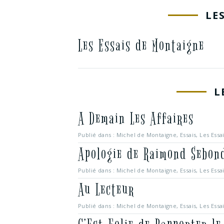
LE
Les Essais de Montaigne
L
A Demain Les Affaires
Publié dans :
Michel de Montaigne
,
Essais
,
Les Essa
Apologie de Raimond Sebon
Publié dans :
Michel de Montaigne
,
Essais
,
Les Essa
Au Lecteur
Publié dans :
Michel de Montaigne
,
Essais
,
Les Essa