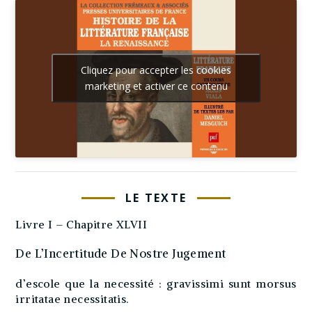
Cliquez pour accepter les cookies
marketing et activer ce contenu
LE TEXTE
Livre I – Chapitre XLVII
De L’Incertitude De Nostre Jugement
d’escole que la necessité : gravissimi sunt morsus
irritatae necessitatis.