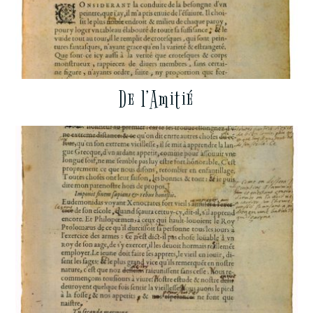
De l’Amitié