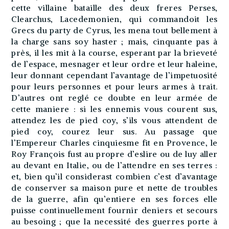
cette villaine bataille des deux freres Perses,
Clearchus, Lacedemonien, qui commandoit les
Grecs du party de Cyrus, les mena tout bellement à
la charge sans soy haster ; mais, cinquante pas à
près, il les mit à la course, esperant par la brieveté
de l’espace, mesnager et leur ordre et leur haleine,
leur donnant cependant l’avantage de l’impetuosité
pour leurs personnes et pour leurs armes à trait.
D’autres ont reglé ce doubte en leur armée de
cette maniere : si les ennemis vous courent sus,
attendez les de pied coy, s’ils vous attendent de
pied coy, courez leur sus. Au passage que
l’Empereur Charles cinquiesme fit en Provence, le
Roy François fust au propre d’eslire ou de luy aller
au devant en Italie, ou de l’attendre en ses terres :
et, bien qu’il considerast combien c’est d’avantage
de conserver sa maison pure et nette de troubles
de la guerre, afin qu’entiere en ses forces elle
puisse continuellement fournir deniers et secours
au besoing ; que la necessité des guerres porte à