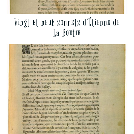
Vingt et neuf sonnets d’Étienne de
La Boetie