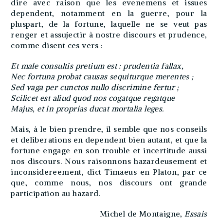
dire avec raison que les evenemens et issues
dependent, notamment en la guerre, pour la
pluspart, de la fortune, laquelle ne se veut pas
renger et assujectir à nostre discours et prudence,
comme disent ces vers :
Et male consultis pretium est : prudentia fallax,
Nec fortuna probat causas sequiturque merentes ;
Sed vaga per cunctos nullo discrimine fertur ;
Scilicet est aliud quod nos cogatque regatque
Majus, et in proprias ducat mortalia leges.
Mais, à le bien prendre, il semble que nos conseils
et deliberations en dependent bien autant, et que la
fortune engage en son trouble et incertitude aussi
nos discours. Nous raisonnons hazardeusement et
inconsidereement, dict Timaeus en Platon, par ce
que, comme nous, nos discours ont grande
participation au hazard.
Michel de Montaigne,
Essais