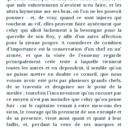
que nuls enhortemens n’avoient sceu faire, et les
attira luymesme sur ses bras, où l’on ne les pouvoit
pousser : et, de vray, quand ce sont injures qui
touchent au vif, elles peuvent faire ayséement que
celuy qui alloit lachement à la besongne pour la
querelle de son Roy, y aille d’un autre affection
pour la sienne propre. A considerer de combien
d’importance est la conservation d’un chef en un’
armée, et que la visée de l’ennemy regarde
principalement cette teste à laquelle tiennent
toutes les autres et en dependent, il semble qu’on
ne puisse mettre en doubte ce conseil, que nous
voions avoir esté pris par plusieurs grands chefs,
de se travestir et desguiser sur le point de la
meslée ; toutefois l’inconvenient qu’on encourt par
ce moyen n’est pas moindre que celuy qu’on pense
fuir : car le capitaine venant à estre mesconu des
siens, le courage qu’ils prennent de son exemple et
de sa presence, vient aussi quant et quant à leur
faillir, et, perdant la veue de ses marques et