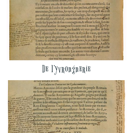
De l’yvrongnerie