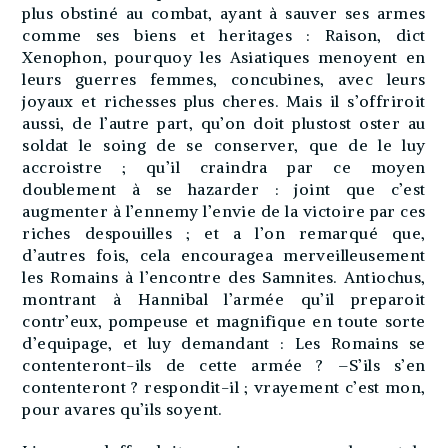
plus obstiné au combat, ayant à sauver ses armes
comme ses biens et heritages : Raison, dict
Xenophon, pourquoy les Asiatiques menoyent en
leurs guerres femmes, concubines, avec leurs
joyaux et richesses plus cheres. Mais il s’offriroit
aussi, de l’autre part, qu’on doit plustost oster au
soldat le soing de se conserver, que de le luy
accroistre ; qu’il craindra par ce moyen
doublement à se hazarder : joint que c’est
augmenter à l’ennemy l’envie de la victoire par ces
riches despouilles ; et a l’on remarqué que,
d’autres fois, cela encouragea merveilleusement
les Romains à l’encontre des Samnites. Antiochus,
montrant à Hannibal l’armée qu’il preparoit
contr’eux, pompeuse et magnifique en toute sorte
d’equipage, et luy demandant : Les Romains se
contenteront-ils de cette armée ? –S’ils s’en
contenteront ? respondit-il ; vrayement c’est mon,
pour avares qu’ils soyent.