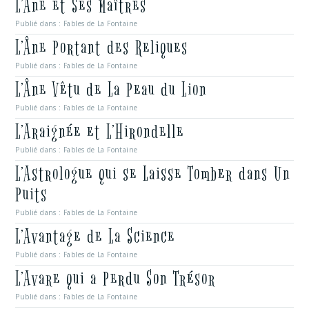
L’Âne et Ses Maîtres
Publié dans :
Fables de La Fontaine
L’Âne Portant des Reliques
Publié dans :
Fables de La Fontaine
L’Âne Vêtu de La Peau du Lion
Publié dans :
Fables de La Fontaine
L’Araignée et L’Hirondelle
Publié dans :
Fables de La Fontaine
L’Astrologue qui se Laisse Tomber dans Un
Puits
Publié dans :
Fables de La Fontaine
L’Avantage de La Science
Publié dans :
Fables de La Fontaine
L’Avare qui a Perdu Son Trésor
Publié dans :
Fables de La Fontaine