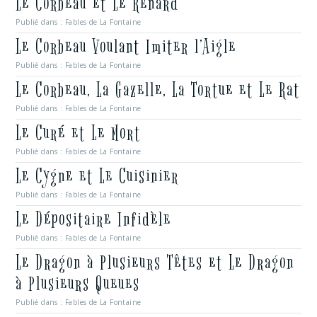
Le Corbeau et Le Renard
Publié dans :
Fables de La Fontaine
Le Corbeau Voulant Imiter l’Aigle
Publié dans :
Fables de La Fontaine
Le Corbeau, La Gazelle, La Tortue et Le Rat
Publié dans :
Fables de La Fontaine
Le Curé et Le Mort
Publié dans :
Fables de La Fontaine
Le Cygne et Le Cuisinier
Publié dans :
Fables de La Fontaine
Le Dépositaire Infidèle
Publié dans :
Fables de La Fontaine
Le Dragon à Plusieurs Têtes et Le Dragon
à Plusieurs Queues
Publié dans :
Fables de La Fontaine