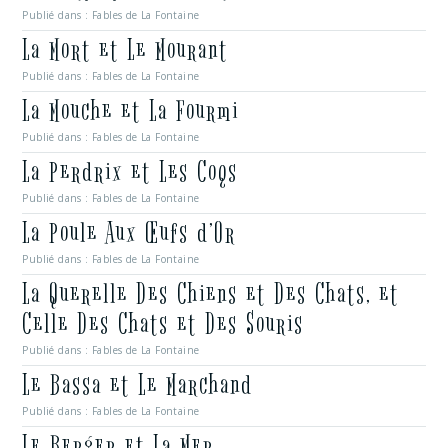
Publié dans :
Fables de La Fontaine
La Mort et Le Mourant
Publié dans :
Fables de La Fontaine
La Mouche et La Fourmi
Publié dans :
Fables de La Fontaine
La Perdrix et Les Coqs
Publié dans :
Fables de La Fontaine
La Poule Aux Œufs d’Or
Publié dans :
Fables de La Fontaine
La Querelle Des Chiens et Des Chats, et
Celle Des Chats et Des Souris
Publié dans :
Fables de La Fontaine
Le Bassa et Le Marchand
Publié dans :
Fables de La Fontaine
Le Berger et La Mer