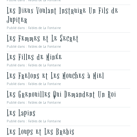
Publié dans :
Fables de La Fontaine
Les Dieux Voulant Instruire Un Fils de
Jupiter
Publié dans :
Fables de La Fontaine
Les Femmes et Le Secret
Publié dans :
Fables de La Fontaine
Les Filles de Minée
Publié dans :
Fables de La Fontaine
Les Frelons et Les Mouches à Miel
Publié dans :
Fables de La Fontaine
Les Grenouilles Qui Demandent Un Roi
Publié dans :
Fables de La Fontaine
Les Lapins
Publié dans :
Fables de La Fontaine
Les Loups et Les Brebis