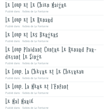
Le Loup et Le Chien Maigre
Publié dans :
Fables de La Fontaine
Le Loup et Le Renard
Publié dans :
Fables de La Fontaine
Le Loup et Les Bergers
Publié dans :
Fables de La Fontaine
Le Loup Plaidant Contre Le Renard Par-
devant Le Singe
Publié dans :
Fables de La Fontaine
Le Loup, La Chèvre et Le Chevreau
Publié dans :
Fables de La Fontaine
Le Loup, La Mère et l’Enfant
Publié dans :
Fables de La Fontaine
Le Mal Marié
Publié dans :
Fables de La Fontaine