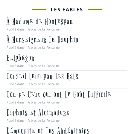
LES FABLES
À Madame de Montespan
Publié dans :
Fables de La Fontaine
À Monseigneur Le Dauphin
Publié dans :
Fables de La Fontaine
Belphégor
Publié dans :
Fables de La Fontaine
Conseil tenu par Les Rats
Publié dans :
Fables de La Fontaine
Contre Ceux qui ont Le Goût Difficile
Publié dans :
Fables de La Fontaine
Daphnis et Alcimadure
Publié dans :
Fables de La Fontaine
Démocrite et Les Abdéritains