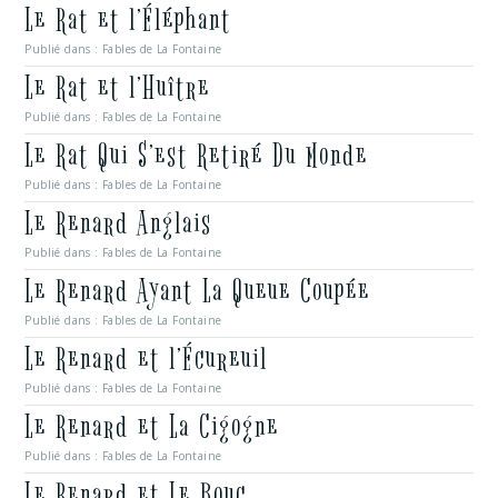
Le Rat et l’Éléphant
Publié dans :
Fables de La Fontaine
Le Rat et l’Huître
Publié dans :
Fables de La Fontaine
Le Rat Qui S’est Retiré Du Monde
Publié dans :
Fables de La Fontaine
Le Renard Anglais
Publié dans :
Fables de La Fontaine
Le Renard Ayant La Queue Coupée
Publié dans :
Fables de La Fontaine
Le Renard et l’Écureuil
Publié dans :
Fables de La Fontaine
Le Renard et La Cigogne
Publié dans :
Fables de La Fontaine
Le Renard et Le Bouc