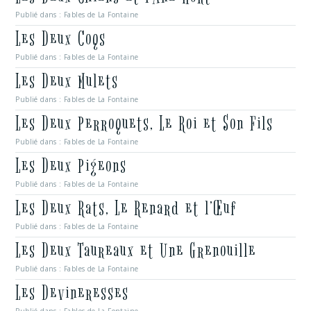
Publié dans :
Fables de La Fontaine
Les Deux Coqs
Publié dans :
Fables de La Fontaine
Les Deux Mulets
Publié dans :
Fables de La Fontaine
Les Deux Perroquets, Le Roi et Son Fils
Publié dans :
Fables de La Fontaine
Les Deux Pigeons
Publié dans :
Fables de La Fontaine
Les Deux Rats, Le Renard et l’Œuf
Publié dans :
Fables de La Fontaine
Les Deux Taureaux et Une Grenouille
Publié dans :
Fables de La Fontaine
Les Devineresses