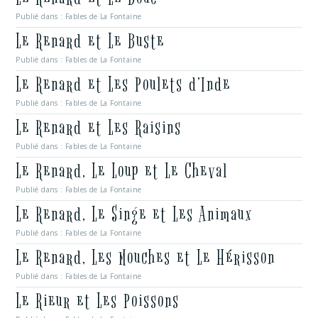
Publié dans :
Fables de La Fontaine
Le Renard et Le Buste
Publié dans :
Fables de La Fontaine
Le Renard et Les Poulets d’Inde
Publié dans :
Fables de La Fontaine
Le Renard et Les Raisins
Publié dans :
Fables de La Fontaine
Le Renard, Le Loup et Le Cheval
Publié dans :
Fables de La Fontaine
Le Renard, Le Singe et Les Animaux
Publié dans :
Fables de La Fontaine
Le Renard, Les Mouches et Le Hérisson
Publié dans :
Fables de La Fontaine
Le Rieur et Les Poissons