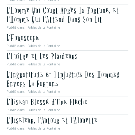
Publié dans :
Fables de La Fontaine
L’Homme Qui Court Après La Fortune, et
l’Homme Qui l’Attend Dans Son Lit
Publié dans :
Fables de La Fontaine
L’Horoscope
Publié dans :
Fables de La Fontaine
L’Huître et Les Plaideurs
Publié dans :
Fables de La Fontaine
L’Ingratitude et l’Injustice Des Hommes
Envers La Fortune
Publié dans :
Fables de La Fontaine
L’Oiseau Blessé d’Une Flèche
Publié dans :
Fables de La Fontaine
L’Oiseleur, l’Autour et l’Alouette
Publié dans :
Fables de La Fontaine