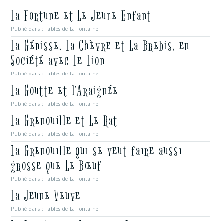
La Fortune et Le Jeune Enfant
Publié dans :
Fables de La Fontaine
La Génisse, La Chèvre et La Brebis, en
Société avec Le Lion
Publié dans :
Fables de La Fontaine
La Goutte et l’Araignée
Publié dans :
Fables de La Fontaine
La Grenouille et Le Rat
Publié dans :
Fables de La Fontaine
La Grenouille qui se veut faire aussi
grosse que Le Bœuf
Publié dans :
Fables de La Fontaine
La Jeune Veuve
Publié dans :
Fables de La Fontaine