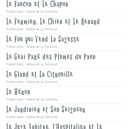
Le Faucon et Le Chapon
Publié dans :
Fables de La Fontaine
Le Fermier, Le Chien et Le Renard
Publié dans :
Fables de La Fontaine
Le Fou qui Vend La Sagesse
Publié dans :
Fables de La Fontaine
Le Geai Paré des Plumes du Paon
Publié dans :
Fables de La Fontaine
Le Gland et La Citrouille
Publié dans :
Fables de La Fontaine
Le Héron
Publié dans :
Fables de La Fontaine
Le Jardinier et Son Seigneur
Publié dans :
Fables de La Fontaine
Le Juge Arbitre, l’Hospitalier et Le