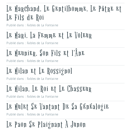
Le Marchand, Le Gentilhomme, Le Pâtre et
Le Fils de Roi
Publié dans :
Fables de La Fontaine
Le Mari, La Femme et Le Voleur
Publié dans :
Fables de La Fontaine
Le Meunier, Son Fils et l’Âne
Publié dans :
Fables de La Fontaine
Le Milan et Le Rossignol
Publié dans :
Fables de La Fontaine
Le Milan, Le Roi et Le Chasseur
Publié dans :
Fables de La Fontaine
Le Mulet Se Vantant De Sa Généalogie
Publié dans :
Fables de La Fontaine
Le Paon Se Plaignant À Junon