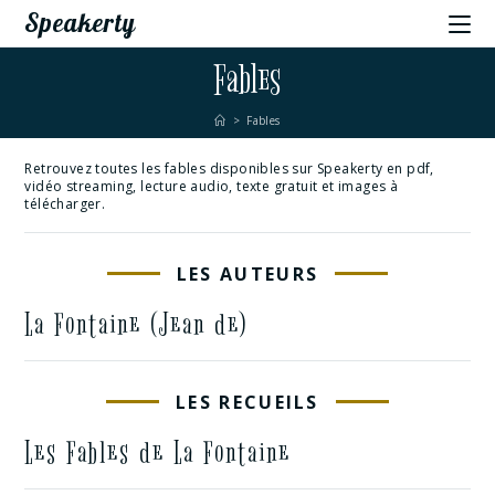
Speakerty
Fables
>
Fables
Retrouvez toutes les fables disponibles sur Speakerty en pdf,
vidéo streaming, lecture audio, texte gratuit et images à
télécharger.
LES AUTEURS
La Fontaine (Jean de)
LES RECUEILS
Les Fables de La Fontaine