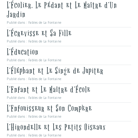
L’Écolier, Le Pédant et Le Maître d’Un
Jardin
Publié dans :
Fables de La Fontaine
L’Écrevisse et Sa Fille
Publié dans :
Fables de La Fontaine
L’Éducation
Publié dans :
Fables de La Fontaine
L’Éléphant et Le Singe de Jupiter
Publié dans :
Fables de La Fontaine
L’Enfant et Le Maître d’École
Publié dans :
Fables de La Fontaine
L’Enfouisseur et Son Compère
Publié dans :
Fables de La Fontaine
L’Hirondelle et Les Petits Oiseaux
Publié dans :
Fables de La Fontaine