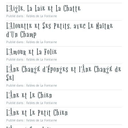
L’Aigle, La Laie et La Chatte
Publié dans :
Fables de La Fontaine
L’Alouette et Ses Petits, avec Le Maître
d’Un Champ
Publié dans :
Fables de La Fontaine
L’Amour et La Folie
Publié dans :
Fables de La Fontaine
L’Âne Chargé d’Éponges et l’Âne Chargé de
Sel
Publié dans :
Fables de La Fontaine
L’Âne et Le Chien
Publié dans :
Fables de La Fontaine
L’Âne et Le Petit Chien
Publié dans :
Fables de La Fontaine