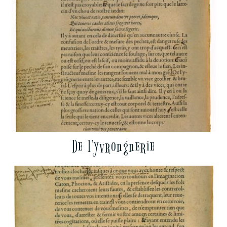
De l’yvrongnerie