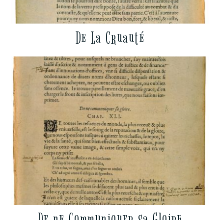
De La Cruauté
De ne Communiquer sa Gloire