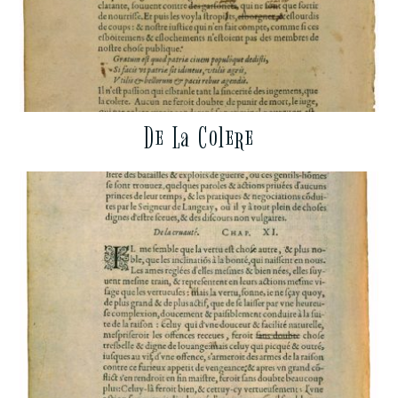
De La Colere