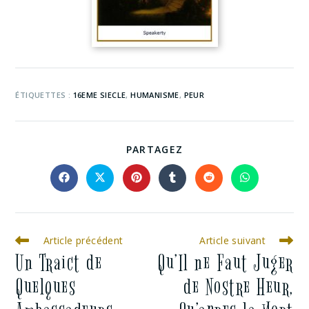
ÉTIQUETTES :
16EME SIECLE
,
HUMANISME
,
PEUR
PARTAGEZ
Article précédent
Article suivant
Un Traict de
Qu’Il ne Faut Juger
Quelques
de Nostre Heur,