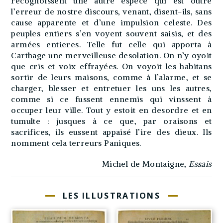
recognoissent une autre espece qui est outre
l’erreur de nostre discours, venant, disent-ils, sans
cause apparente et d’une impulsion celeste. Des
peuples entiers s’en voyent souvent saisis, et des
armées entieres. Telle fut celle qui apporta à
Carthage une merveilleuse desolation. On n’y oyoit
que cris et voix effrayées. On voyoit les habitans
sortir de leurs maisons, comme à l’alarme, et se
charger, blesser et entretuer les uns les autres,
comme si ce fussent ennemis qui vinssent à
occuper leur ville. Tout y estoit en desordre et en
tumulte : jusques à ce que, par oraisons et
sacrifices, ils eussent appaisé l’ire des dieux. Ils
nomment cela terreurs Paniques.
Michel de Montaigne,
Essais
LES ILLUSTRATIONS