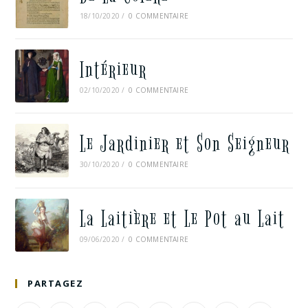
18/10/2020
/
0 COMMENTAIRE
Intérieur
02/10/2020
/
0 COMMENTAIRE
Le Jardinier et Son Seigneur
30/10/2020
/
0 COMMENTAIRE
La Laitière et Le Pot au Lait
09/06/2020
/
0 COMMENTAIRE
PARTAGEZ