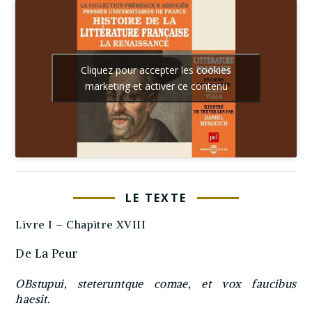
Cliquez pour accepter les cookies
marketing et activer ce contenu
LE TEXTE
Livre I – Chapitre XVIII
De La Peur
OBstupui, steteruntque comae, et vox faucibus
haesit.