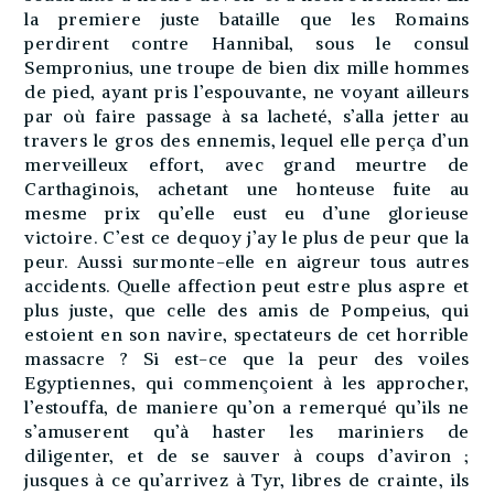
la premiere juste bataille que les Romains
perdirent contre Hannibal, sous le consul
Sempronius, une troupe de bien dix mille hommes
de pied, ayant pris l’espouvante, ne voyant ailleurs
par où faire passage à sa lacheté, s’alla jetter au
travers le gros des ennemis, lequel elle perça d’un
merveilleux effort, avec grand meurtre de
Carthaginois, achetant une honteuse fuite au
mesme prix qu’elle eust eu d’une glorieuse
victoire. C’est ce dequoy j’ay le plus de peur que la
peur. Aussi surmonte-elle en aigreur tous autres
accidents. Quelle affection peut estre plus aspre et
plus juste, que celle des amis de Pompeius, qui
estoient en son navire, spectateurs de cet horrible
massacre ? Si est-ce que la peur des voiles
Egyptiennes, qui commençoient à les approcher,
l’estouffa, de maniere qu’on a remerqué qu’ils ne
s’amuserent qu’à haster les mariniers de
diligenter, et de se sauver à coups d’aviron ;
jusques à ce qu’arrivez à Tyr, libres de crainte, ils