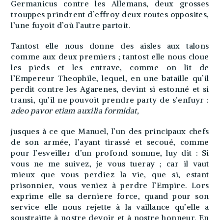
Germanicus contre les Allemans, deux grosses
trouppes prindrent d’effroy deux routes opposites,
l’une fuyoit d’où l’autre partoit.
Tantost elle nous donne des aisles aux talons
comme aux deux premiers ; tantost elle nous cloue
les pieds et les entrave, comme on lit de
l’Empereur Theophile, lequel, en une bataille qu’il
perdit contre les Agarenes, devint si estonné et si
transi, qu’il ne pouvoit prendre party de s’enfuyr :
adeo pavor etiam auxilia formidat,
jusques à ce que Manuel, l’un des principaux chefs
de son armée, l’ayant tirassé et secoué, comme
pour l’esveiller d’un profond somme, luy dit : Si
vous ne me suivez, je vous tueray ; car il vaut
mieux que vous perdiez la vie, que si, estant
prisonnier, vous veniez à perdre l’Empire. Lors
exprime elle sa derniere force, quand pour son
service elle nous rejette à la vaillance qu’elle a
soustraitte à nostre devoir et à nostre honneur. En