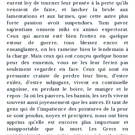
eurent loy de tourner leur pensée à la perte qu’ils
venoient de faire, et lascher la bride aux
lamentations et aux larmes, que cette autre plus
forte passion avoit suspendues. Tum pavor
sapientiam omnem mihi ex animo expectorat.
Ceux qui auront esté bien frottez en quelque
estour de guerre, tous blessez encor et
ensanglantez, on les rameine bien le lendemain à
la charge. Mais ceux qui ont conçeu quelque bonne
peur des ennemis, vous ne les leur feriez pas
seulement regarder en face. Ceux qui sont en
pressante crainte de perdre leur bien, d’estre
exilez, d’estre subjuguez, vivent en continuelle
angoisse, en perdant le boire, le manger et le
repos : là où les pauvres, les bannis, les serfs vivent
souvent aussi joyeusement que les autres. Et tant de
gens qui de l’impatience des pointures de la peur
se sont pendus, noyez et precipitez, nous ont bien
apprins qu’elle est encores plus importune et
insupportable que la mort. Les Grecs en