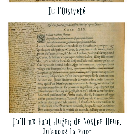
De l’Oisiveté
Qu’Il ne Faut Juger de Nostre Heur,
Qu’apres la Mort