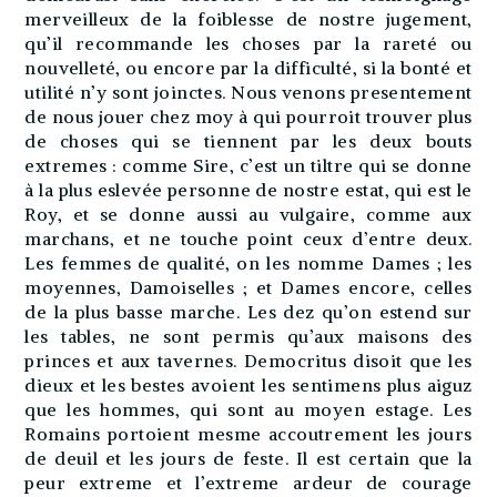
merveilleux de la foiblesse de nostre jugement,
qu’il recommande les choses par la rareté ou
nouvelleté, ou encore par la difficulté, si la bonté et
utilité n’y sont joinctes. Nous venons presentement
de nous jouer chez moy à qui pourroit trouver plus
de choses qui se tiennent par les deux bouts
extremes : comme Sire, c’est un tiltre qui se donne
à la plus eslevée personne de nostre estat, qui est le
Roy, et se donne aussi au vulgaire, comme aux
marchans, et ne touche point ceux d’entre deux.
Les femmes de qualité, on les nomme Dames ; les
moyennes, Damoiselles ; et Dames encore, celles
de la plus basse marche. Les dez qu’on estend sur
les tables, ne sont permis qu’aux maisons des
princes et aux tavernes. Democritus disoit que les
dieux et les bestes avoient les sentimens plus aiguz
que les hommes, qui sont au moyen estage. Les
Romains portoient mesme accoutrement les jours
de deuil et les jours de feste. Il est certain que la
peur extreme et l’extreme ardeur de courage