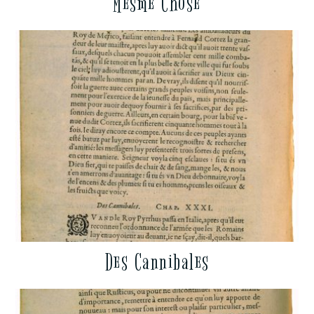
Mesme Chose
Des Cannibales