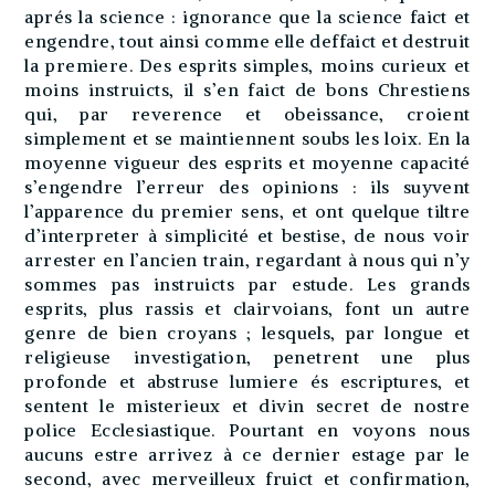
aprés la science : ignorance que la science faict et
engendre, tout ainsi comme elle deffaict et destruit
la premiere. Des esprits simples, moins curieux et
moins instruicts, il s’en faict de bons Chrestiens
qui, par reverence et obeissance, croient
simplement et se maintiennent soubs les loix. En la
moyenne vigueur des esprits et moyenne capacité
s’engendre l’erreur des opinions : ils suyvent
l’apparence du premier sens, et ont quelque tiltre
d’interpreter à simplicité et bestise, de nous voir
arrester en l’ancien train, regardant à nous qui n’y
sommes pas instruicts par estude. Les grands
esprits, plus rassis et clairvoians, font un autre
genre de bien croyans ; lesquels, par longue et
religieuse investigation, penetrent une plus
profonde et abstruse lumiere és escriptures, et
sentent le misterieux et divin secret de nostre
police Ecclesiastique. Pourtant en voyons nous
aucuns estre arrivez à ce dernier estage par le
second, avec merveilleux fruict et confirmation,