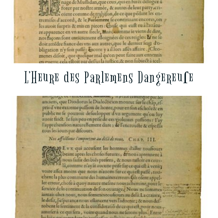
L’Heure des Parlemens Dangereuſe