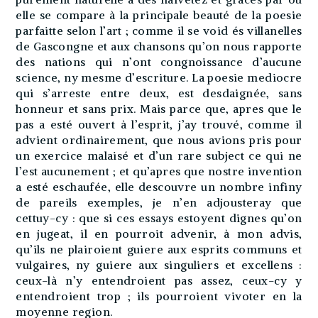
elle se compare à la principale beauté de la poesie
parfaitte selon l’art ; comme il se void és villanelles
de Gascongne et aux chansons qu’on nous rapporte
des nations qui n’ont congnoissance d’aucune
science, ny mesme d’escriture. La poesie mediocre
qui s’arreste entre deux, est desdaignée, sans
honneur et sans prix. Mais parce que, apres que le
pas a esté ouvert à l’esprit, j’ay trouvé, comme il
advient ordinairement, que nous avions pris pour
un exercice malaisé et d’un rare subject ce qui ne
l’est aucunement ; et qu’apres que nostre invention
a esté eschaufée, elle descouvre un nombre infiny
de pareils exemples, je n’en adjousteray que
cettuy-cy : que si ces essays estoyent dignes qu’on
en jugeat, il en pourroit advenir, à mon advis,
qu’ils ne plairoient guiere aux esprits communs et
vulgaires, ny guiere aux singuliers et excellens :
ceux-là n’y entendroient pas assez, ceux-cy y
entendroient trop ; ils pourroient vivoter en la
moyenne region.