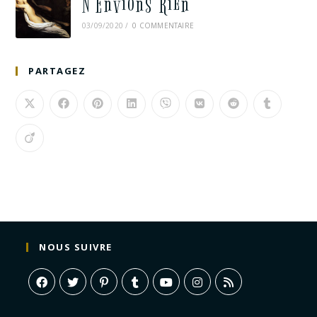
N’Envions Rien
03/09/2020
/
0 COMMENTAIRE
PARTAGEZ
NOUS SUIVRE