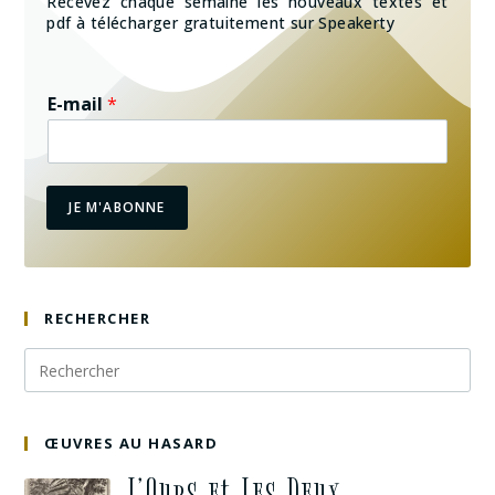
Recevez chaque semaine les nouveaux textes et
pdf à télécharger gratuitement sur Speakerty
E-mail
*
JE M'ABONNE
RECHERCHER
ŒUVRES AU HASARD
L’Ours et Les Deux