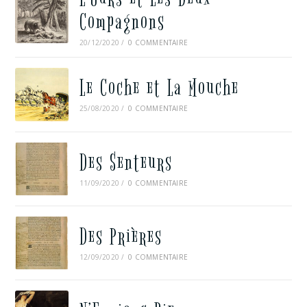
Compagnons
20/12/2020
/
0 COMMENTAIRE
Le Coche et La Mouche
25/08/2020
/
0 COMMENTAIRE
Des Senteurs
11/09/2020
/
0 COMMENTAIRE
Des Prières
12/09/2020
/
0 COMMENTAIRE