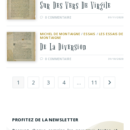
Sur Des Vers De Virgile
0 COMMENTAIRE
01/11/2020
MICHEL DE MONTAIGNE
/
ESSAIS
/
LES ESSAIS DE
MONTAIGNE
De La Diversion
0 COMMENTAIRE
31/10/2020
1
2
3
4
…
11
PROFITEZ DE LA NEWSLETTER