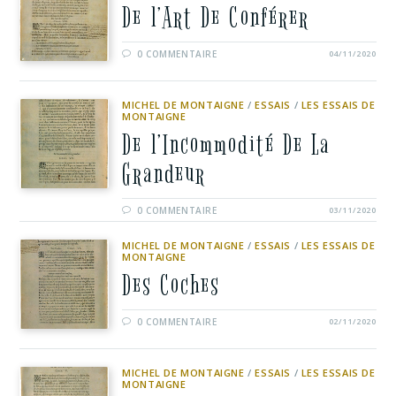
De l’Art De Conférer
0 COMMENTAIRE
04/11/2020
MICHEL DE MONTAIGNE
/
ESSAIS
/
LES ESSAIS DE
MONTAIGNE
De l’Incommodité De La
Grandeur
0 COMMENTAIRE
03/11/2020
MICHEL DE MONTAIGNE
/
ESSAIS
/
LES ESSAIS DE
MONTAIGNE
Des Coches
0 COMMENTAIRE
02/11/2020
MICHEL DE MONTAIGNE
/
ESSAIS
/
LES ESSAIS DE
MONTAIGNE