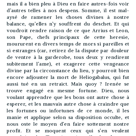
mais il a bien pleu à Dieu en faire autres-fois voir
d’autres telles à nos despens. Somme, il est mal-
aysé de ramener les choses divines à nostre
balance, qu’elles n’y souffrent du deschet. Et qui
voudroit rendre raison de ce que Arrius et Leon,
son Pape, chefs principaux de cette heresie,
moururent en divers temps de mors si pareilles et
si estranges (car, retirez de la dispute par douleur
de ventre à la garderobe, tous deux y rendirent
subitement l’ame), et exagerer cette vengeance
divine par la circonstance du lieu, y pourroit bien
encore adjouster la mort de Heliogabalus, qui fut
aussi tué en un retraict. Mais quoy ? Irenée se
trouve engagé en mesme fortune. Dieu, nous
voulant apprendre que les bons ont autre chose à
esperer, et les mauvais autre chose à craindre que
les fortunes ou infortunes de ce monde, il les
manie et applique selon sa disposition occulte, et
nous oste le moyen d’en faire sottement nostre
profit. Et se moquent ceux qui s’en veulent