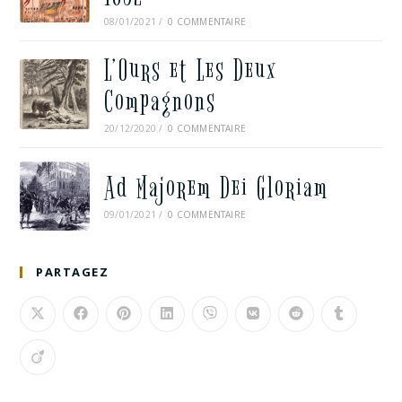
08/01/2021
/
0 COMMENTAIRE
L’Ours et Les Deux
Compagnons
20/12/2020
/
0 COMMENTAIRE
Ad Majorem Dei Gloriam
09/01/2021
/
0 COMMENTAIRE
PARTAGEZ