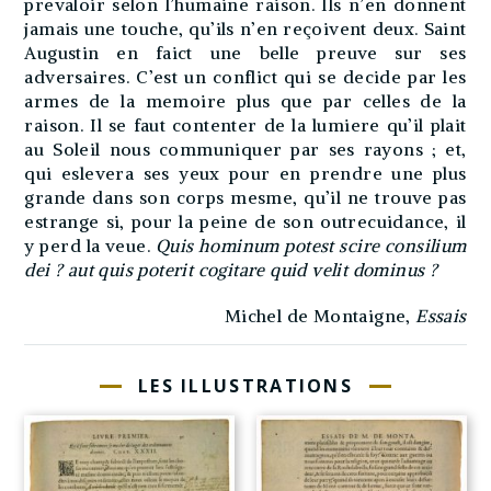
prevaloir selon l’humaine raison. Ils n’en donnent
jamais une touche, qu’ils n’en reçoivent deux. Saint
Augustin en faict une belle preuve sur ses
adversaires. C’est un conflict qui se decide par les
armes de la memoire plus que par celles de la
raison. Il se faut contenter de la lumiere qu’il plait
au Soleil nous communiquer par ses rayons ; et,
qui eslevera ses yeux pour en prendre une plus
grande dans son corps mesme, qu’il ne trouve pas
estrange si, pour la peine de son outrecuidance, il
y perd la veue.
Quis hominum potest scire consilium
dei ? aut quis poterit cogitare quid velit dominus ?
Michel de Montaigne,
Essais
LES ILLUSTRATIONS