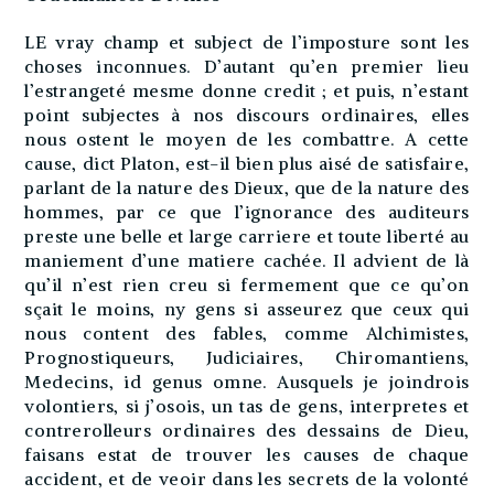
LE vray champ et subject de l’imposture sont les
choses inconnues. D’autant qu’en premier lieu
l’estrangeté mesme donne credit ; et puis, n’estant
point subjectes à nos discours ordinaires, elles
nous ostent le moyen de les combattre. A cette
cause, dict Platon, est-il bien plus aisé de satisfaire,
parlant de la nature des Dieux, que de la nature des
hommes, par ce que l’ignorance des auditeurs
preste une belle et large carriere et toute liberté au
maniement d’une matiere cachée. Il advient de là
qu’il n’est rien creu si fermement que ce qu’on
sçait le moins, ny gens si asseurez que ceux qui
nous content des fables, comme Alchimistes,
Prognostiqueurs, Judiciaires, Chiromantiens,
Medecins, id genus omne. Ausquels je joindrois
volontiers, si j’osois, un tas de gens, interpretes et
contrerolleurs ordinaires des dessains de Dieu,
faisans estat de trouver les causes de chaque
accident, et de veoir dans les secrets de la volonté