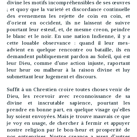
divine les motifs incompréhensibles de ses œuvres
; et quoy que la varieté et discordance continuelle
des evenemens les rejette de coin en coin, et
d’orient en occident, ils ne laissent de suivre
pourtant leur esteuf, et, de mesme creon, peindre
le blanc et le noir. En une nation Indienne, il y a
cette louable observance : quand il leur mes-
advient en quelque rencontre ou bataille, ils en
demandent publiquement pardon au Soleil, qui est
leur Dieu, comme d’une action injuste, raportant
leur heur ou malheur à la raison divine et luy
submettant leur Jugement et discours.
Suffit à un Chrestien croire toutes choses venir de
Dieu, les recevoir avec reconnoissance de sa
divine et inscrutable sapience, pourtant les
prendre en bonne part, en quelque visage qu’elles
luy soient envoyées. Mais je trouve mauvais ce que
je voy en usage, de chercher à fermir et appuyer
nostre religion par le bon-heur et prosperité de
nos entreprises. Nostre creance a assez d’autres