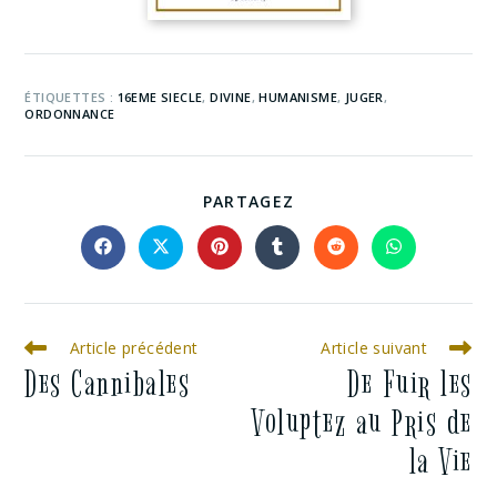
ÉTIQUETTES :
16EME SIECLE
,
DIVINE
,
HUMANISME
,
JUGER
,
ORDONNANCE
PARTAGEZ
Article précédent
Article suivant
Des Cannibales
De Fuir les
Voluptez au Pris de
la Vie