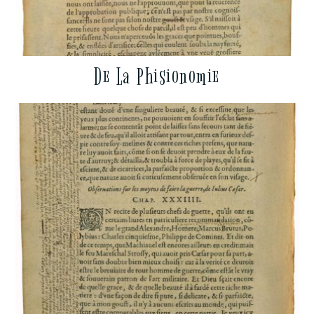
De La Phisionomie