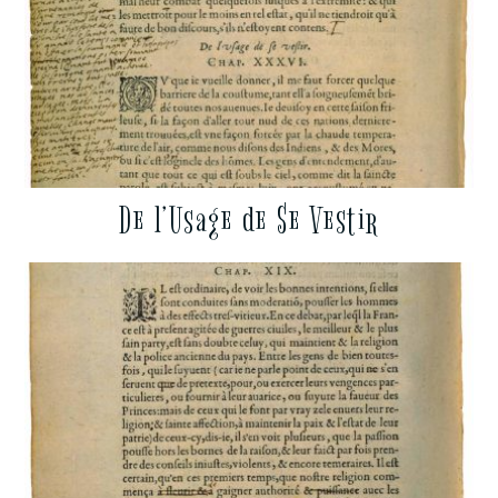
De l’Usage de Se Vestir