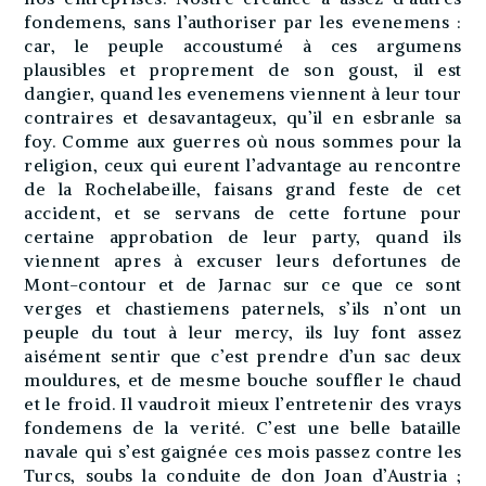
fondemens, sans l’authoriser par les evenemens :
car, le peuple accoustumé à ces argumens
plausibles et proprement de son goust, il est
dangier, quand les evenemens viennent à leur tour
contraires et desavantageux, qu’il en esbranle sa
foy. Comme aux guerres où nous sommes pour la
religion, ceux qui eurent l’advantage au rencontre
de la Rochelabeille, faisans grand feste de cet
accident, et se servans de cette fortune pour
certaine approbation de leur party, quand ils
viennent apres à excuser leurs defortunes de
Mont-contour et de Jarnac sur ce que ce sont
verges et chastiemens paternels, s’ils n’ont un
peuple du tout à leur mercy, ils luy font assez
aisément sentir que c’est prendre d’un sac deux
mouldures, et de mesme bouche souffler le chaud
et le froid. Il vaudroit mieux l’entretenir des vrays
fondemens de la verité. C’est une belle bataille
navale qui s’est gaignée ces mois passez contre les
Turcs, soubs la conduite de don Joan d’Austria ;