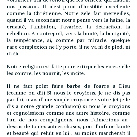
nos passions. Il n’est point d’hostilité excellente
comme la Chrétienne. Notre zèle fait merveilles,
quand il va secondant notre pente vers la haine, la
cruauté, l’ambition, l’avarice, la detraction, la
rébellion. A contrepoil, vers la bonté, la benignité,
la tempérance, si, comme par miracle, quelque
rare complexion ne l’y porte, il ne va ni de pied, ni
d’aile.
Notre religion est faite pour extirper les vices : elle
les couvre, les nourrit, les incite.
Il ne faut point faire barbe de foarre à Dieu
(comme on dit) Si nous le croyions, je ne dis pas
par foi, mais d’une simple croyance : voire (et je le
dis à notre grande confusion) si nous le croyions
et cognoissions comme une autre histoire, comme
l’un de nos compaignons, nous l’aimerions au-
dessus de toutes autres choses, pour l’infinie bonté
et beauté qui reluit en lui : au moins marcherait il