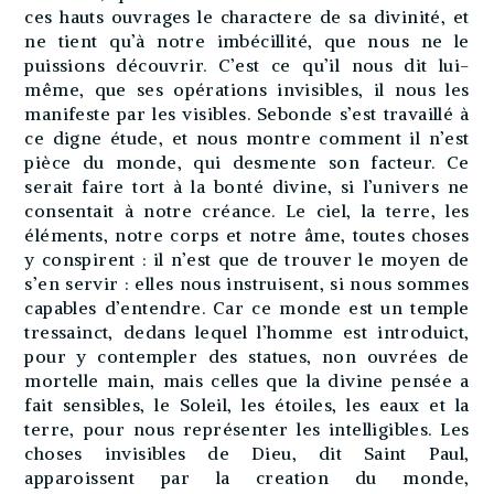
ces hauts ouvrages le charactere de sa divinité, et
ne tient qu’à notre imbécillité, que nous ne le
puissions découvrir. C’est ce qu’il nous dit lui-
même, que ses opérations invisibles, il nous les
manifeste par les visibles. Sebonde s’est travaillé à
ce digne étude, et nous montre comment il n’est
pièce du monde, qui desmente son facteur. Ce
serait faire tort à la bonté divine, si l’univers ne
consentait à notre créance. Le ciel, la terre, les
éléments, notre corps et notre âme, toutes choses
y conspirent : il n’est que de trouver le moyen de
s’en servir : elles nous instruisent, si nous sommes
capables d’entendre. Car ce monde est un temple
tressainct, dedans lequel l’homme est introduict,
pour y contempler des statues, non ouvrées de
mortelle main, mais celles que la divine pensée a
fait sensibles, le Soleil, les étoiles, les eaux et la
terre, pour nous représenter les intelligibles. Les
choses invisibles de Dieu, dit Saint Paul,
apparoissent par la creation du monde,