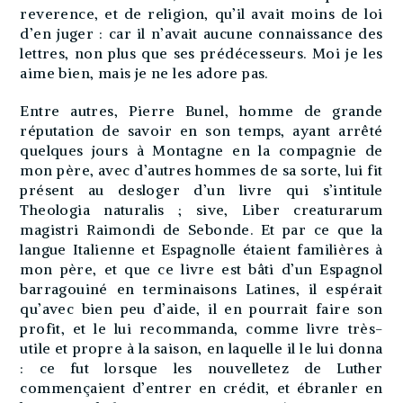
reverence, et de religion, qu’il avait moins de loi
d’en juger : car il n’avait aucune connaissance des
lettres, non plus que ses prédécesseurs. Moi je les
aime bien, mais je ne les adore pas.
Entre autres, Pierre Bunel, homme de grande
réputation de savoir en son temps, ayant arrêté
quelques jours à Montagne en la compagnie de
mon père, avec d’autres hommes de sa sorte, lui fit
présent au desloger d’un livre qui s’intitule
Theologia naturalis ; sive, Liber creaturarum
magistri Raimondi de Sebonde. Et par ce que la
langue Italienne et Espagnolle étaient familières à
mon père, et que ce livre est bâti d’un Espagnol
barragouiné en terminaisons Latines, il espérait
qu’avec bien peu d’aide, il en pourrait faire son
profit, et le lui recommanda, comme livre très-
utile et propre à la saison, en laquelle il le lui donna
: ce fut lorsque les nouvelletez de Luther
commençaient d’entrer en crédit, et ébranler en