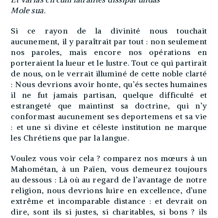
Mole sua.
Si ce rayon de la divinité nous touchait
aucunement, il y paraîtrait par tout : non seulement
nos paroles, mais encore nos opérations en
porteraient la lueur et le lustre. Tout ce qui partirait
de nous, on le verrait illuminé de cette noble clarté
: Nous devrions avoir honte, qu’és sectes humaines
il ne fut jamais partisan, quelque difficulté et
estrangeté que maintinst sa doctrine, qui n’y
conformast aucunement ses deportemens et sa vie
: et une si divine et céleste institution ne marque
les Chrétiens que par la langue.
Voulez vous voir cela ? comparez nos mœurs à un
Mahométan, à un Païen, vous demeurez toujours
au dessous : Là où au regard de l’avantage de notre
religion, nous devrions luire en excellence, d’une
extrême et incomparable distance : et devrait on
dire, sont ils si justes, si charitables, si bons ? ils