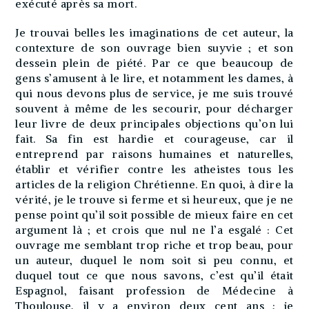
exécuté après sa mort.
Je trouvai belles les imaginations de cet auteur, la
contexture de son ouvrage bien suyvie ; et son
dessein plein de piété. Par ce que beaucoup de
gens s’amusent à le lire, et notamment les dames, à
qui nous devons plus de service, je me suis trouvé
souvent à même de les secourir, pour décharger
leur livre de deux principales objections qu’on lui
fait. Sa fin est hardie et courageuse, car il
entreprend par raisons humaines et naturelles,
établir et vérifier contre les atheistes tous les
articles de la religion Chrétienne. En quoi, à dire la
vérité, je le trouve si ferme et si heureux, que je ne
pense point qu’il soit possible de mieux faire en cet
argument là ; et crois que nul ne l’a esgalé : Cet
ouvrage me semblant trop riche et trop beau, pour
un auteur, duquel le nom soit si peu connu, et
duquel tout ce que nous savons, c’est qu’il était
Espagnol, faisant profession de Médecine à
Thoulouse, il y a environ deux cent ans ; je