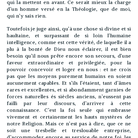
qui la mettent en avant. Ce serait mieux la charge
d’un homme versé en la Théologie, que de moi,
qui n’y sais rien.
Toutefois je juge ainsi, qu’à une chose si divine et si
haultaine, et surpassant de si loin l’humaine
intelligence, comme est cette vérité, de laquelle il a
plu à la bonté de Dieu nous éclairer, il est bien
besoin qu’il nous prête encore son secours, d’une
faveur extraordinaire et privilegiée, pour la
pouvoir concevoir et loger en nous : et ne crois
pas que les moyens purement humains en soient
aucunement capables. Et s’ils l’étaient, tant d’âmes
rares et excellentes, et si abondamment garnies de
forces naturelles és siècles anciens, n’eussent pas
failli par leur discours, d’arriver à cette
connaissance. C’est la foi seule qui embrasse
vivement et certainement les hauts mystères de
notre Religion. Mais ce n’est pas à dire, que ce ne
soit une tresbelle et treslouable entreprise,
d’accommoder encore au service de notre foi, les