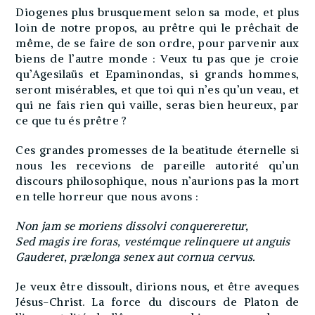
Diogenes plus brusquement selon sa mode, et plus
loin de notre propos, au prêtre qui le prêchait de
même, de se faire de son ordre, pour parvenir aux
biens de l’autre monde : Veux tu pas que je croie
qu’Agesilaüs et Epaminondas, si grands hommes,
seront misérables, et que toi qui n’es qu’un veau, et
qui ne fais rien qui vaille, seras bien heureux, par
ce que tu és prêtre ?
Ces grandes promesses de la beatitude éternelle si
nous les recevions de pareille autorité qu’un
discours philosophique, nous n’aurions pas la mort
en telle horreur que nous avons :
Non jam se moriens dissolvi conquereretur,
Sed magis ire foras, vestémque relinquere ut anguis
Gauderet, prælonga senex aut cornua cervus.
Je veux être dissoult, dirions nous, et être aveques
Jésus-Christ. La force du discours de Platon de