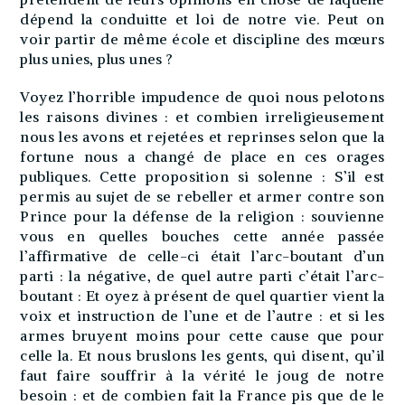
dépend la conduitte et loi de notre vie. Peut on
voir partir de même école et discipline des mœurs
plus unies, plus unes ?
Voyez l’horrible impudence de quoi nous pelotons
les raisons divines : et combien irreligieusement
nous les avons et rejetées et reprinses selon que la
fortune nous a changé de place en ces orages
publiques. Cette proposition si solenne : S’il est
permis au sujet de se rebeller et armer contre son
Prince pour la défense de la religion : souvienne
vous en quelles bouches cette année passée
l’affirmative de celle-ci était l’arc-boutant d’un
parti : la négative, de quel autre parti c’était l’arc-
boutant : Et oyez à présent de quel quartier vient la
voix et instruction de l’une et de l’autre : et si les
armes bruyent moins pour cette cause que pour
celle la. Et nous bruslons les gents, qui disent, qu’il
faut faire souffrir à la vérité le joug de notre
besoin : et de combien fait la France pis que de le