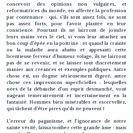
concevoir des opinions non vulgaires, et
reformatrices du monde, en affecter la profession
par contenance : qui, s’ils sont assez fols, ne sont
pas assez forts, pour l’avoir plantée en leur
conscience. Pourtant ils ne lairront de joindre
leurs mains vers le ciel, si vous leur attachez un
bon coup d’épée en la poitrine : et quand la crainte
ou la maladie aura abattu et appesanti cette
licentieuse ferveur d’humeur volage, ils ne lairront
pas de se revenir, et se laisser tout discretement
manier aux creances et exemples publiques. Autre
chose est, un dogme sérieusement digeré, autre
chose ces impressions superficielles : lesquelles
nées de la débauche d’un esprit desmanché, vont
nageant temerairement et incertainement en la
fantaisie. Hommes bien misérables et escervellez,
qui tâchent d’être pires qu’ils ne peuvent !
L’erreur du paganisme, et l’ignorance de notre
sainte vérité, laissa tomber cette grande âme : mais