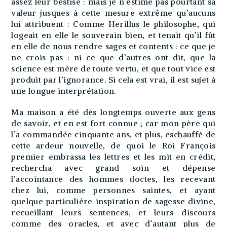
assez leur bestise : mais je n’estime pas pourtant sa
valeur jusques à cette mesure extrême qu’aucuns
lui attribuent : Comme Herillus le philosophe, qui
logeait en elle le souverain bien, et tenait qu’il fût
en elle de nous rendre sages et contents : ce que je
ne crois pas : ni ce que d’autres ont dit, que la
science est mère de toute vertu, et que tout vice est
produit par l’ignorance. Si cela est vrai, il est sujet à
une longue interprétation.
Ma maison a été dés longtemps ouverte aux gens
de savoir, et en est fort connue ; car mon père qui
l’a commandée cinquante ans, et plus, eschauffé de
cette ardeur nouvelle, de quoi le Roi François
premier embrassa les lettres et les mit en crédit,
rechercha avec grand soin et dépense
l’accointance des hommes doctes, les recevant
chez lui, comme personnes saintes, et ayant
quelque particulière inspiration de sagesse divine,
recueillant leurs sentences, et leurs discours
comme des oracles, et avec d’autant plus de