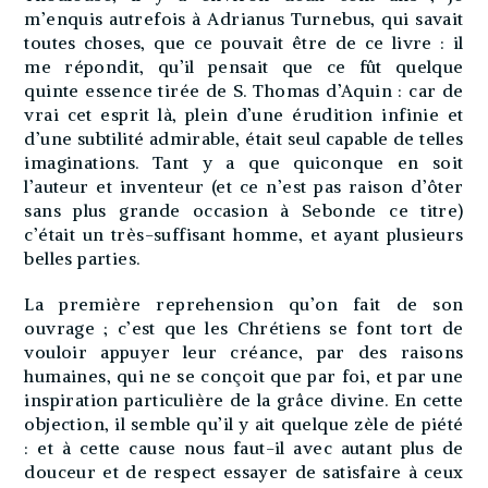
m’enquis autrefois à Adrianus Turnebus, qui savait
toutes choses, que ce pouvait être de ce livre : il
me répondit, qu’il pensait que ce fût quelque
quinte essence tirée de S. Thomas d’Aquin : car de
vrai cet esprit là, plein d’une érudition infinie et
d’une subtilité admirable, était seul capable de telles
imaginations. Tant y a que quiconque en soit
l’auteur et inventeur (et ce n’est pas raison d’ôter
sans plus grande occasion à Sebonde ce titre)
c’était un très-suffisant homme, et ayant plusieurs
belles parties.
La première reprehension qu’on fait de son
ouvrage ; c’est que les Chrétiens se font tort de
vouloir appuyer leur créance, par des raisons
humaines, qui ne se conçoit que par foi, et par une
inspiration particulière de la grâce divine. En cette
objection, il semble qu’il y ait quelque zèle de piété
: et à cette cause nous faut-il avec autant plus de
douceur et de respect essayer de satisfaire à ceux