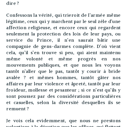
dire ?
Confessons la vérité, qui trieroit de l’armée même
légitime, ceux qui y marchent par le seul zèle d’une
affection religieuse, et encore ceux qui regardent
seulement la protection des lois de leur pays, ou
service du Prince, il n’en saurait bâtir une
compagnie de gens-darmes complète. D’où vient
cela, qu’il s’en trouve si peu, qui aient maintenu
même volonté et même progrès en nos
mouvements publiques, et que nous les voyons
tantôt n’aller que le pas, tantôt y courir à bride
avalée ? et mêmes hommes, tantôt gâter nos
affaires par leur violence et âpreté, tantôt par leur
froideur, mollesse et pesanteur ; si ce n’est qu’ils y
sont poussez par des considérations particulières
et casuelles, selon la diversité desquelles ils se
remuent ?
Je vois cela evidemment, que nous ne prestons
volontiers à la dévotion que les offices, qui flattent