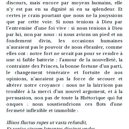
discours, mais encore par moyens humains, elle
n’y est pas en sa dignité ni en sa splendeur. Et
certes je crain pourtant que nous ne la jouyssions
que par cette voie. Si nous tenions à Dieu par
l’entremise d’une foi vive : si nous tenions à Dieu
par lui, non par nous : si nous avions un pied et un
fondement divin, les occasions humaines
n’auraient pas le pouvoir de nous ébranler, comme
elles ont : notre fort ne serait pas pour se rendre à
une si faible batterie : l’amour de la nouvelleté, la
contrainte des Princes, la bonne fortune d’un parti,
le changement téméraire et fortuite de nos
opinions, n’auraient pas la force de secouer et
altérer notre croyance : nous ne la lairrions pas
troubler à la merci d’un nouvel argument, et à la
persuasion, non pas de toute la Rhétorique qui fut
onques : nous soustiendrions ces flots d’une
fermeté inflexible et immobile :
Illisos fluctus rupes ut vasta refundit,
Et varias circum latrantes dissipat undas