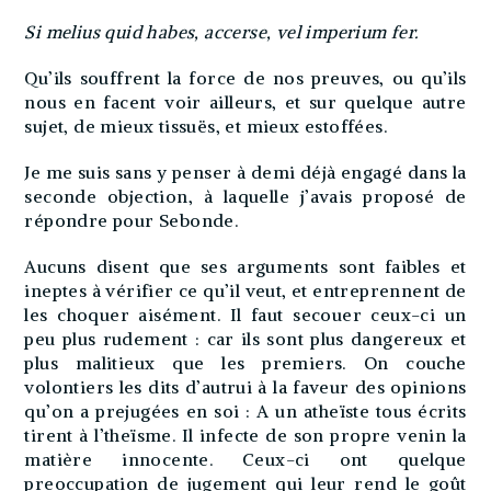
Si melius quid habes, accerse, vel imperium fer.
Qu’ils souffrent la force de nos preuves, ou qu’ils
nous en facent voir ailleurs, et sur quelque autre
sujet, de mieux tissuës, et mieux estoffées.
Je me suis sans y penser à demi déjà engagé dans la
seconde objection, à laquelle j’avais proposé de
répondre pour Sebonde.
Aucuns disent que ses arguments sont faibles et
ineptes à vérifier ce qu’il veut, et entreprennent de
les choquer aisément. Il faut secouer ceux-ci un
peu plus rudement : car ils sont plus dangereux et
plus malitieux que les premiers. On couche
volontiers les dits d’autrui à la faveur des opinions
qu’on a prejugées en soi : A un atheïste tous écrits
tirent à l’theïsme. Il infecte de son propre venin la
matière innocente. Ceux-ci ont quelque
preoccupation de jugement qui leur rend le goût