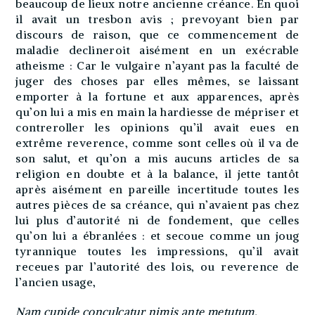
beaucoup de lieux notre ancienne créance. En quoi
il avait un tresbon avis ; prevoyant bien par
discours de raison, que ce commencement de
maladie declineroit aisément en un exécrable
atheisme : Car le vulgaire n’ayant pas la faculté de
juger des choses par elles mêmes, se laissant
emporter à la fortune et aux apparences, après
qu’on lui a mis en main la hardiesse de mépriser et
contreroller les opinions qu’il avait eues en
extrême reverence, comme sont celles où il va de
son salut, et qu’on a mis aucuns articles de sa
religion en doubte et à la balance, il jette tantôt
après aisément en pareille incertitude toutes les
autres pièces de sa créance, qui n’avaient pas chez
lui plus d’autorité ni de fondement, que celles
qu’on lui a ébranlées : et secoue comme un joug
tyrannique toutes les impressions, qu’il avait
receues par l’autorité des lois, ou reverence de
l’ancien usage,
Nam cupide conculcatur nimis ante metutum.