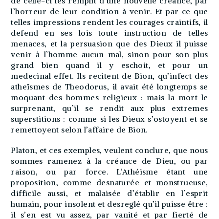
de celle-ci les remplit d’une nouvelle créance, par
l’horreur de leur condition à venir. Et par ce que
telles impressions rendent les courages craintifs, il
defend en ses lois toute instruction de telles
menaces, et la persuasion que des Dieux il puisse
venir à l’homme aucun mal, sinon pour son plus
grand bien quand il y eschoit, et pour un
medecinal effet. Ils recitent de Bion, qu’infect des
atheïsmes de Theodorus, il avait été longtemps se
moquant des hommes religieux : mais la mort le
surprenant, qu’il se rendit aux plus extremes
superstitions : comme si les Dieux s’ostoyent et se
remettoyent selon l’affaire de Bion.
Platon, et ces exemples, veulent conclure, que nous
sommes ramenez à la créance de Dieu, ou par
raison, ou par force. L’Athéisme étant une
proposition, comme desnaturée et monstrueuse,
difficile aussi, et malaisée d’établir en l’esprit
humain, pour insolent et desreglé qu’il puisse être :
il s’en est vu assez, par vanité et par fierté de