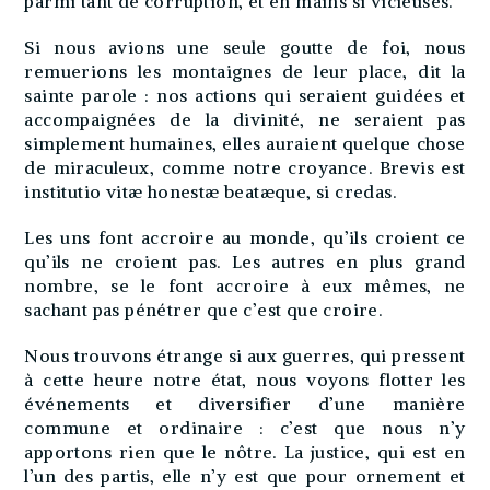
parmi tant de corruption, et en mains si vicieuses.
Si nous avions une seule goutte de foi, nous
remuerions les montaignes de leur place, dit la
sainte parole : nos actions qui seraient guidées et
accompaignées de la divinité, ne seraient pas
simplement humaines, elles auraient quelque chose
de miraculeux, comme notre croyance. Brevis est
institutio vitæ honestæ beatæque, si credas.
Les uns font accroire au monde, qu’ils croient ce
qu’ils ne croient pas. Les autres en plus grand
nombre, se le font accroire à eux mêmes, ne
sachant pas pénétrer que c’est que croire.
Nous trouvons étrange si aux guerres, qui pressent
à cette heure notre état, nous voyons flotter les
événements et diversifier d’une manière
commune et ordinaire : c’est que nous n’y
apportons rien que le nôtre. La justice, qui est en
l’un des partis, elle n’y est que pour ornement et