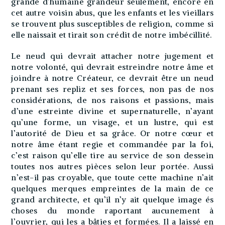
grande d’humaine grandeur seulement, encore en
cet autre voisin abus, que les enfants et les vieillars
se trouvent plus susceptibles de religion, comme si
elle naissait et tirait son crédit de notre imbécillité.
Le neud qui devrait attacher notre jugement et
notre volonté, qui devrait estreindre notre âme et
joindre à notre Créateur, ce devrait être un neud
prenant ses repliz et ses forces, non pas de nos
considérations, de nos raisons et passions, mais
d’une estreinte divine et supernaturelle, n’ayant
qu’une forme, un visage, et un lustre, qui est
l’autorité de Dieu et sa grâce. Or notre cœur et
notre âme étant regie et commandée par la foi,
c’est raison qu’elle tire au service de son dessein
toutes nos autres pièces selon leur portée. Aussi
n’est-il pas croyable, que toute cette machine n’ait
quelques merques empreintes de la main de ce
grand architecte, et qu’il n’y ait quelque image és
choses du monde raportant aucunement à
l’ouvrier, qui les a bâties et formées. Il a laissé en