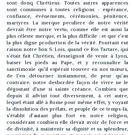
sont donq Chrétiens. Toutes autres apparences
sont communes à toutes religions : espérance,
confiance, événements, cérémonies, pénitence,
martyres. La merque peculiere de notre vérité
devrait être notre vertu, comme elle est aussi la
plus céleste merque, et la plus difficile : et que c’est
la plus digne production de la vérité. Pourtant eut
raison notre bon S. Lois, quand ce Roi Tartare, qui
s’était fait Chrétien, desseignoit de venir à Lyon,
baiser les pieds au Pape, et y reconnaître la
sanctimonie qu’il espérait trouver en nos mœurs,
de l’en détourner instamment, de peur qu’au
contraire, notre desbordée façon de vivre ne le
dégoutast d’une si sainte créance. Combien que
depuis il advint tout diversement, à cet autre,
lequel étant allé à Rome pour même effet, y voyant
la dissolution des prélats, et peuple de ce temps-là,
s’établit d’autant plus fort en notre religion,
considérant combien elle devait avoir de force et
de divinité, à maintenir sa dignité et sa splendeur,