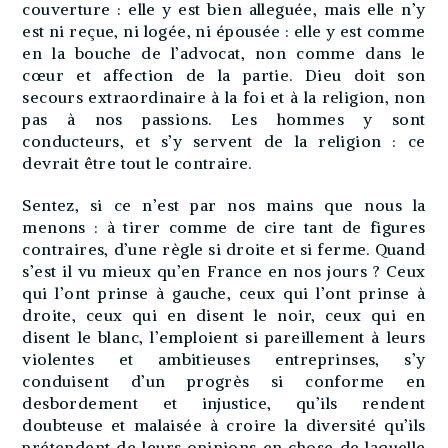
couverture : elle y est bien alleguée, mais elle n’y
est ni reçue, ni logée, ni épousée : elle y est comme
en la bouche de l’advocat, non comme dans le
cœur et affection de la partie. Dieu doit son
secours extraordinaire à la foi et à la religion, non
pas à nos passions. Les hommes y sont
conducteurs, et s’y servent de la religion : ce
devrait être tout le contraire.
Sentez, si ce n’est par nos mains que nous la
menons : à tirer comme de cire tant de figures
contraires, d’une règle si droite et si ferme. Quand
s’est il vu mieux qu’en France en nos jours ? Ceux
qui l’ont prinse à gauche, ceux qui l’ont prinse à
droite, ceux qui en disent le noir, ceux qui en
disent le blanc, l’emploient si pareillement à leurs
violentes et ambitieuses entreprinses, s’y
conduisent d’un progrès si conforme en
desbordement et injustice, qu’ils rendent
doubteuse et malaisée à croire la diversité qu’ils
prétendent de leurs opinions en chose de laquelle