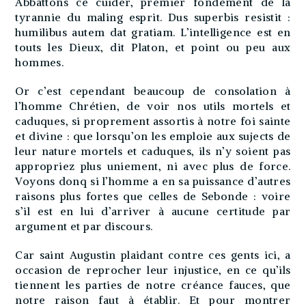
Abbattons ce cuider, premier fondement de la
tyrannie du maling esprit. Dus superbis resistit :
humilibus autem dat gratiam. L’intelligence est en
touts les Dieux, dit Platon, et point ou peu aux
hommes.
Or c’est cependant beaucoup de consolation à
l’homme Chrétien, de voir nos utils mortels et
caduques, si proprement assortis à notre foi sainte
et divine : que lorsqu’on les emploie aux sujects de
leur nature mortels et caduques, ils n’y soient pas
appropriez plus uniement, ni avec plus de force.
Voyons donq si l’homme a en sa puissance d’autres
raisons plus fortes que celles de Sebonde : voire
s’il est en lui d’arriver à aucune certitude par
argument et par discours.
Car saint Augustin plaidant contre ces gents ici, a
occasion de reprocher leur injustice, en ce qu’ils
tiennent les parties de notre créance fauces, que
notre raison faut à établir. Et pour montrer