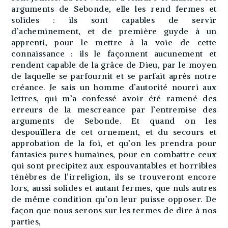
arguments de Sebonde, elle les rend fermes et
solides : ils sont capables de servir
d’acheminement, et de première guyde à un
apprenti, pour le mettre à la voie de cette
connaissance : ils le façonnent aucunement et
rendent capable de la grâce de Dieu, par le moyen
de laquelle se parfournit et se parfait après notre
créance. Je sais un homme d’autorité nourri aux
lettres, qui m’a confessé avoir été ramené des
erreurs de la mescreance par l’entremise des
arguments de Sebonde. Et quand on les
despouïllera de cet ornement, et du secours et
approbation de la foi, et qu’on les prendra pour
fantasies pures humaines, pour en combattre ceux
qui sont precipitez aux espouvantables et horribles
ténèbres de l’irreligion, ils se trouveront encore
lors, aussi solides et autant fermes, que nuls autres
de même condition qu’on leur puisse opposer. De
façon que nous serons sur les termes de dire à nos
parties,