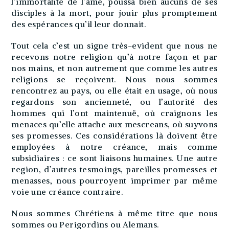
l’immortalité de l’âme, poussa bien aucuns de ses
disciples à la mort, pour jouir plus promptement
des espérances qu’il leur donnait.
Tout cela c’est un signe très-evident que nous ne
recevons notre religion qu’à notre façon et par
nos mains, et non autrement que comme les autres
religions se reçoivent. Nous nous sommes
rencontrez au pays, ou elle était en usage, où nous
regardons son ancienneté, ou l’autorité des
hommes qui l’ont maintenuë, où craignons les
menaces qu’elle attache aux mescreans, où suyvons
ses promesses. Ces considérations là doivent être
employées à notre créance, mais comme
subsidiaires : ce sont liaisons humaines. Une autre
region, d’autres tesmoings, pareilles promesses et
menasses, nous pourroyent imprimer par même
voie une créance contraire.
Nous sommes Chrétiens à même titre que nous
sommes ou Perigordins ou Alemans.