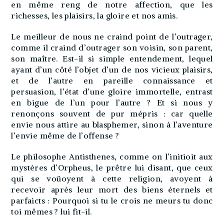
en même reng de notre affection, que les
richesses, les plaisirs, la gloire et nos amis.
Le meilleur de nous ne craind point de l’outrager,
comme il craind d’outrager son voisin, son parent,
son maître. Est-il si simple entendement, lequel
ayant d’un côté l’objet d’un de nos vicieux plaisirs,
et de l’autre en pareille connaissance et
persuasion, l’état d’une gloire immortelle, entrast
en bigue de l’un pour l’autre ? Et si nous y
renonçons souvent de pur mépris : car quelle
envie nous attire au blasphemer, sinon à l’aventure
l’envie même de l’offense ?
Le philosophe Antisthenes, comme on l’initioit aux
mystères d’Orpheus, le prêtre lui disant, que ceux
qui se voüoyent à cette religion, avoyent à
recevoir après leur mort des biens éternels et
parfaicts : Pourquoi si tu le crois ne meurs tu donc
toi mêmes ? lui fit-il.