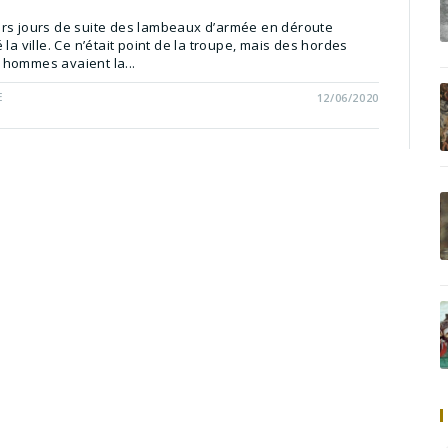
rs jours de suite des lambeaux d’armée en déroute
 la ville. Ce n’était point de la troupe, mais des hordes
hommes avaient la...
E
12/06/2020