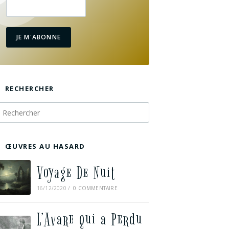
JE M'ABONNE
RECHERCHER
ŒUVRES AU HASARD
Voyage De Nuit
16/12/2020
/
0 COMMENTAIRE
L’Avare qui a Perdu