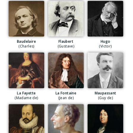
Baudelaire
Flaubert
Hugo
(Charles)
(Gustave)
(Victor)
La Fayette
La Fontaine
Maupassant
(Madame de)
(Jean de)
(Guy de)