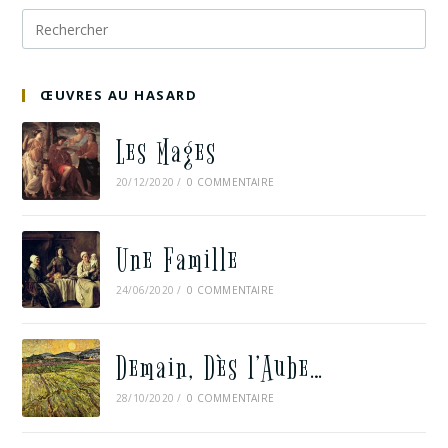
ŒUVRES AU HASARD
Les Mages
20/12/2020
/
0 COMMENTAIRE
Une Famille
24/06/2020
/
0 COMMENTAIRE
Demain, Dès l’Aube…
28/10/2020
/
0 COMMENTAIRE