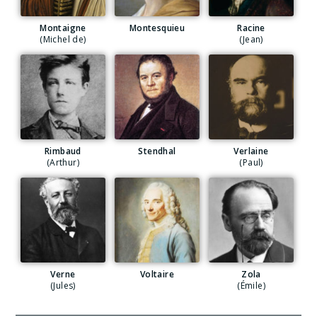
Montaigne
Montesquieu
Racine
(Michel de)
(Jean)
Rimbaud
Stendhal
Verlaine
(Arthur)
(Paul)
Verne
Voltaire
Zola
(Jules)
(Émile)