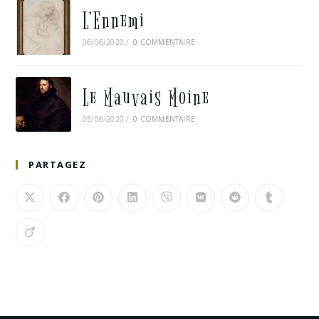
L’Ennemi
06/06/2020
/
0 COMMENTAIRE
Le Mauvais Moine
05/06/2020
/
0 COMMENTAIRE
PARTAGEZ