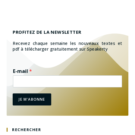
PROFITEZ DE LA NEWSLETTER
Recevez chaque semaine les nouveaux textes et
pdf à télécharger gratuitement sur Speakerty
E-mail
*
JE M'ABONNE
RECHERCHER