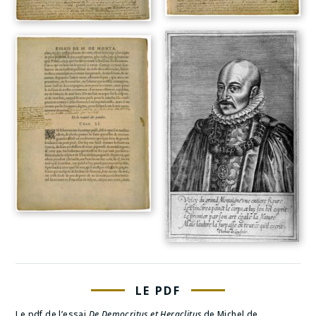
LE PDF
Le pdf de l’essai
De Democritus et Heraclitus
de Michel de