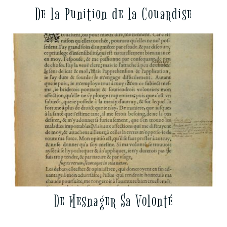
De la Punition de la Couardise
De Mesnager Sa Volonté