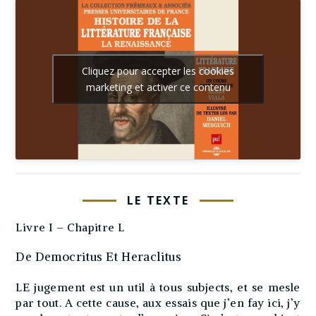
Cliquez pour accepter les cookies
marketing et activer ce contenu
LE TEXTE
Livre I – Chapitre L
De Democritus Et Heraclitus
LE jugement est un util à tous subjects, et se mesle
par tout. A cette cause, aux essais que j’en fay ici, j’y