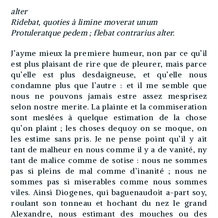
alter
Ridebat, quoties à limine moverat unum
Protuleratque pedem ; flebat contrarius alter.
J’ayme mieux la premiere humeur, non par ce qu’il
est plus plaisant de rire que de pleurer, mais parce
qu’elle est plus desdaigneuse, et qu’elle nous
condamne plus que l’autre : et il me semble que
nous ne pouvons jamais estre assez mesprisez
selon nostre merite. La plainte et la commiseration
sont meslées à quelque estimation de la chose
qu’on plaint ; les choses dequoy on se moque, on
les estime sans pris. Je ne pense point qu’il y ait
tant de malheur en nous comme il y a de vanité, ny
tant de malice comme de sotise : nous ne sommes
pas si pleins de mal comme d’inanité ; nous ne
sommes pas si miserables comme nous sommes
viles. Ainsi Diogenes, qui baguenaudoit a-part soy,
roulant son tonneau et hochant du nez le grand
Alexandre, nous estimant des mouches ou des