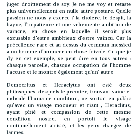
juger droittement de soy. Je ne me voy et retaste
plus universellement en nulle autre posture. Quelle
passion ne nous y exerce ? la cholere, le despit, la
hayne, l’impatience et une vehemente ambition de
vaincre, en chose en laquelle il seroit plus
excusable d’estre ambitieux d’estre vaincu. Car la
précellence rare et au dessus du commun messied
à un homme d’honneur en chose frivole. Ce que je
dy en cet exemple, se peut dire en tous autres :
chasque parcelle, chasque occupation de l’homme
l’accuse et le montre également qu’un’ autre.
Democritus et Heraclytus ont esté deux
philosophes, desquels le premier, trouvant vaine et
ridicule l’humaine condition, ne sortoit en public
qu’avec un visage moqueur et riant ; Heraclitus,
ayant pitié et compassion de cette mesme
condition nostre, en portoit le visage
continuellement atristé, et les yeux chargez de
larmes,