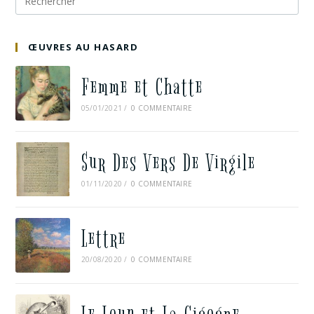
ŒUVRES AU HASARD
Femme et Chatte
05/01/2021
/
0 COMMENTAIRE
Sur Des Vers De Virgile
01/11/2020
/
0 COMMENTAIRE
Lettre
20/08/2020
/
0 COMMENTAIRE