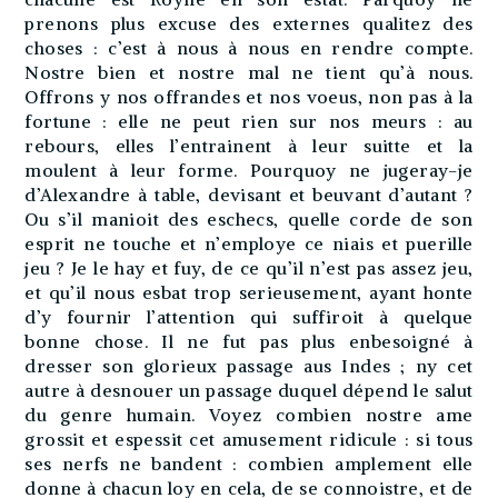
prenons plus excuse des externes qualitez des
choses : c’est à nous à nous en rendre compte.
Nostre bien et nostre mal ne tient qu’à nous.
Offrons y nos offrandes et nos voeus, non pas à la
fortune : elle ne peut rien sur nos meurs : au
rebours, elles l’entrainent à leur suitte et la
moulent à leur forme. Pourquoy ne jugeray-je
d’Alexandre à table, devisant et beuvant d’autant ?
Ou s’il manioit des eschecs, quelle corde de son
esprit ne touche et n’employe ce niais et puerille
jeu ? Je le hay et fuy, de ce qu’il n’est pas assez jeu,
et qu’il nous esbat trop serieusement, ayant honte
d’y fournir l’attention qui suffiroit à quelque
bonne chose. Il ne fut pas plus enbesoigné à
dresser son glorieux passage aus Indes ; ny cet
autre à desnouer un passage duquel dépend le salut
du genre humain. Voyez combien nostre ame
grossit et espessit cet amusement ridicule : si tous
ses nerfs ne bandent : combien amplement elle
donne à chacun loy en cela, de se connoistre, et de