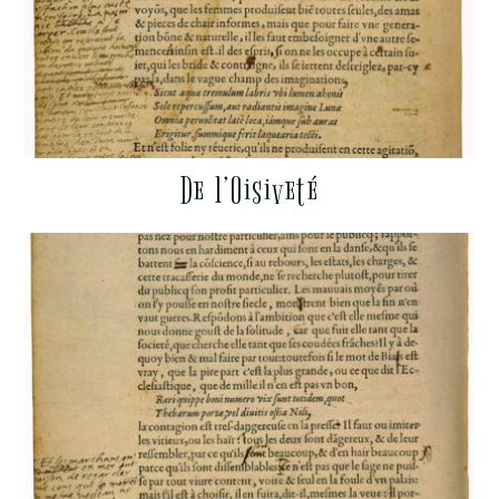
De l’Oisiveté