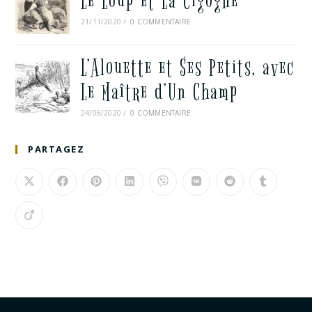
Le Loup et La Cigogne
21/11/2020
/
0 COMMENTAIRE
L’Alouette et Ses Petits, avec
Le Maître d’Un Champ
24/06/2020
/
0 COMMENTAIRE
PARTAGEZ