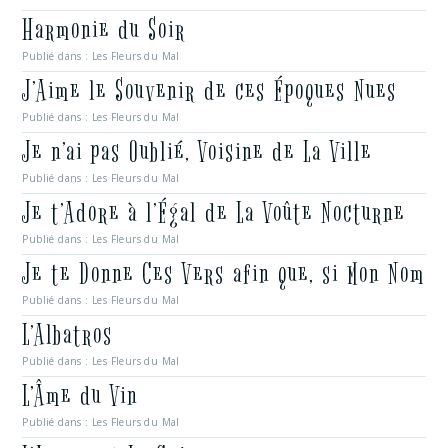
Harmonie du Soir
Publié dans :
Les Fleurs du Mal
J’Aime le Souvenir de ces Époques Nues
Publié dans :
Les Fleurs du Mal
Je n’ai pas Oublié, Voisine de La Ville
Publié dans :
Les Fleurs du Mal
Je t’Adore à l’Égal de La Voûte Nocturne
Publié dans :
Les Fleurs du Mal
Je te Donne Ces Vers afin que, si Mon Nom
Publié dans :
Les Fleurs du Mal
L’Albatros
Publié dans :
Les Fleurs du Mal
L’Âme du Vin
Publié dans :
Les Fleurs du Mal