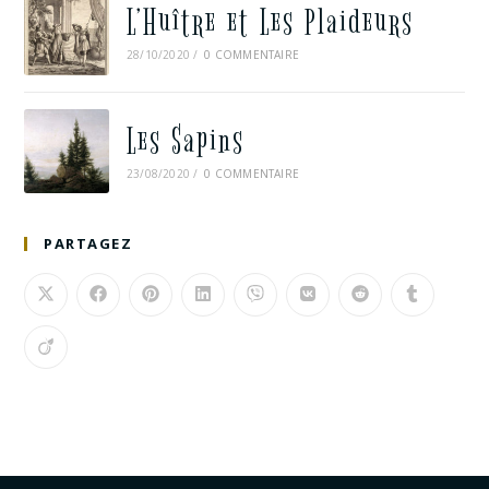
L’Huître et Les Plaideurs
28/10/2020
/
0 COMMENTAIRE
Les Sapins
23/08/2020
/
0 COMMENTAIRE
PARTAGEZ