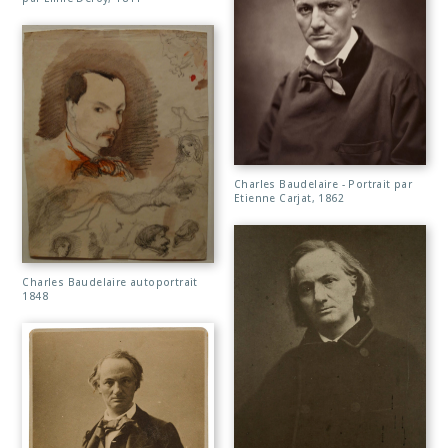
Charles Baudelaire - Portrait par
Etienne Carjat, 1862
Charles Baudelaire autoportrait
1848