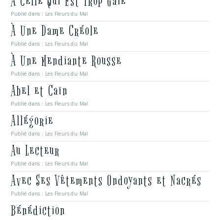
À Celle Qui Est Trop Gaie
Publié dans :
Les Fleurs du Mal
À Une Dame Créole
Publié dans :
Les Fleurs du Mal
À Une Mendiante Rousse
Publié dans :
Les Fleurs du Mal
Abel et Caïn
Publié dans :
Les Fleurs du Mal
Allégorie
Publié dans :
Les Fleurs du Mal
Au Lecteur
Publié dans :
Les Fleurs du Mal
Avec Ses Vêtements Ondoyants et Nacrés
Publié dans :
Les Fleurs du Mal
Bénédiction