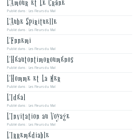
L’Amour et Le Crâne
Publié dans :
Les Fleurs du Mal
L’Aube Spirituelle
Publié dans :
Les Fleurs du Mal
L’Ennemi
Publié dans :
Les Fleurs du Mal
L’Héautontimorouménos
Publié dans :
Les Fleurs du Mal
L’Homme et La Mer
Publié dans :
Les Fleurs du Mal
L’Idéal
Publié dans :
Les Fleurs du Mal
L’Invitation au Voyage
Publié dans :
Les Fleurs du Mal
L’Irremédiable