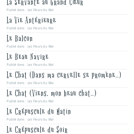
La Servante au Grand Cœur
Publié dans :
Les Fleurs du Mal
La Vie Antérieure
Publié dans :
Les Fleurs du Mal
Le Balcon
Publié dans :
Les Fleurs du Mal
Le Beau Navire
Publié dans :
Les Fleurs du Mal
Le Chat (Dans ma cervelle se promène…)
Publié dans :
Les Fleurs du Mal
Le Chat (Viens, mon beau chat…)
Publié dans :
Les Fleurs du Mal
Le Crépuscule du Matin
Publié dans :
Les Fleurs du Mal
Le Crépuscule du Soir