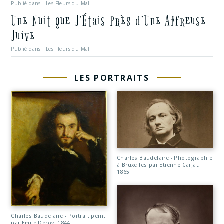
Publié dans :
Les Fleurs du Mal
Une Nuit que J’Étais Près d’Une Affreuse
Juive
Publié dans :
Les Fleurs du Mal
LES PORTRAITS
Charles Baudelaire - Photographie
à Bruxelles par Etienne Carjat,
1865
Charles Baudelaire - Portrait peint
par Emile Deroy, 1844