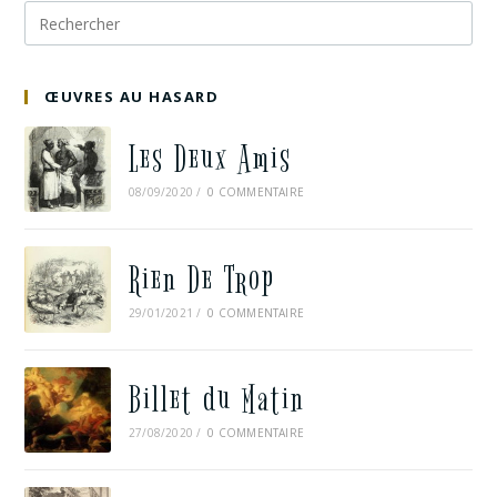
ŒUVRES AU HASARD
Les Deux Amis
08/09/2020
/
0 COMMENTAIRE
Rien De Trop
29/01/2021
/
0 COMMENTAIRE
Billet du Matin
27/08/2020
/
0 COMMENTAIRE