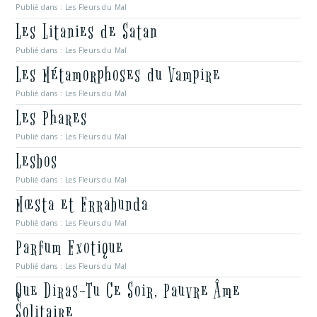
Publié dans :
Les Fleurs du Mal
Les Litanies de Satan
Publié dans :
Les Fleurs du Mal
Les Métamorphoses du Vampire
Publié dans :
Les Fleurs du Mal
Les Phares
Publié dans :
Les Fleurs du Mal
Lesbos
Publié dans :
Les Fleurs du Mal
Mœsta et Errabunda
Publié dans :
Les Fleurs du Mal
Parfum Exotique
Publié dans :
Les Fleurs du Mal
Que Diras-Tu Ce Soir, Pauvre Âme
Solitaire