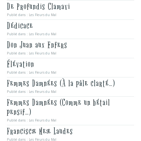
De Profundis Clamavi
Publié dans :
Les Fleurs du Mal
Dédicace
Publié dans :
Les Fleurs du Mal
Don Juan aux Enfers
Publié dans :
Les Fleurs du Mal
Élévation
Publié dans :
Les Fleurs du Mal
Femmes Damnées (À la pâle clarté…)
Publié dans :
Les Fleurs du Mal
Femmes Damnées (Comme un bétail
pensif…)
Publié dans :
Les Fleurs du Mal
Franciscæ Meæ Laudes
Publié dans :
Les Fleurs du Mal