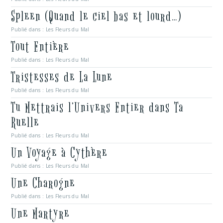
Spleen (Quand le ciel bas et lourd…)
Publié dans :
Les Fleurs du Mal
Tout Entière
Publié dans :
Les Fleurs du Mal
Tristesses de La Lune
Publié dans :
Les Fleurs du Mal
Tu Mettrais l’Univers Entier dans Ta
Ruelle
Publié dans :
Les Fleurs du Mal
Un Voyage à Cythère
Publié dans :
Les Fleurs du Mal
Une Charogne
Publié dans :
Les Fleurs du Mal
Une Martyre