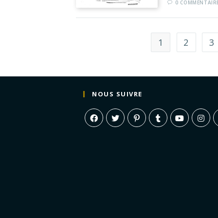
0 COMMENTAIR
1
2
3
NOUS SUIVRE