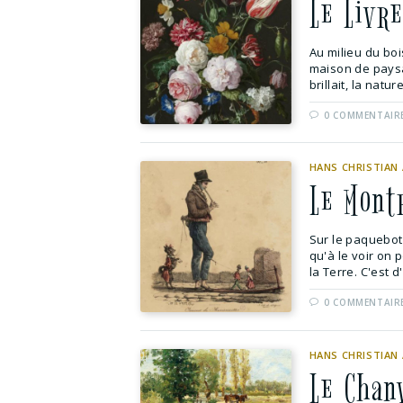
Le Livr
Au milieu du boi
maison de paysan
brillait, la nature
0 COMMENTAIR
HANS CHRISTIAN
Le Mont
Sur le paquebot
qu'à le voir on 
la Terre. C'est d'
0 COMMENTAIR
HANS CHRISTIAN
Le Chan