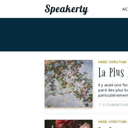
Speakerty
AC
HANS CHRISTIAN
La Plus
Il y avait une fo
paré des plus be
particulièrement 
0 COMMENTAIR
HANS CHRISTIAN