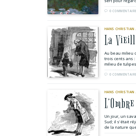
sert pour regard
0 COMMENTAIR
HANS CHRISTIAN
La Vieil
Au beau milieu d
trois cents ans :
milieu de tulipes
0 COMMENTAIR
HANS CHRISTIAN
L’Ombre
Un jour, un sav
Sud; il s'était 
de la nature qu