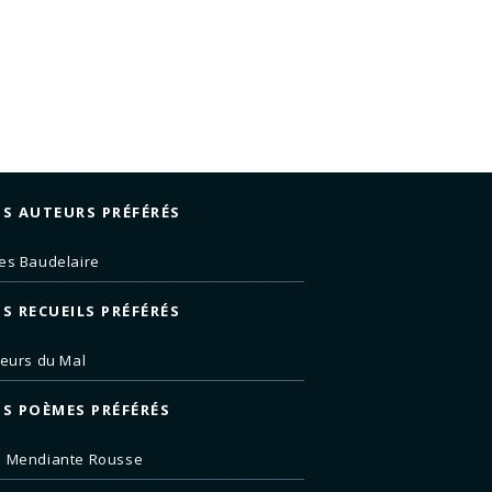
S AUTEURS PRÉFÉRÉS
es Baudelaire
S RECUEILS PRÉFÉRÉS
leurs du Mal
S POÈMES PRÉFÉRÉS
e Mendiante Rousse