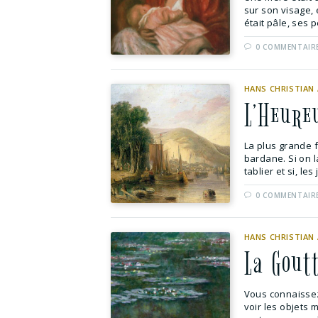
sur son visage, e
était pâle, ses p
0 COMMENTAIR
HANS CHRISTIAN
L’Heure
La plus grande f
bardane. Si on l
tablier et si, les
0 COMMENTAIR
HANS CHRISTIAN
La Gout
Vous connaissez
voir les objets m