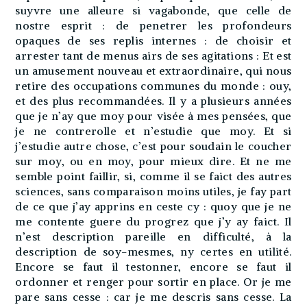
suyvre une alleure si vagabonde, que celle de
nostre esprit : de penetrer les profondeurs
opaques de ses replis internes : de choisir et
arrester tant de menus airs de ses agitations : Et est
un amusement nouveau et extraordinaire, qui nous
retire des occupations communes du monde : ouy,
et des plus recommandées. Il y a plusieurs années
que je n’ay que moy pour visée à mes pensées, que
je ne contrerolle et n’estudie que moy. Et si
j’estudie autre chose, c’est pour soudain le coucher
sur moy, ou en moy, pour mieux dire. Et ne me
semble point faillir, si, comme il se faict des autres
sciences, sans comparaison moins utiles, je fay part
de ce que j’ay apprins en ceste cy : quoy que je ne
me contente guere du progrez que j’y ay faict. Il
n’est description pareille en difficulté, à la
description de soy-mesmes, ny certes en utilité.
Encore se faut il testonner, encore se faut il
ordonner et renger pour sortir en place. Or je me
pare sans cesse : car je me descris sans cesse. La