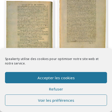
Speakerty utilise des cookies pour optimiser notre site web et
De l’Exercitation de Michel de
Montaigne - Essais - Livre 2
notre service.
Chapitre 6 - Édition de Bordeaux -
008
De l’Exercitation de Michel de
Montaigne - Essais - Livre 2
Chapitre 6 - Édition de Bordeaux -
Accepter les cookies
007
Refuser
Voir les préférences