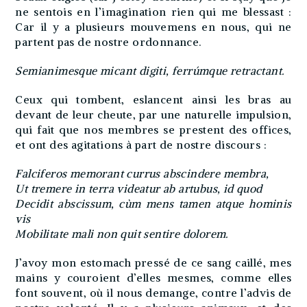
ne sentois en l’imagination rien qui me blessast :
Car il y a plusieurs mouvemens en nous, qui ne
partent pas de nostre ordonnance.
Semianimesque micant digiti, ferrúmque retractant.
Ceux qui tombent, eslancent ainsi les bras au
devant de leur cheute, par une naturelle impulsion,
qui fait que nos membres se prestent des offices,
et ont des agitations à part de nostre discours :
Falciferos memorant currus abscindere membra,
Ut tremere in terra videatur ab artubus, id quod
Decidit abscissum, cùm mens tamen atque hominis
vis
Mobilitate mali non quit sentire dolorem.
J’avoy mon estomach pressé de ce sang caillé, mes
mains y couroient d’elles mesmes, comme elles
font souvent, où il nous demange, contre l’advis de