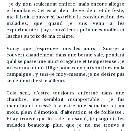
: je dy non seulement entiere, mais encore allegre
et bouillante. Cet estat plein de verdeur et de feste,
me faisoit trouver si horrible la consideration des
maladies, que quand je suis venu à les
experimenter, j’ay trouvé leurs pointures molles et
lasches au prix de ma crainte.
Voicy que j’espreuve tous les jours : Suis-je à
couvert chaudement dans une bonne sale, pendant
qu’il se passe une nuict orageuse et tempesteuse : je
m’estonne et m’afflige pour ceux qui sont lors en la
campaigne : y suis-je moy-mesme, je ne desire pas
seulement d’estre ailleurs.
Cela seul, d’estre tousjours enfermé dans une
chambre, me sembloit insupportable : je fus
incontinent dressé à y estre une semaine, et un
mois, plein d’émotion, d’alteration et de foiblesse :
Et ay trouvé que lors de ma santé, je plaignois les
malades beaucoup plus, que je ne me trouve à