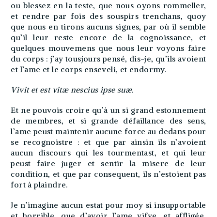
ou blessez en la teste, que nous oyons rommeller,
et rendre par fois des souspirs trenchans, quoy
que nous en tirons aucuns signes, par où il semble
qu’il leur reste encore de la cognoissance, et
quelques mouvemens que nous leur voyons faire
du corps : j’ay tousjours pensé, dis-je, qu’ils avoient
et l’ame et le corps enseveli, et endormy.
Vivit et est vitæ nescius ipse suæ.
Et ne pouvois croire qu’à un si grand estonnement
de membres, et si grande défaillance des sens,
l’ame peust maintenir aucune force au dedans pour
se recognoistre : et que par ainsin ils n’avoient
aucun discours qui les tourmentast, et qui leur
peust faire juger et sentir la misere de leur
condition, et que par consequent, ils n’estoient pas
fort à plaindre.
Je n’imagine aucun estat pour moy si insupportable
et horrible, que d’avoir l’ame vifve, et affligée,