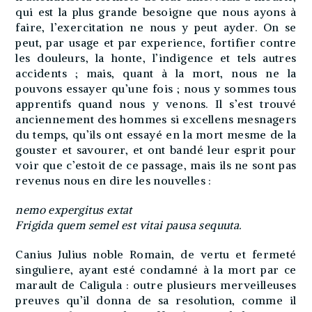
qui est la plus grande besoigne que nous ayons à
faire, l’exercitation ne nous y peut ayder. On se
peut, par usage et par experience, fortifier contre
les douleurs, la honte, l’indigence et tels autres
accidents ; mais, quant à la mort, nous ne la
pouvons essayer qu’une fois ; nous y sommes tous
apprentifs quand nous y venons. Il s’est trouvé
anciennement des hommes si excellens mesnagers
du temps, qu’ils ont essayé en la mort mesme de la
gouster et savourer, et ont bandé leur esprit pour
voir que c’estoit de ce passage, mais ils ne sont pas
revenus nous en dire les nouvelles :
nemo expergitus extat
Frigida quem semel est vitai pausa sequuta.
Canius Julius noble Romain, de vertu et fermeté
singuliere, ayant esté condamné à la mort par ce
marault de Caligula : outre plusieurs merveilleuses
preuves qu’il donna de sa resolution, comme il