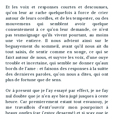
Et les voix et responses courtes et descousues,
qu’on leur ar rache quelquefois à force de crier
autour de leurs oreilles, et de les tempester, ou des
mouvemens qui semblent avoir quelque
consentement à ce qu’on leur demande, ce n’est
pas tesmoignage qu’ils vivent pourtant, au moins
une vie entiere. Il nous advient ainsi sur le
beguayement du sommeil, avant qu’il nous ait du
tout saisis, de sentir comme en songe, ce qui se
faict autour de nous, et suyvre les voix, d’une ouye
trouble et incertaine, qui semble ne donner qu’aux
bords de l’ame : et faisons des responses à la suitte
des dernieres paroles, qu’on nous a dites, qui ont
plus de fortune que de sens.
Or à present que je l’ay essayé par effect, je ne fay
nul doubte que je n’en aye bien jugé jusques à ceste
heure. Car premierement estant tout esvanouy, je
me travaillois d’entr’ouvrir mon pourpoinct à
beaux ongles (car j’estoy desarmé) et si sçay que je