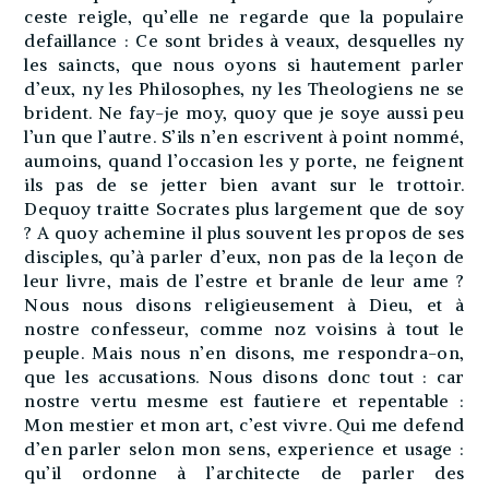
ceste reigle, qu’elle ne regarde que la populaire
defaillance : Ce sont brides à veaux, desquelles ny
les saincts, que nous oyons si hautement parler
d’eux, ny les Philosophes, ny les Theologiens ne se
brident. Ne fay-je moy, quoy que je soye aussi peu
l’un que l’autre. S’ils n’en escrivent à point nommé,
aumoins, quand l’occasion les y porte, ne feignent
ils pas de se jetter bien avant sur le trottoir.
Dequoy traitte Socrates plus largement que de soy
? A quoy achemine il plus souvent les propos de ses
disciples, qu’à parler d’eux, non pas de la leçon de
leur livre, mais de l’estre et branle de leur ame ?
Nous nous disons religieusement à Dieu, et à
nostre confesseur, comme noz voisins à tout le
peuple. Mais nous n’en disons, me respondra-on,
que les accusations. Nous disons donc tout : car
nostre vertu mesme est fautiere et repentable :
Mon mestier et mon art, c’est vivre. Qui me defend
d’en parler selon mon sens, experience et usage :
qu’il ordonne à l’architecte de parler des