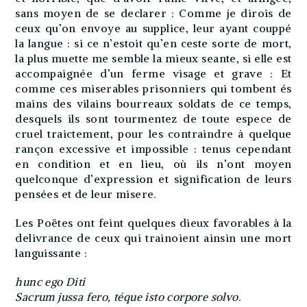
sans moyen de se declarer : Comme je dirois de
ceux qu’on envoye au supplice, leur ayant couppé
la langue : si ce n’estoit qu’en ceste sorte de mort,
la plus muette me semble la mieux seante, si elle est
accompaignée d’un ferme visage et grave : Et
comme ces miserables prisonniers qui tombent és
mains des vilains bourreaux soldats de ce temps,
desquels ils sont tourmentez de toute espece de
cruel traictement, pour les contraindre à quelque
rançon excessive et impossible : tenus cependant
en condition et en lieu, où ils n’ont moyen
quelconque d’expression et signification de leurs
pensées et de leur misere.
Les Poëtes ont feint quelques dieux favorables à la
delivrance de ceux qui trainoient ainsin une mort
languissante :
hunc ego Diti
Sacrum jussa fero, téque isto corpore solvo.