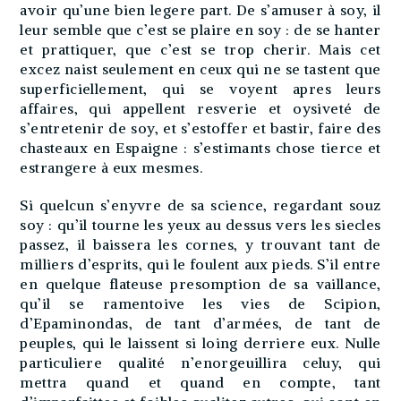
avoir qu’une bien legere part. De s’amuser à soy, il
leur semble que c’est se plaire en soy : de se hanter
et prattiquer, que c’est se trop cherir. Mais cet
excez naist seulement en ceux qui ne se tastent que
superficiellement, qui se voyent apres leurs
affaires, qui appellent resverie et oysiveté de
s’entretenir de soy, et s’estoffer et bastir, faire des
chasteaux en Espaigne : s’estimants chose tierce et
estrangere à eux mesmes.
Si quelcun s’enyvre de sa science, regardant souz
soy : qu’il tourne les yeux au dessus vers les siecles
passez, il baissera les cornes, y trouvant tant de
milliers d’esprits, qui le foulent aux pieds. S’il entre
en quelque flateuse presomption de sa vaillance,
qu’il se ramentoive les vies de Scipion,
d’Epaminondas, de tant d’armées, de tant de
peuples, qui le laissent si loing derriere eux. Nulle
particuliere qualité n’enorgeuillira celuy, qui
mettra quand et quand en compte, tant