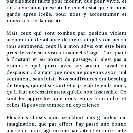
pareillement faicts pour mourir, que pour vivre, et
dés la vie nous presente l’eternel estat qu’elle nous
garde apres icelle, pour nous y accoustumer et
nous en oster la crainte.
Mais ceux qui sont tombez par quelque violent
accident en defaillance de cœur, et qui y ont perdu
tous sentimens, ceux là à mon advis ont esté bien
pres de voir son vray et naturel visage : Car quant
à l’instant et au poinct du passage, il n’est pas à
craindre, qu’il porte avec soy aucun travail ou
desplaisir : d’autant que nous ne pouvons avoir nul
sentiment, sans loisir. Nos souffrances ont besoing
de temps, qui est si court et si precipité en la mort,
qu’il faut necessairement qu’elle soit insensible. Ce
sont les approches que nous avons à craindre et
celles-là peuvent tomber en experience.
Plusieurs choses nous semblent plus grandes par
imagination, que par effect. J’ay passé une bonne
partie de mon aage en une parfaite et entiere santé