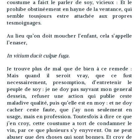
coustume a faict le parler de soy, vicieux : Et le
prohibe obstinéement en hayne de la ventance, qui
semble tousjours estre attachée aux propres
tesmoignages.
Au lieu qu’on doit moucher l’enfant, cela s’appelle
l’enaser,
In vitium ducit culpæ fuga.
Je trouve plus de mal que de bien à ce remede :
Mais quand il seroit vray, que ce fust
necessairement, presomption, d’entretenir le
peuple de soy : je ne doy pas suyvant mon general
dessein, refuser une action qui publie ceste
maladive qualité, puis qu’elle est en moy : et ne doy
cacher ceste faute, que j’ay non seulement en
usage, mais en profession. Toutesfois à dire ce que
j’en croy, cette coustume a tort de condamner le
vin, par ce que plusieurs s’y enyvrent. On ne peut
abuser que des choses qui sont bonnes. Et croy de