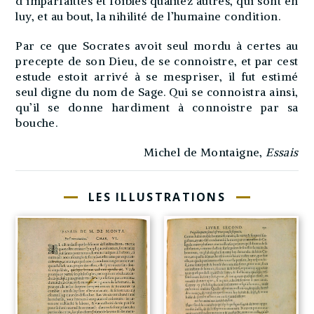
d’imparfaittes et foibles qualitez autres, qui sont en
luy, et au bout, la nihilité de l’humaine condition.
Par ce que Socrates avoit seul mordu à certes au
precepte de son Dieu, de se connoistre, et par cest
estude estoit arrivé à se mespriser, il fut estimé
seul digne du nom de Sage. Qui se connoistra ainsi,
qu’il se donne hardiment à connoistre par sa
bouche.
Michel de Montaigne,
Essais
LES ILLUSTRATIONS