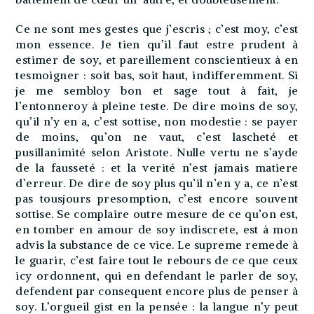
Ce ne sont mes gestes que j’escris ; c’est moy, c’est
mon essence. Je tien qu’il faut estre prudent à
estimer de soy, et pareillement conscientieux à en
tesmoigner : soit bas, soit haut, indifferemment. Si
je me sembloy bon et sage tout à fait, je
l’entonneroy à pleine teste. De dire moins de soy,
qu’il n’y en a, c’est sottise, non modestie : se payer
de moins, qu’on ne vaut, c’est lascheté et
pusillanimité selon Aristote. Nulle vertu ne s’ayde
de la fausseté : et la verité n’est jamais matiere
d’erreur. De dire de soy plus qu’il n’en y a, ce n’est
pas tousjours presomption, c’est encore souvent
sottise. Se complaire outre mesure de ce qu’on est,
en tomber en amour de soy indiscrete, est à mon
advis la substance de ce vice. Le supreme remede à
le guarir, c’est faire tout le rebours de ce que ceux
icy ordonnent, qui en defendant le parler de soy,
defendent par consequent encore plus de penser à
soy. L’orgueil gist en la pensée : la langue n’y peut