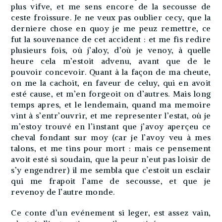
plus vifve, et me sens encore de la secousse de
ceste froissure. Je ne veux pas oublier cecy, que la
derniere chose en quoy je me peuz remettre, ce
fut la souvenance de cet accident : et me fis redire
plusieurs fois, où j’aloy, d’où je venoy, à quelle
heure cela m’estoit advenu, avant que de le
pouvoir concevoir. Quant à la façon de ma cheute,
on me la cachoit, en faveur de celuy, qui en avoit
esté cause, et m’en forgeoit on d’autres. Mais long
temps apres, et le lendemain, quand ma memoire
vint à s’entr’ouvrir, et me representer l’estat, où je
m’estoy trouvé en l’instant que j’avoy aperçeu ce
cheval fondant sur moy (car je l’avoy veu à mes
talons, et me tins pour mort : mais ce pensement
avoit esté si soudain, que la peur n’eut pas loisir de
s’y engendrer) il me sembla que c’estoit un esclair
qui me frapoit l’ame de secousse, et que je
revenoy de l’autre monde.
Ce conte d’un evénement si leger, est assez vain,