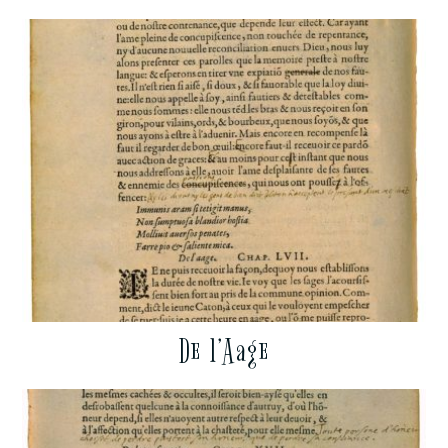
De l’Aage