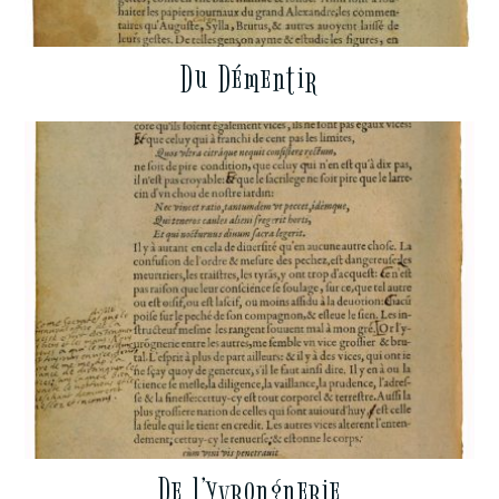
Du Démentir
De l’yvrongnerie