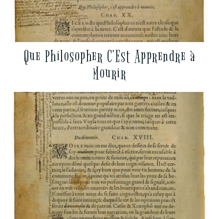
Que Philosopher C’Est Apprendre à
Mourir