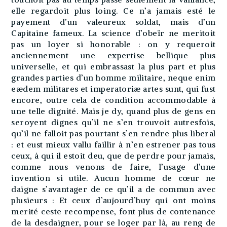
elle regardoit plus loing. Ce n’a jamais esté le
payement d’un valeureux soldat, mais d’un
Capitaine fameux. La science d’obeïr ne meritoit
pas un loyer si honorable : on y requeroit
anciennement une expertise bellique plus
universelle, et qui embrassast la plus part et plus
grandes parties d’un homme militaire, neque enim
eædem militares et imperatoriæ artes sunt, qui fust
encore, outre cela de condition accommodable à
une telle dignité. Mais je dy, quand plus de gens en
seroyent dignes qu’il ne s’en trouvoit autresfois,
qu’il ne falloit pas pourtant s’en rendre plus liberal
: et eust mieux vallu faillir à n’en estrener pas tous
ceux, à qui il estoit deu, que de perdre pour jamais,
comme nous venons de faire, l’usage d’une
invention si utile. Aucun homme de cœur ne
daigne s’avantager de ce qu’il a de commun avec
plusieurs : Et ceux d’aujourd’huy qui ont moins
merité ceste recompense, font plus de contenance
de la desdaigner, pour se loger par là, au reng de