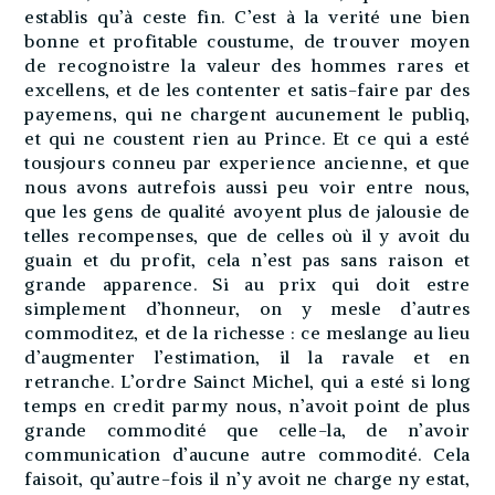
establis qu’à ceste fin. C’est à la verité une bien
bonne et profitable coustume, de trouver moyen
de recognoistre la valeur des hommes rares et
excellens, et de les contenter et satis-faire par des
payemens, qui ne chargent aucunement le publiq,
et qui ne coustent rien au Prince. Et ce qui a esté
tousjours conneu par experience ancienne, et que
nous avons autrefois aussi peu voir entre nous,
que les gens de qualité avoyent plus de jalousie de
telles recompenses, que de celles où il y avoit du
guain et du profit, cela n’est pas sans raison et
grande apparence. Si au prix qui doit estre
simplement d’honneur, on y mesle d’autres
commoditez, et de la richesse : ce meslange au lieu
d’augmenter l’estimation, il la ravale et en
retranche. L’ordre Sainct Michel, qui a esté si long
temps en credit parmy nous, n’avoit point de plus
grande commodité que celle-la, de n’avoir
communication d’aucune autre commodité. Cela
faisoit, qu’autre-fois il n’y avoit ne charge ny estat,