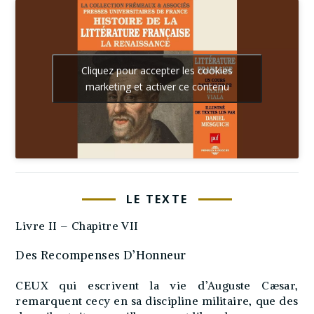
Cliquez pour accepter les cookies
marketing et activer ce contenu
LE TEXTE
Livre II – Chapitre VII
Des Recompenses D’Honneur
CEUX qui escrivent la vie d’Auguste Cæsar,
remarquent cecy en sa discipline militaire, que des