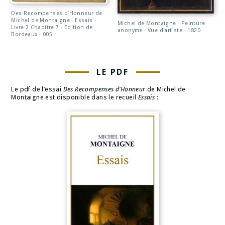
Des Recompenses d’Honneur de
Michel de Montaigne - Essais -
Michel de Montaigne - Peinture
Livre 2 Chapitre 7 - Édition de
anonyme - Vue d'artiste - 1820
Bordeaux - 005
LE PDF
Le pdf de l’essai
Des Recompenses d’Honneur
de Michel de
Montaigne est disponible dans le recueil
Essais
: