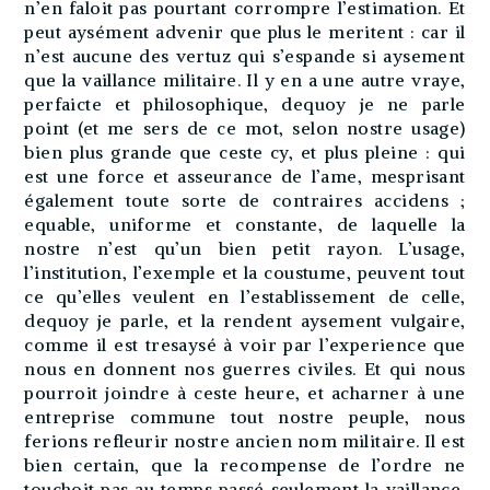
n’en faloit pas pourtant corrompre l’estimation. Et
peut aysément advenir que plus le meritent : car il
n’est aucune des vertuz qui s’espande si aysement
que la vaillance militaire. Il y en a une autre vraye,
perfaicte et philosophique, dequoy je ne parle
point (et me sers de ce mot, selon nostre usage)
bien plus grande que ceste cy, et plus pleine : qui
est une force et asseurance de l’ame, mesprisant
également toute sorte de contraires accidens ;
equable, uniforme et constante, de laquelle la
nostre n’est qu’un bien petit rayon. L’usage,
l’institution, l’exemple et la coustume, peuvent tout
ce qu’elles veulent en l’establissement de celle,
dequoy je parle, et la rendent aysement vulgaire,
comme il est tresaysé à voir par l’experience que
nous en donnent nos guerres civiles. Et qui nous
pourroit joindre à ceste heure, et acharner à une
entreprise commune tout nostre peuple, nous
ferions refleurir nostre ancien nom militaire. Il est
bien certain, que la recompense de l’ordre ne
touchoit pas au temps passé seulement la vaillance,