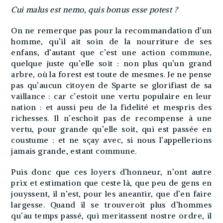
Cui malus est nemo, quis bonus esse potest ?
On ne remerque pas pour la recommandation d’un
homme, qu’il ait soin de la nourriture de ses
enfans, d’autant que c’est une action commune,
quelque juste qu’elle soit : non plus qu’un grand
arbre, où la forest est toute de mesmes. Je ne pense
pas qu’aucun citoyen de Sparte se glorifiast de sa
vaillance : car c’estoit une vertu populaire en leur
nation : et aussi peu de la fidelité et mespris des
richesses. Il n’eschoit pas de recompense à une
vertu, pour grande qu’elle soit, qui est passée en
coustume : et ne sçay avec, si nous l’appellerions
jamais grande, estant commune.
Puis donc que ces loyers d’honneur, n’ont autre
prix et estimation que ceste là, que peu de gens en
jouyssent, il n’est, pour les aneantir, que d’en faire
largesse. Quand il se trouveroit plus d’hommes
qu’au temps passé, qui meritassent nostre ordre, il