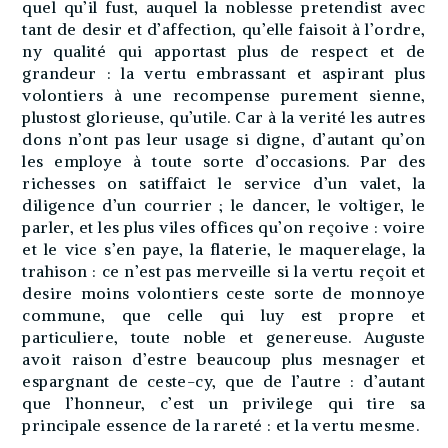
quel qu’il fust, auquel la noblesse pretendist avec
tant de desir et d’affection, qu’elle faisoit à l’ordre,
ny qualité qui apportast plus de respect et de
grandeur : la vertu embrassant et aspirant plus
volontiers à une recompense purement sienne,
plustost glorieuse, qu’utile. Car à la verité les autres
dons n’ont pas leur usage si digne, d’autant qu’on
les employe à toute sorte d’occasions. Par des
richesses on satiffaict le service d’un valet, la
diligence d’un courrier ; le dancer, le voltiger, le
parler, et les plus viles offices qu’on reçoive : voire
et le vice s’en paye, la flaterie, le maquerelage, la
trahison : ce n’est pas merveille si la vertu reçoit et
desire moins volontiers ceste sorte de monnoye
commune, que celle qui luy est propre et
particuliere, toute noble et genereuse. Auguste
avoit raison d’estre beaucoup plus mesnager et
espargnant de ceste-cy, que de l’autre : d’autant
que l’honneur, c’est un privilege qui tire sa
principale essence de la rareté : et la vertu mesme.