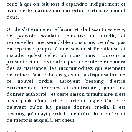
ceux à qui on fait tort d’espandre indignement et
avilir ceste marque qui leur estoit particulierement
deuë.
Or de s’attendre en effaçant et abolissant ceste-cy,
de pouvoir soudain remettre en credit, et
renouveller une semblable coustume, ce n’est pas
entreprinse propre à une saison si licentieuse et
malade, qu’est celle, où nous nous trouvons à
present : et en adviendra que la derniere encourra
dés sa naissance, les incommoditez qui viennent
de ruiner l’autre. Les regles de la dispensation de
ce nouvel ordre, auroyent besoing d’estre
extremement tendues et contraintes, pour luy
donner authorité : et ceste saison tumultuaire n’est
pas capable d’une bride courte et reglée. Outre ce
qu’avant qu’on luy puisse donner credit, il est
besoing qu’on ayt perdu la memoire du premier, et
du mespris auquel il est cheut.