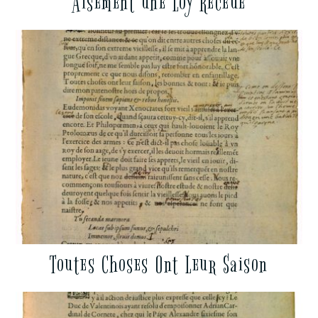
Aisément une Loy Receue
Toutes Choses Ont Leur Saison