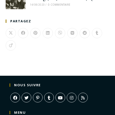
14/08/2020
/
0 COMMENTAIRE
PARTAGEZ
NOUS SUIVRE
MENU