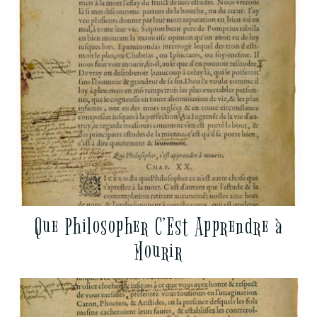
Que Philosopher C’Est Apprendre à
Mourir