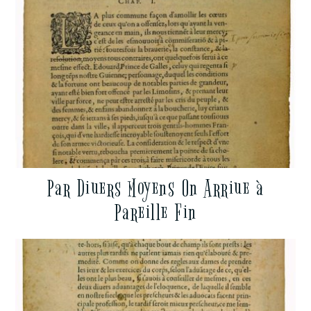
Par Diuers Moyens On Arriue à
Pareille Fin