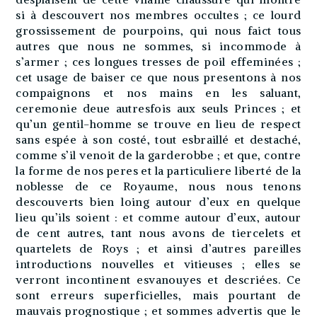
si à descouvert nos membres occultes ; ce lourd
grossissement de pourpoins, qui nous faict tous
autres que nous ne sommes, si incommode à
s’armer ; ces longues tresses de poil effeminées ;
cet usage de baiser ce que nous presentons à nos
compaignons et nos mains en les saluant,
ceremonie deue autresfois aux seuls Princes ; et
qu’un gentil-homme se trouve en lieu de respect
sans espée à son costé, tout esbraillé et destaché,
comme s’il venoit de la garderobbe ; et que, contre
la forme de nos peres et la particuliere liberté de la
noblesse de ce Royaume, nous nous tenons
descouverts bien loing autour d’eux en quelque
lieu qu’ils soient : et comme autour d’eux, autour
de cent autres, tant nous avons de tiercelets et
quartelets de Roys ; et ainsi d’autres pareilles
introductions nouvelles et vitieuses ; elles se
verront incontinent esvanouyes et descriées. Ce
sont erreurs superficielles, mais pourtant de
mauvais prognostique ; et sommes advertis que le