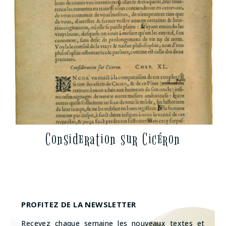
Consideration sur Cicéron
PROFITEZ DE LA NEWSLETTER
Recevez chaque semaine les nouveaux textes et