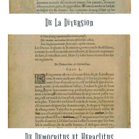
De La Diversion
De Democritus et Heraclitus