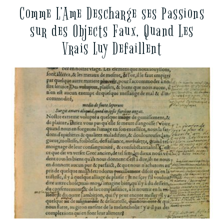
Comme L’Ame Descharge ses Passions
sur des Objects Faux, Quand Les
Vrais Luy Defaillent