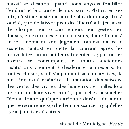
massif se desment quand nous voyons fendiller
l’enduict et la crouste de nos parois. Platon, en ses
loix, n’estime peste du monde plus dommageable à
sa cité, que de laisser prendre liberté à la jeunesse
de changer en accoustremens, en gestes, en
danses, en exercices et en chansons, d’une forme à
autre : remuant son jugement tantost en cette
assiette, tantost en cette là, courant après les
nouvelletez, honorant leurs inventeurs ; par où les
mœurs se corrompent, et toutes anciennes
institutions viennent à desdein et à mespris. En
toutes choses, sauf simplement aux mauvaises, la
mutation est à craindre : la mutation des saisons,
des vents, des vivres, des humeurs ; et nulles loix
ne sont en leur vray credit, que celles ausquelles
Dieu a donné quelque ancienne durée : de mode
que personne ne sçache leur naissance, ny qu’elles
ayent jamais esté autres.
Michel de Montaigne,
Essais