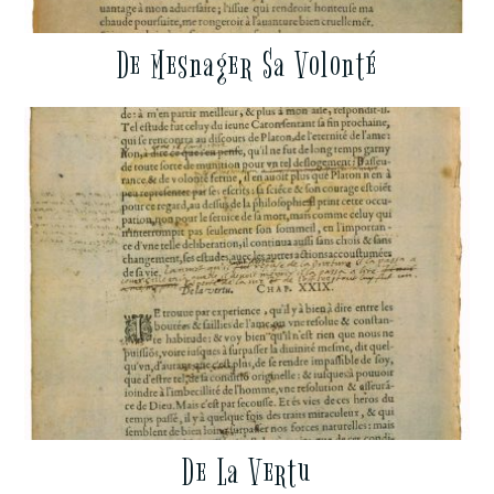
De Mesnager Sa Volonté
De La Vertu