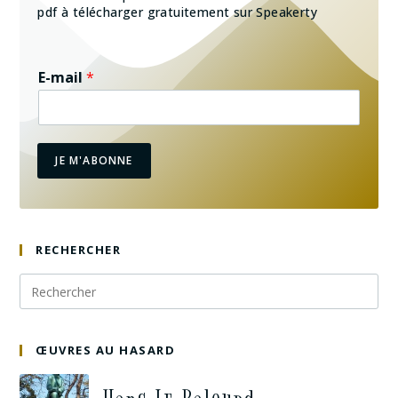
pdf à télécharger gratuitement sur Speakerty
E-mail
*
JE M'ABONNE
RECHERCHER
ŒUVRES AU HASARD