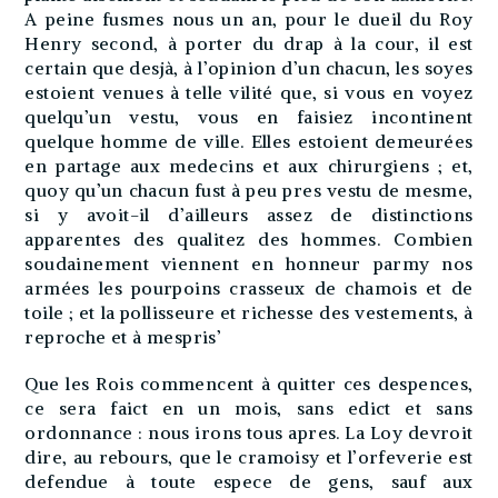
A peine fusmes nous un an, pour le dueil du Roy
Henry second, à porter du drap à la cour, il est
certain que desjà, à l’opinion d’un chacun, les soyes
estoient venues à telle vilité que, si vous en voyez
quelqu’un vestu, vous en faisiez incontinent
quelque homme de ville. Elles estoient demeurées
en partage aux medecins et aux chirurgiens ; et,
quoy qu’un chacun fust à peu pres vestu de mesme,
si y avoit-il d’ailleurs assez de distinctions
apparentes des qualitez des hommes. Combien
soudainement viennent en honneur parmy nos
armées les pourpoins crasseux de chamois et de
toile ; et la pollisseure et richesse des vestements, à
reproche et à mespris’
Que les Rois commencent à quitter ces despences,
ce sera faict en un mois, sans edict et sans
ordonnance : nous irons tous apres. La Loy devroit
dire, au rebours, que le cramoisy et l’orfeverie est
defendue à toute espece de gens, sauf aux