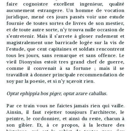
faire cognoistre excellent ingenieur, qualité
aucunement estrangere. Un homme de vocation
juridique, mené ces jours passés voir une estude
fournie de toutes sortes de livres de son mestier,
et de toute autre sorte, n’y trouva nulle occasion de
s’entretenir. Mais il s’arrete à gloser rudement et
magistralement une barricade logée sur la vis de
l’estude, que cent capitaines et soldats rencontrent
tous les jours, sans remarque et sans offence. Le
vieil Dionysius estoit tres grand chef de guerre,
comme il convenait à sa fortune ; mais il se
travailloit à donner principale recommendation de
soy par la poesie, et si n’y sçavoit rien.
Optat ephippia bos piger, optat arare caballus.
Par ce train vous ne faictes jamais rien qui vaille.
Ainsin, il faut rejetter tousjours l’architecte, le
peintre, le cordonnier, et ainsi du reste, chacun à
son gibier. Et, à ce propos, à la lecture des