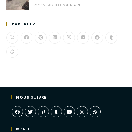
28/11/2020
/
0 COMMENTAIRE
PARTAGEZ
NOUS SUIVRE
MENU