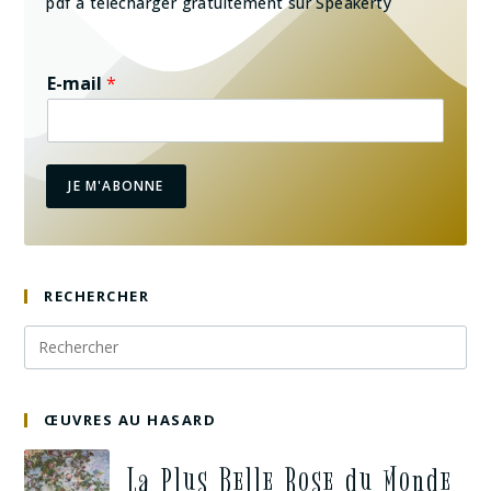
pdf à télécharger gratuitement sur Speakerty
E-mail
*
JE M'ABONNE
RECHERCHER
ŒUVRES AU HASARD
La Plus Belle Rose du Monde