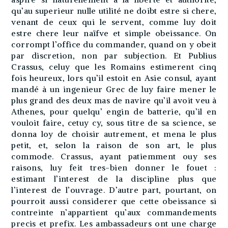
qu’au superieur nulle utilité ne doibt estre si chere,
venant de ceux qui le servent, comme luy doit
estre chere leur naïfve et simple obeissance. On
corrompt l’office du commander, quand on y obeit
par discretion, non par subjection. Et Publius
Crassus, celuy que les Romains estimerent cinq
fois heureux, lors qu’il estoit en Asie consul, ayant
mandé à un ingenieur Grec de luy faire mener le
plus grand des deux mas de navire qu’il avoit veu à
Athenes, pour quelqu’ engin de batterie, qu’il en
vouloit faire, cetuy cy, sous titre de sa science, se
donna loy de choisir autrement, et mena le plus
petit, et, selon la raison de son art, le plus
commode. Crassus, ayant patiemment ouy ses
raisons, luy feit tres-bien donner le fouet :
estimant l’interest de la discipline plus que
l’interest de l’ouvrage. D’autre part, pourtant, on
pourroit aussi considerer que cette obeissance si
contreinte n’appartient qu’aux commandements
precis et prefix. Les ambassadeurs ont une charge