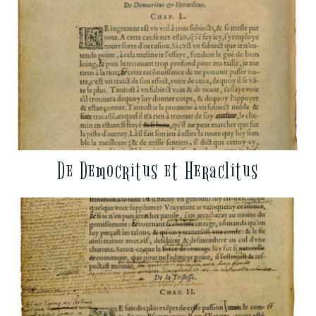
De Democritus et Heraclitus