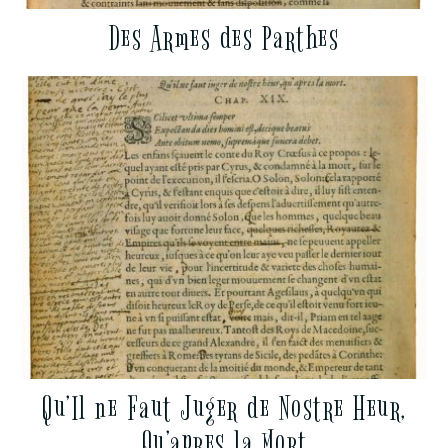
Des Armes des Parthes
Qu’Il ne Faut Juger de Nostre Heur,
Qu’apres la Mort