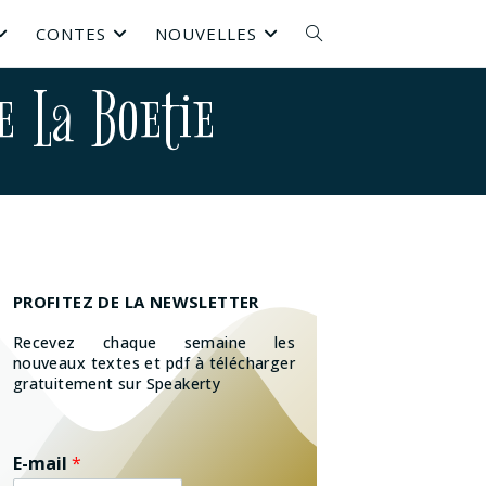
CONTES
NOUVELLES
e La Boetie
PROFITEZ DE LA NEWSLETTER
Recevez chaque semaine les
nouveaux textes et pdf à télécharger
gratuitement sur Speakerty
E-mail
*