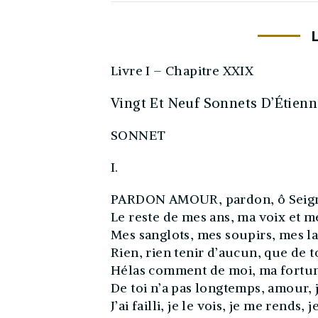
Livre I – Chapitre XXIX
Vingt Et Neuf Sonnets D’Étienn
SONNET
I.
PARDON AMOUR, pardon, ô Seign
Le reste de mes ans, ma voix et me
Mes sanglots, mes soupirs, mes la
Rien, rien tenir d’aucun, que de t
Hélas comment de moi, ma fortun
De toi n’a pas longtemps, amour, j
J’ai failli, je le vois, je me rends, j