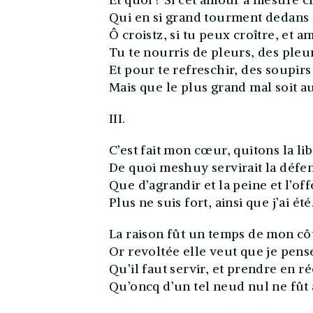
Qui en si grand tourment dedans 
Ô croistz, si tu peux croître, et 
Tu te nourris de pleurs, des pleu
Et pour te refreschir, des soupirs
Mais que le plus grand mal soit a
III.
C’est fait mon cœur, quitons la lib
De quoi meshuy servirait la défe
Que d’agrandir et la peine et l’off
Plus ne suis fort, ainsi que j’ai été
La raison fût un temps de mon cô
Or revoltée elle veut que je pens
Qu’il faut servir, et prendre en 
Qu’oncq d’un tel neud nul ne fût 