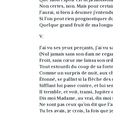
Non certes, non. Mais pour certai
J’aurai, si bien à deuiner j’entends
Si l’on peut rien prognostiquer d
Quelque grand fruit de ma longu
V.
J’ai vu ses yeux perçants, j’ai vu sa
(Nul jamais sans son dam ne regar
Froit, sans cœur me laissa son œil
Tout estourdi du coup de sa fort
Comme un surpris de nuit, aux ch
Étonné, se pallist si la flèche des
Sifflant lui passe contre, et lui se
Il tremble, et voit, transi, Jupiter
Dis moi Madame, au vrai, dis moi 
Ne sont pas ceux qu’on dit que l’
Tu les avais, je crois, la fois que je