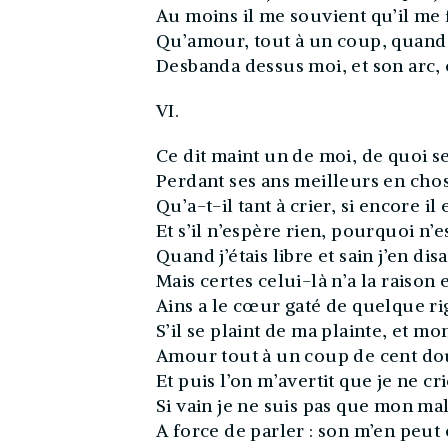
Au moins il me souvient qu’il me f
Qu’amour, tout à un coup, quand p
Desbanda dessus moi, et son arc, 
VI.
Ce dit maint un de moi, de quoi se 
Perdant ses ans meilleurs en chose
Qu’a-t-il tant à crier, si encore il
Et s’il n’espère rien, pourquoi n’es
Quand j’étais libre et sain j’en dis
Mais certes celui-là n’a la raison 
Ains a le cœur gaté de quelque ri
S’il se plaint de ma plainte, et mo
Amour tout à un coup de cent do
Et puis l’on m’avertit que je ne cri
Si vain je ne suis pas que mon mal
A force de parler : son m’en peut