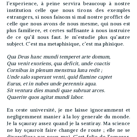
Qua Deus hanc mundi temperet arte domum,
Qua venit exoriens, qua deficit, unde coactis
Cornibus in plenum menstrua luna redit ;
Unde salo superant venti, quid flamine captet
Eurus, et in nubes unde perennis aqua.
Sit ventura dies mundi quae subruat arces.
Quaerite quos agitat mundi labor.
En ceste université, je me laisse ignoramment et
negligemment manier à la loy generale du monde.
Je la sçauray assez quand je la sentiray. Ma science
ne luy sçauroit faire changer de route ; elle ne se
diversifiera pas pour moi. C’est folie de l’esperer,