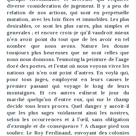
diverse consideration de jugement. Il y a peu de
relation de nos actions, qui sont en perpetuelle
mutation, avec les loix fixes et immobiles. Les plus
desirables, ce sont les plus rares, plus simples et
generales ; et encore crois-je qu’il vaudroit mieux
n’en avoir point du tout que de les avoir en tel
nombre que nous avons. Nature les donne
tousjours plus heureuses que ne sont celles que
nous nous donnons. Tesmoing la peinture de l’aage
doré des poetes, et l’estat où nous voyons vivre les
nations qui n’en ont point d’autres. En voylà qui,
pour tous juges, employent en leurs causes le
premier passant qui voyage le long de leurs
montaignes. Et ces autres eslisent le jour du
marché quelqu’un d’entre eux, qui sur le champ
decide tous leurs proces. Quel danger y auroit-il
que les plus sages vuidassent ainsi les nostres,
selon les occurrences et à l’œil, sans obligation
d’exemple et de consequence ? A chaque pied son
soulier. Le Roy Ferdinand, envoyant des colonies