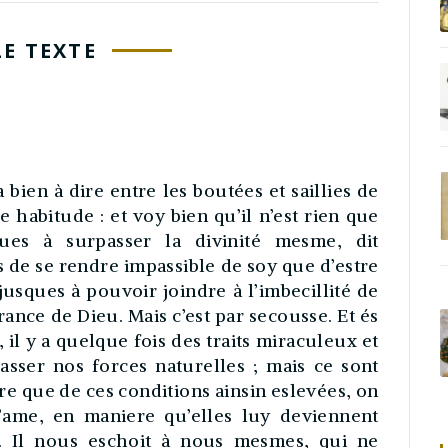
LE TEXTE
 bien à dire entre les boutées et saillies de
 habitude : et voy bien qu’il n’est rien que
ues à surpasser la divinité mesme, dit
s de se rendre impassible de soy que d’estre
 jusques à pouvoir joindre à l’imbecillité de
nce de Dieu. Mais c’est par secousse. Et és
 il y a quelque fois des traits miraculeux et
asser nos forces naturelles ; mais ce sont
roire que de ces conditions ainsin eslevées, on
l’ame, en maniere qu’elles luy deviennent
. Il nous eschoit à nous mesmes, qui ne