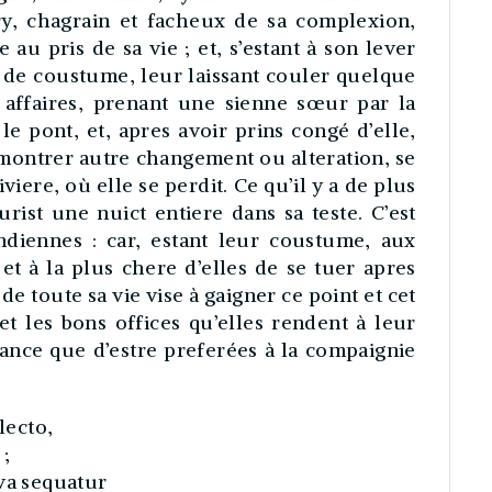
ry, chagrain et facheux de sa complexion,
 au pris de sa vie ; et, s’estant à son lever
 de coustume, leur laissant couler quelque
ffaires, prenant une sienne sœur par la
e pont, et, apres avoir prins congé d’elle,
montrer autre changement ou alteration, se
viere, où elle se perdit. Ce qu’il y a de plus
rist une nuict entiere dans sa teste. C’est
diennes : car, estant leur coustume, aux
et à la plus chere d’elles de se tuer apres
e toute sa vie vise à gaigner ce point et cet
t les bons offices qu’elles rendent à leur
nce que d’estre preferées à la compaignie
lecto,
 ;
iva sequatur