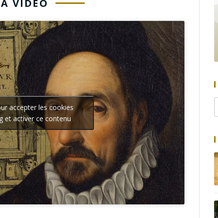
LA VIDÉO
our accepter les cookies
g et activer ce contenu