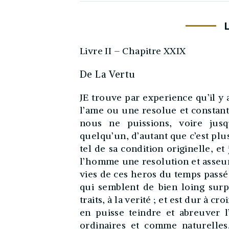
Livre II – Chapitre XXIX
De La Vertu
JE trouve par experience qu’il y a
l’ame ou une resolue et constante
nous ne puissions, voire jusq
quelqu’un, d’autant que c’est plu
tel de sa condition originelle, et
l’homme une resolution et asseura
vies de ces heros du temps passé,
qui semblent de bien loing surp
traits, à la verité ; et est dur à c
en puisse teindre et abreuver 
ordinaires et comme naturelles