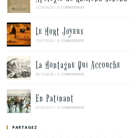
27/09/2020
/
0 COMMENTAIRE
Le Mort Joyeux
13/07/2020
/
0 COMMENTAIRE
La Montagne Qui Accouche
09/12/2020
/
0 COMMENTAIRE
En Patinant
07/02/2021
/
0 COMMENTAIRE
PARTAGEZ