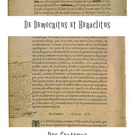
De Democritus et Heraclitus