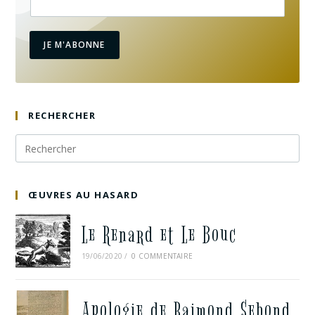
JE M'ABONNE
RECHERCHER
ŒUVRES AU HASARD
Le Renard et Le Bouc
19/06/2020
/
0 COMMENTAIRE
Apologie de Raimond Sebond