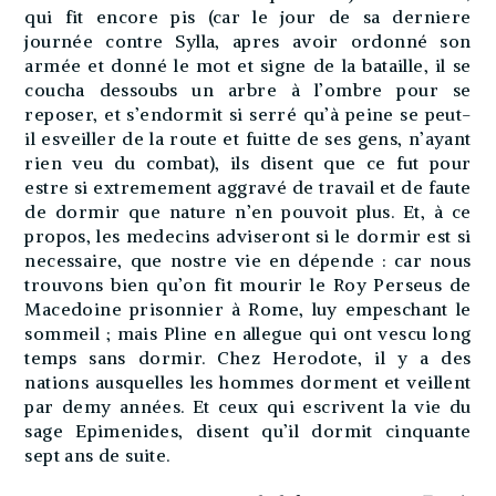
qui fit encore pis (car le jour de sa derniere
journée contre Sylla, apres avoir ordonné son
armée et donné le mot et signe de la bataille, il se
coucha dessoubs un arbre à l’ombre pour se
reposer, et s’endormit si serré qu’à peine se peut-
il esveiller de la route et fuitte de ses gens, n’ayant
rien veu du combat), ils disent que ce fut pour
estre si extremement aggravé de travail et de faute
de dormir que nature n’en pouvoit plus. Et, à ce
propos, les medecins adviseront si le dormir est si
necessaire, que nostre vie en dépende : car nous
trouvons bien qu’on fit mourir le Roy Perseus de
Macedoine prisonnier à Rome, luy empeschant le
sommeil ; mais Pline en allegue qui ont vescu long
temps sans dormir. Chez Herodote, il y a des
nations ausquelles les hommes dorment et veillent
par demy années. Et ceux qui escrivent la vie du
sage Epimenides, disent qu’il dormit cinquante
sept ans de suite.