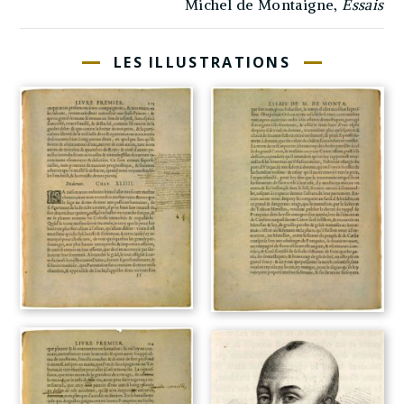
Michel de Montaigne,
Essais
LES ILLUSTRATIONS