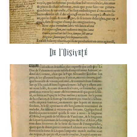
De l’Oisiveté