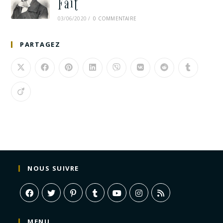
Fait
03/06/2020
/
0 COMMENTAIRE
PARTAGEZ
NOUS SUIVRE
MENU