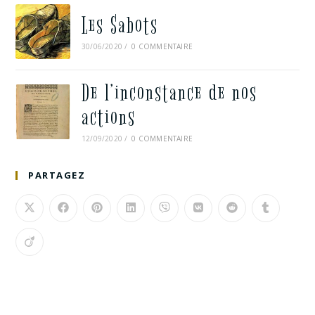
Les Sabots
30/06/2020
/
0 COMMENTAIRE
De l’inconstance de nos
actions
12/09/2020
/
0 COMMENTAIRE
PARTAGEZ