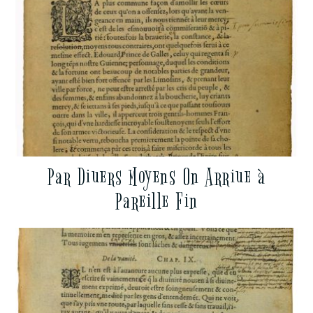
Par Diuers Moyens On Arriue à
Pareille Fin