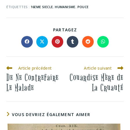
ÉTIQUETTES :
16EME SIECLE
,
HUMANISME
,
POUCE
PARTAGEZ
Article précédent
Article suivant
De Ne Contrefaire
Couardise Mère de
Le Malade
La Cruauté
VOUS DEVRIEZ ÉGALEMENT AIMER