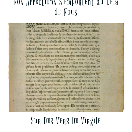
Nos Affections S’emportent au Delà
de Nous
Sur Des Vers De Virgile