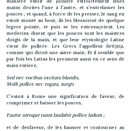
maniere estoit de joindre estroictement leurs
mains droites l’une à l’autre, et s’entrelasser les
pouces ; et quand, à force de les presser, le sang en
estoit monté au bout, ils les blessoient de quelque
legere pointe, et puis se les entresuçoient. Les
medecins disent que les pouces sont les maistres
doigts de la main, et que leur etymologie Latine
vient de pollere. Les Grecs l’appellent ἀντίχειρ,
comme qui diroit une autre main. Et il semble que
par fois les Latins les prennent aussi en ce sens de
main entiere,
Sed nec vocibus excitata blandis,
Molli pollice nec rogata, surgit.
C’estoit à Rome une signification de faveur, de
comprimer et baisser les pouces,
Fautor utroque tuum laudabit pollice ludum ;
et de desfaveur, de les hausser et contourner au