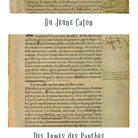
Du Jeune Caton
Des Armes des Parthes