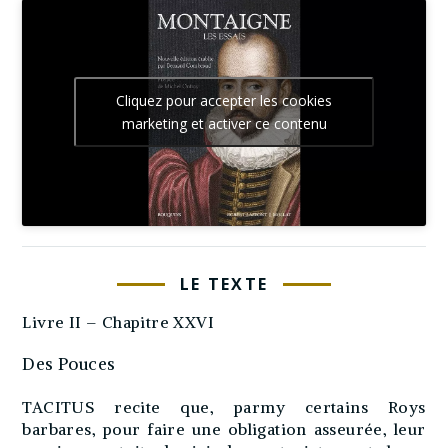
Cliquez pour accepter les cookies
marketing et activer ce contenu
LE TEXTE
Livre II – Chapitre XXVI
Des Pouces
TACITUS recite que, parmy certains Roys
barbares, pour faire une obligation asseurée, leur