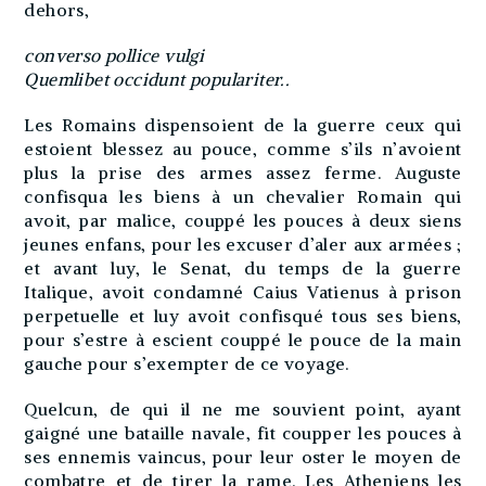
dehors,
converso pollice vulgi
Quemlibet occidunt populariter..
Les Romains dispensoient de la guerre ceux qui
estoient blessez au pouce, comme s’ils n’avoient
plus la prise des armes assez ferme. Auguste
confisqua les biens à un chevalier Romain qui
avoit, par malice, couppé les pouces à deux siens
jeunes enfans, pour les excuser d’aler aux armées ;
et avant luy, le Senat, du temps de la guerre
Italique, avoit condamné Caius Vatienus à prison
perpetuelle et luy avoit confisqué tous ses biens,
pour s’estre à escient couppé le pouce de la main
gauche pour s’exempter de ce voyage.
Quelcun, de qui il ne me souvient point, ayant
gaigné une bataille navale, fit coupper les pouces à
ses ennemis vaincus, pour leur oster le moyen de
combatre et de tirer la rame. Les Atheniens les