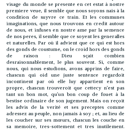
visage du monde se presente en cet estat à nostre
premiere veue, il semble que nous soyons nais à la
condition de suyvre ce train. Et les communes
imaginations, que nous trouvons en credit autour
de nous, et infuses en nostre ame par la semence
de nos peres, il semble que ce soyent les generalles
et naturelles. Par où il advient que ce qui est hors
des gonds de coustume, on le croid hors des gonds
de raison : Dieu sçait combien
desraisonnablement, le plus souvent. Si, comme
nous, qui nous estudions, avons apprins de faire,
chascun qui oid une juste sentence regardoit
incontinent par où elle luy appartient en son
propre, chascun trouveroit que cettecy n’est pas
tant un bon mot, qu’un bon coup de fouet à la
bestise ordinaire de son jugement. Mais on reçoit
les advis de la verité et ses preceptes comme
adressez au peuple, non jamais à soy ; et, au lieu de
les coucher sur ses mœurs, chascun les couche en
sa memoire, tres-sottement et tres inutilement.