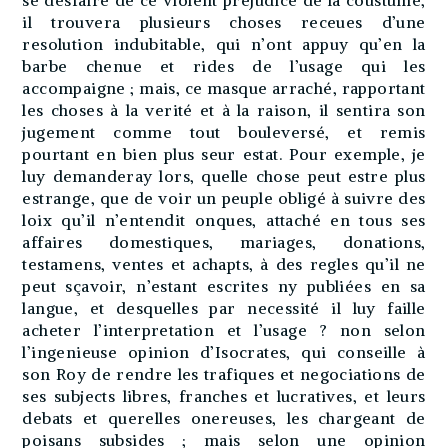
il trouvera plusieurs choses receues d’une
resolution indubitable, qui n’ont appuy qu’en la
barbe chenue et rides de l’usage qui les
accompaigne ; mais, ce masque arraché, rapportant
les choses à la verité et à la raison, il sentira son
jugement comme tout bouleversé, et remis
pourtant en bien plus seur estat. Pour exemple, je
luy demanderay lors, quelle chose peut estre plus
estrange, que de voir un peuple obligé à suivre des
loix qu’il n’entendit onques, attaché en tous ses
affaires domestiques, mariages, donations,
testamens, ventes et achapts, à des regles qu’il ne
peut sçavoir, n’estant escrites ny publiées en sa
langue, et desquelles par necessité il luy faille
acheter l’interpretation et l’usage ? non selon
l’ingenieuse opinion d’Isocrates, qui conseille à
son Roy de rendre les trafiques et negociations de
ses subjects libres, franches et lucratives, et leurs
debats et querelles onereuses, les chargeant de
poisans subsides ; mais selon une opinion