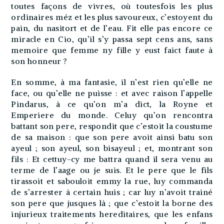
En somme, à ma fantasie, il n’est rien qu’elle ne
face, ou qu’elle ne puisse : et avec raison l’appelle
Pindarus, à ce qu’on m’a dict, la Royne et
Emperiere du monde. Celuy qu’on rencontra
battant son pere, respondit que c’estoit la coustume
de sa maison : que son pere avoit ainsi batu son
ayeul ; son ayeul, son bisayeul ; et, montrant son
fils : Et cettuy-cy me battra quand il sera venu au
terme de l’aage ou je suis. Et le pere que le fils
tirassoit et sabouloit emmy la rue, luy commanda
de s’arrester à certain huis ; car luy n’avoit trainé
son pere que jusques là ; que c’estoit la borne des
injurieux traitements hereditaires, que les enfans