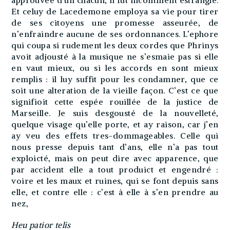
Et celuy de Lacedemone employa sa vie pour tirer
de ses citoyens une promesse asseurée, de
n’enfraindre aucune de ses ordonnances. L’ephore
qui coupa si rudement les deux cordes que Phrinys
avoit adjousté à la musique ne s’esmaie pas si elle
en vaut mieux, ou si les accords en sont mieux
remplis : il luy suffit pour les condamner, que ce
soit une alteration de la vieille façon. C’est ce que
signifioit cette espée rouillée de la justice de
Marseille. Je suis desgousté de la nouvelleté,
quelque visage qu’elle porte, et ay raison, car j’en
ay veu des effets tres-dommageables. Celle qui
nous presse depuis tant d’ans, elle n’a pas tout
exploicté, mais on peut dire avec apparence, que
par accident elle a tout produict et engendré :
voire et les maux et ruines, qui se font depuis sans
elle, et contre elle : c’est à elle à s’en prendre au
nez,
Heu patior telis