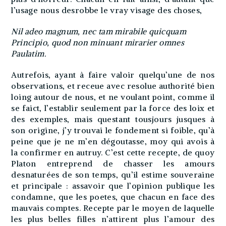
l’usage nous desrobbe le vray visage des choses,
Nil adeo magnum, nec tam mirabile quicquam
Principio, quod non minuant mirarier omnes
Paulatim.
Autrefois, ayant à faire valoir quelqu’une de nos
observations, et receue avec resolue authorité bien
loing autour de nous, et ne voulant point, comme il
se faict, l’establir seulement par la force des loix et
des exemples, mais questant tousjours jusques à
son origine, j’y trouvai le fondement si foible, qu’à
peine que je ne m’en dégoutasse, moy qui avois à
la confirmer en autruy. C’est cette recepte, de quoy
Platon entreprend de chasser les amours
desnaturées de son temps, qu’il estime souveraine
et principale : assavoir que l’opinion publique les
condamne, que les poetes, que chacun en face des
mauvais comptes. Recepte par le moyen de laquelle
les plus belles filles n’attirent plus l’amour des