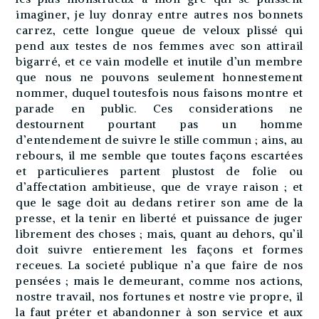
imaginer, je luy donray entre autres nos bonnets
carrez, cette longue queue de veloux plissé qui
pend aux testes de nos femmes avec son attirail
bigarré, et ce vain modelle et inutile d’un membre
que nous ne pouvons seulement honnestement
nommer, duquel toutesfois nous faisons montre et
parade en public. Ces considerations ne
destournent pourtant pas un homme
d’entendement de suivre le stille commun ; ains, au
rebours, il me semble que toutes façons escartées
et particulieres partent plustost de folie ou
d’affectation ambitieuse, que de vraye raison ; et
que le sage doit au dedans retirer son ame de la
presse, et la tenir en liberté et puissance de juger
librement des choses ; mais, quant au dehors, qu’il
doit suivre entierement les façons et formes
receues. La societé publique n’a que faire de nos
pensées ; mais le demeurant, comme nos actions,
nostre travail, nos fortunes et nostre vie propre, il
la faut préter et abandonner à son service et aux