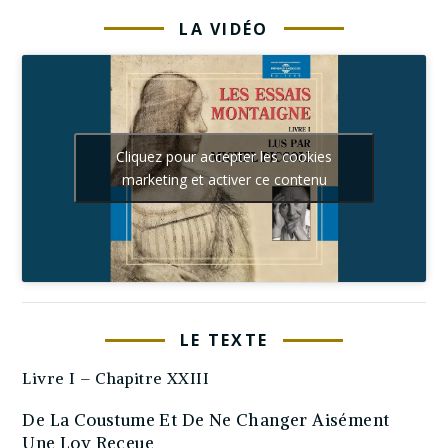
LA VIDÉO
Cliquez pour accepter les cookies
marketing et activer ce contenu
LE TEXTE
Livre I – Chapitre XXIII
De La Coustume Et De Ne Changer Aisément
Une Loy Receue