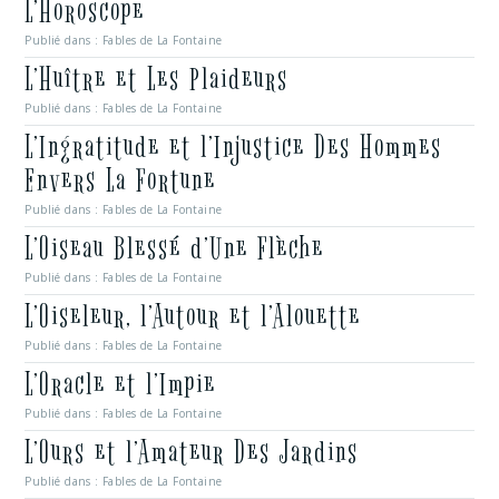
L’Horoscope
Publié dans :
Fables de La Fontaine
L’Huître et Les Plaideurs
Publié dans :
Fables de La Fontaine
L’Ingratitude et l’Injustice Des Hommes
Envers La Fortune
Publié dans :
Fables de La Fontaine
L’Oiseau Blessé d’Une Flèche
Publié dans :
Fables de La Fontaine
L’Oiseleur, l’Autour et l’Alouette
Publié dans :
Fables de La Fontaine
L’Oracle et l’Impie
Publié dans :
Fables de La Fontaine
L’Ours et l’Amateur Des Jardins
Publié dans :
Fables de La Fontaine