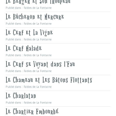
Le Berger et Son Troupeau
Publié dans :
Fables de La Fontaine
Le Bûcheron et Mercure
Publié dans :
Fables de La Fontaine
Le Cerf et La Vigne
Publié dans :
Fables de La Fontaine
Le Cerf Malade
Publié dans :
Fables de La Fontaine
Le Cerf se Voyant dans l’Eau
Publié dans :
Fables de La Fontaine
Le Chameau et Les Bâtons Flottants
Publié dans :
Fables de La Fontaine
Le Charlatan
Publié dans :
Fables de La Fontaine
Le Chartier Embourbé