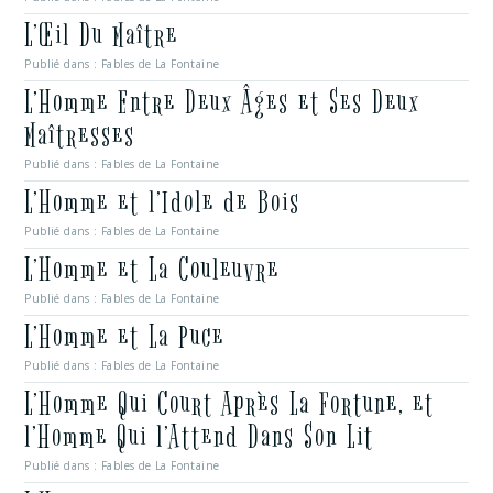
L’Œil Du Maître
Publié dans :
Fables de La Fontaine
L’Homme Entre Deux Âges et Ses Deux
Maîtresses
Publié dans :
Fables de La Fontaine
L’Homme et l’Idole de Bois
Publié dans :
Fables de La Fontaine
L’Homme et La Couleuvre
Publié dans :
Fables de La Fontaine
L’Homme et La Puce
Publié dans :
Fables de La Fontaine
L’Homme Qui Court Après La Fortune, et
l’Homme Qui l’Attend Dans Son Lit
Publié dans :
Fables de La Fontaine