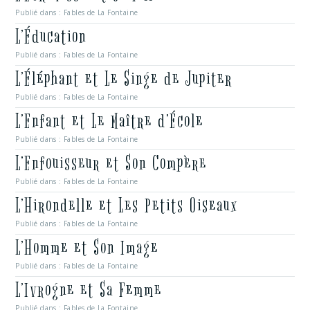
Publié dans :
Fables de La Fontaine
L’Éducation
Publié dans :
Fables de La Fontaine
L’Éléphant et Le Singe de Jupiter
Publié dans :
Fables de La Fontaine
L’Enfant et Le Maître d’École
Publié dans :
Fables de La Fontaine
L’Enfouisseur et Son Compère
Publié dans :
Fables de La Fontaine
L’Hirondelle et Les Petits Oiseaux
Publié dans :
Fables de La Fontaine
L’Homme et Son Image
Publié dans :
Fables de La Fontaine
L’Ivrogne et Sa Femme
Publié dans :
Fables de La Fontaine