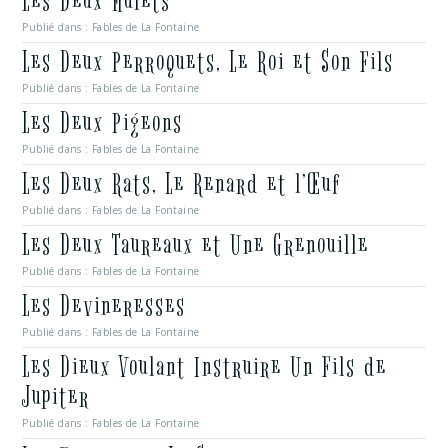
Les Deux Mulets
Publié dans :
Fables de La Fontaine
Les Deux Perroquets, Le Roi et Son Fils
Publié dans :
Fables de La Fontaine
Les Deux Pigeons
Publié dans :
Fables de La Fontaine
Les Deux Rats, Le Renard et l’Œuf
Publié dans :
Fables de La Fontaine
Les Deux Taureaux et Une Grenouille
Publié dans :
Fables de La Fontaine
Les Devineresses
Publié dans :
Fables de La Fontaine
Les Dieux Voulant Instruire Un Fils de
Jupiter
Publié dans :
Fables de La Fontaine