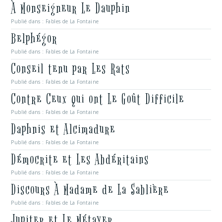
À Monseigneur Le Dauphin
Publié dans :
Fables de La Fontaine
Belphégor
Publié dans :
Fables de La Fontaine
Conseil tenu par Les Rats
Publié dans :
Fables de La Fontaine
Contre Ceux qui ont Le Goût Difficile
Publié dans :
Fables de La Fontaine
Daphnis et Alcimadure
Publié dans :
Fables de La Fontaine
Démocrite et Les Abdéritains
Publié dans :
Fables de La Fontaine
Discours À Madame de La Sablière
Publié dans :
Fables de La Fontaine
Jupiter et Le Métayer