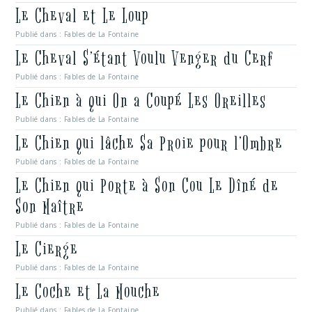
Le Cheval et Le Loup
Publié dans :
Fables de La Fontaine
Le Cheval S’étant Voulu Venger du Cerf
Publié dans :
Fables de La Fontaine
Le Chien à qui On a Coupé Les Oreilles
Publié dans :
Fables de La Fontaine
Le Chien qui lâche Sa Proie pour l’Ombre
Publié dans :
Fables de La Fontaine
Le Chien qui Porte à Son Cou Le Dîné de
Son Maître
Publié dans :
Fables de La Fontaine
Le Cierge
Publié dans :
Fables de La Fontaine
Le Coche et La Mouche
Publié dans :
Fables de La Fontaine