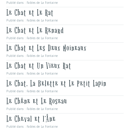
Publié dans :
Fables de La Fontaine
Le Chat et Le Rat
Publié dans :
Fables de La Fontaine
Le Chat et Le Renard
Publié dans :
Fables de La Fontaine
Le Chat et Les Deux Moineaux
Publié dans :
Fables de La Fontaine
Le Chat et Un Vieux Rat
Publié dans :
Fables de La Fontaine
Le Chat, La Belette et Le Petit Lapin
Publié dans :
Fables de La Fontaine
Le Chêne et Le Roseau
Publié dans :
Fables de La Fontaine
Le Cheval et l’Âne
Publié dans :
Fables de La Fontaine