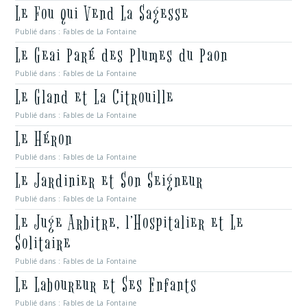
Le Fou qui Vend La Sagesse
Publié dans :
Fables de La Fontaine
Le Geai Paré des Plumes du Paon
Publié dans :
Fables de La Fontaine
Le Gland et La Citrouille
Publié dans :
Fables de La Fontaine
Le Héron
Publié dans :
Fables de La Fontaine
Le Jardinier et Son Seigneur
Publié dans :
Fables de La Fontaine
Le Juge Arbitre, l’Hospitalier et Le
Solitaire
Publié dans :
Fables de La Fontaine
Le Laboureur et Ses Enfants
Publié dans :
Fables de La Fontaine