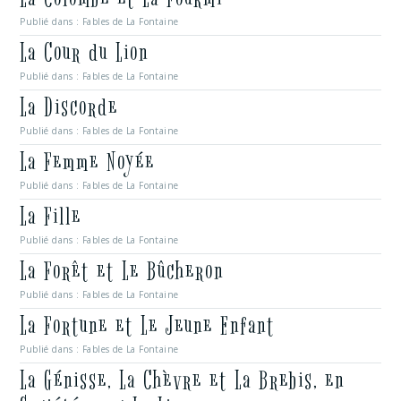
Publié dans :
Fables de La Fontaine
La Cour du Lion
Publié dans :
Fables de La Fontaine
La Discorde
Publié dans :
Fables de La Fontaine
La Femme Noyée
Publié dans :
Fables de La Fontaine
La Fille
Publié dans :
Fables de La Fontaine
La Forêt et Le Bûcheron
Publié dans :
Fables de La Fontaine
La Fortune et Le Jeune Enfant
Publié dans :
Fables de La Fontaine
La Génisse, La Chèvre et La Brebis, en