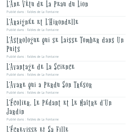
L’Âne Vêtu de La Peau du Lion
Publié dans :
Fables de La Fontaine
L’Araignée et L’Hirondelle
Publié dans :
Fables de La Fontaine
L’Astrologue qui se Laisse Tomber dans Un
Puits
Publié dans :
Fables de La Fontaine
L’Avantage de La Science
Publié dans :
Fables de La Fontaine
L’Avare qui a Perdu Son Trésor
Publié dans :
Fables de La Fontaine
L’Écolier, Le Pédant et Le Maître d’Un
Jardin
Publié dans :
Fables de La Fontaine
L’Écrevisse et Sa Fille