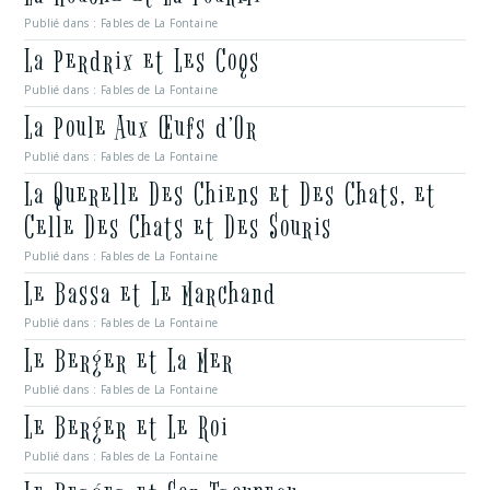
Publié dans :
Fables de La Fontaine
La Perdrix et Les Coqs
Publié dans :
Fables de La Fontaine
La Poule Aux Œufs d’Or
Publié dans :
Fables de La Fontaine
La Querelle Des Chiens et Des Chats, et
Celle Des Chats et Des Souris
Publié dans :
Fables de La Fontaine
Le Bassa et Le Marchand
Publié dans :
Fables de La Fontaine
Le Berger et La Mer
Publié dans :
Fables de La Fontaine
Le Berger et Le Roi
Publié dans :
Fables de La Fontaine