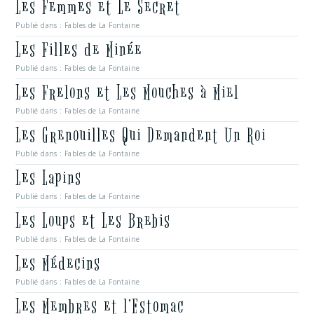
Les Femmes et Le Secret
Publié dans :
Fables de La Fontaine
Les Filles de Minée
Publié dans :
Fables de La Fontaine
Les Frelons et Les Mouches à Miel
Publié dans :
Fables de La Fontaine
Les Grenouilles Qui Demandent Un Roi
Publié dans :
Fables de La Fontaine
Les Lapins
Publié dans :
Fables de La Fontaine
Les Loups et Les Brebis
Publié dans :
Fables de La Fontaine
Les Médecins
Publié dans :
Fables de La Fontaine
Les Membres et l’Estomac