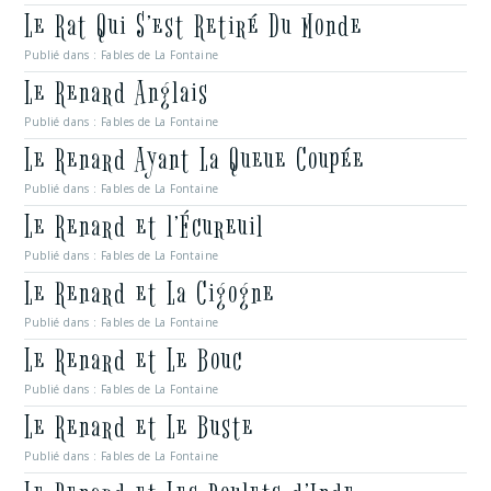
Le Rat Qui S’est Retiré Du Monde
Publié dans :
Fables de La Fontaine
Le Renard Anglais
Publié dans :
Fables de La Fontaine
Le Renard Ayant La Queue Coupée
Publié dans :
Fables de La Fontaine
Le Renard et l’Écureuil
Publié dans :
Fables de La Fontaine
Le Renard et La Cigogne
Publié dans :
Fables de La Fontaine
Le Renard et Le Bouc
Publié dans :
Fables de La Fontaine
Le Renard et Le Buste
Publié dans :
Fables de La Fontaine