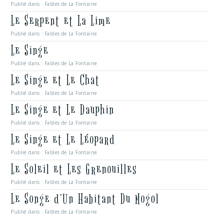
Publié dans :
Fables de La Fontaine
Le Serpent et La Lime
Publié dans :
Fables de La Fontaine
Le Singe
Publié dans :
Fables de La Fontaine
Le Singe et Le Chat
Publié dans :
Fables de La Fontaine
Le Singe et Le Dauphin
Publié dans :
Fables de La Fontaine
Le Singe et Le Léopard
Publié dans :
Fables de La Fontaine
Le Soleil et Les Grenouilles
Publié dans :
Fables de La Fontaine
Le Songe d’Un Habitant Du Mogol
Publié dans :
Fables de La Fontaine