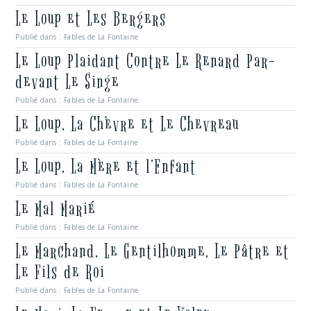
Le Loup et Les Bergers
Publié dans :
Fables de La Fontaine
Le Loup Plaidant Contre Le Renard Par-
devant Le Singe
Publié dans :
Fables de La Fontaine
Le Loup, La Chèvre et Le Chevreau
Publié dans :
Fables de La Fontaine
Le Loup, La Mère et l’Enfant
Publié dans :
Fables de La Fontaine
Le Mal Marié
Publié dans :
Fables de La Fontaine
Le Marchand, Le Gentilhomme, Le Pâtre et
Le Fils de Roi
Publié dans :
Fables de La Fontaine