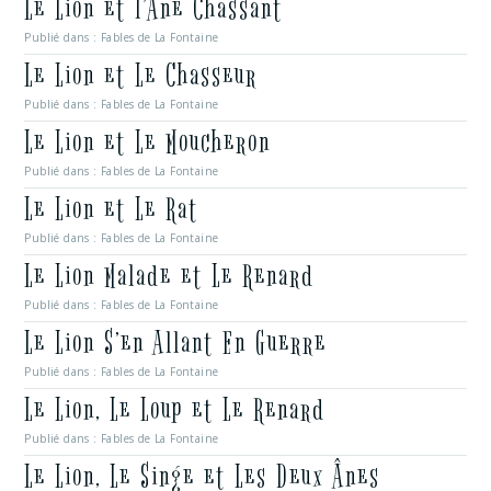
Le Lion et l’Âne Chassant
Publié dans :
Fables de La Fontaine
Le Lion et Le Chasseur
Publié dans :
Fables de La Fontaine
Le Lion et Le Moucheron
Publié dans :
Fables de La Fontaine
Le Lion et Le Rat
Publié dans :
Fables de La Fontaine
Le Lion Malade et Le Renard
Publié dans :
Fables de La Fontaine
Le Lion S’en Allant En Guerre
Publié dans :
Fables de La Fontaine
Le Lion, Le Loup et Le Renard
Publié dans :
Fables de La Fontaine
Le Lion, Le Singe et Les Deux Ânes