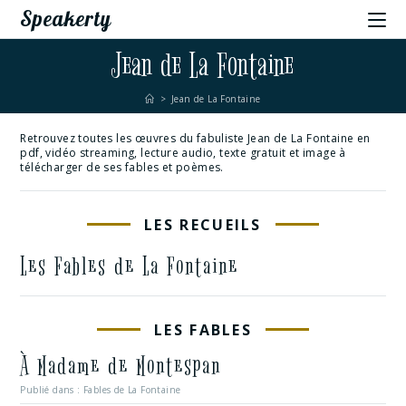
Speakerty
Jean de La Fontaine
>
Jean de La Fontaine
Retrouvez toutes les œuvres du fabuliste Jean de La Fontaine en
pdf, vidéo streaming, lecture audio, texte gratuit et image à
télécharger de ses fables et poèmes.
LES RECUEILS
Les Fables de La Fontaine
LES FABLES
À Madame de Montespan
Publié dans :
Fables de La Fontaine