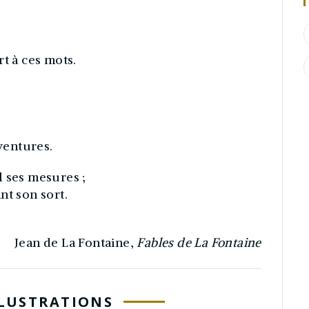
t à ces mots.
.
aventures.
l ses mesures ;
nt son sort.
Jean de La Fontaine,
Fables de La Fontaine
LLUSTRATIONS