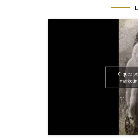
Cliquez p
marketin