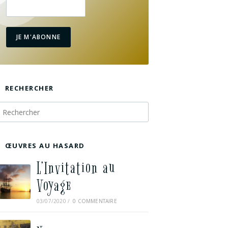
JE M'ABONNE
RECHERCHER
ŒUVRES AU HASARD
L’Invitation au
Voyage
03/07/2020
/
0 COMMENTAIRE