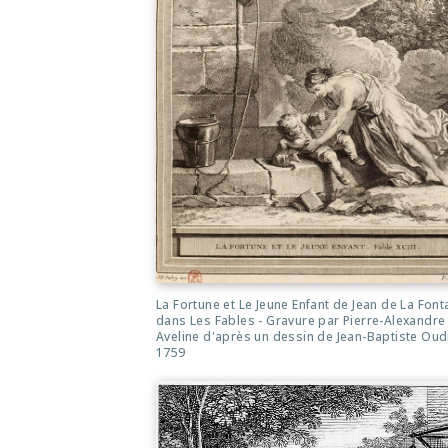
La Fortune et Le Jeune Enfant de Jean de La Font
dans Les Fables - Gravure par Pierre-Alexandre
Aveline d'après un dessin de Jean-Baptiste Oud
1759