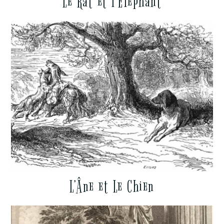
Le Rat et l’Éléphant
L’Âne et Le Chien