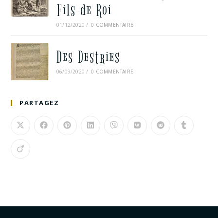
Fils de Roi
01/12/2020
/
0 COMMENTAIRE
Des Destries
06/09/2020
/
0 COMMENTAIRE
PARTAGEZ