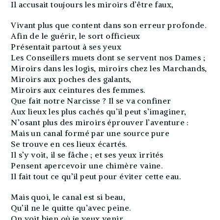
Il accusait toujours les miroirs d’être faux,
Vivant plus que content dans son erreur profonde.
Afin de le guérir, le sort officieux
Présentait partout à ses yeux
Les Conseillers muets dont se servent nos Dames ;
Miroirs dans les logis, miroirs chez les Marchands,
Miroirs aux poches des galants,
Miroirs aux ceintures des femmes.
Que fait notre Narcisse ? Il se va confiner
Aux lieux les plus cachés qu’il peut s’imaginer,
N’osant plus des miroirs éprouver l’aventure :
Mais un canal formé par une source pure
Se trouve en ces lieux écartés.
Il s’y voit, il se fâche ; et ses yeux irrités
Pensent apercevoir une chimère vaine.
Il fait tout ce qu’il peut pour éviter cette eau.
Mais quoi, le canal est si beau,
Qu’il ne le quitte qu’avec peine.
On voit bien où je veux venir.