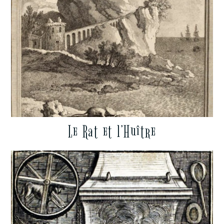
Le Rat et l’Huître