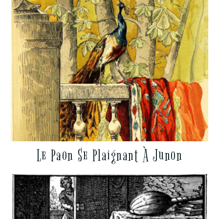
Le Paon Se Plaignant À Junon