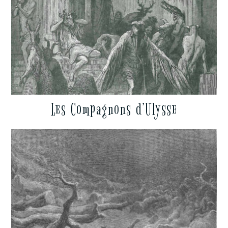
Les Compagnons d’Ulysse