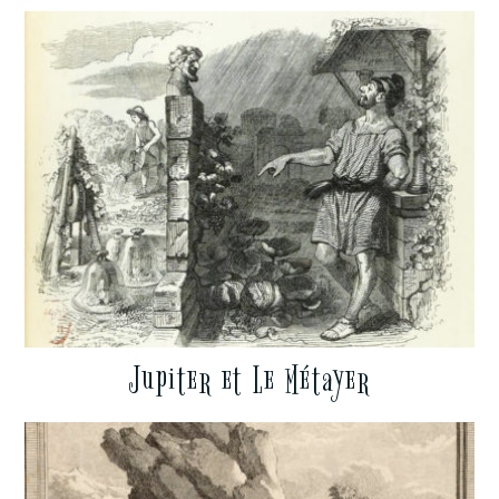
Jupiter et Le Métayer