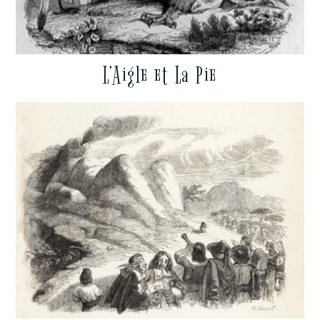
L’Aigle et La Pie