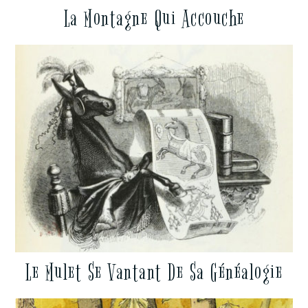
La Montagne Qui Accouche
Le Mulet Se Vantant De Sa Généalogie