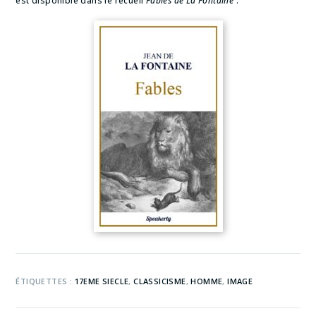
est disponible dans le recueil
Fables de La Fontaine
:
ÉTIQUETTES :
17EME SIECLE
,
CLASSICISME
,
HOMME
,
IMAGE