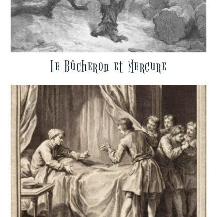
Le Bûcheron et Mercure