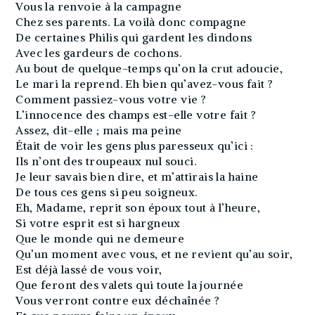
Vous la renvoie à la campagne
Chez ses parents. La voilà donc compagne
De certaines Philis qui gardent les dindons
Avec les gardeurs de cochons.
Au bout de quelque-temps qu’on la crut adoucie,
Le mari la reprend. Eh bien qu’avez-vous fait ?
Comment passiez-vous votre vie ?
L’innocence des champs est-elle votre fait ?
Assez, dit-elle ; mais ma peine
Était de voir les gens plus paresseux qu’ici :
Ils n’ont des troupeaux nul souci.
Je leur savais bien dire, et m’attirais la haine
De tous ces gens si peu soigneux.
Eh, Madame, reprit son époux tout à l’heure,
Si votre esprit est si hargneux
Que le monde qui ne demeure
Qu’un moment avec vous, et ne revient qu’au soir,
Est déjà lassé de vous voir,
Que feront des valets qui toute la journée
Vous verront contre eux déchaînée ?