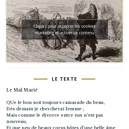
Cliquez pour accepter les cookies
marketing et activer ce contenu
LE TEXTE
Le Mal Marié
QUe le bon soit toujours camarade du beau,
Dès demain je chercherai femme ;
Mais comme le divorce entre eux n’est pas
nouveau,
Et que peu de beaux corps hôtes d’une belle âme