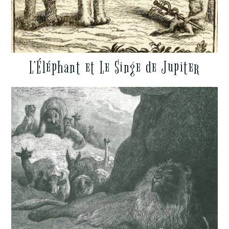
L’Éléphant et Le Singe de Jupiter