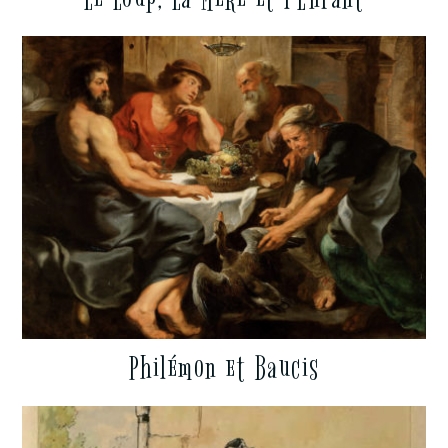
Philémon et Baucis