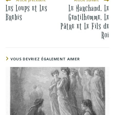
Les Loups et Les
Le Marchand, Le
Brebis
Gentilhomme, Le
Pâtre et Le Fils de
Roi
VOUS DEVRIEZ ÉGALEMENT AIMER