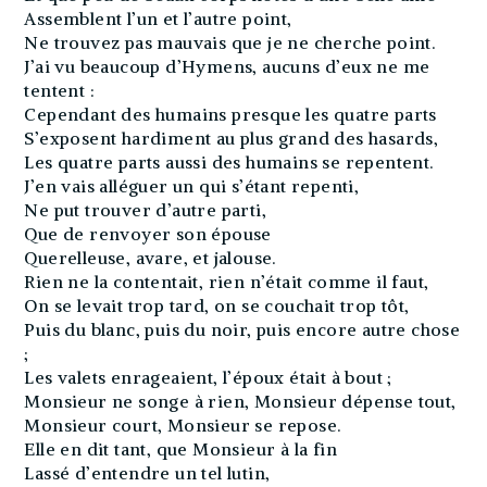
Assemblent l’un et l’autre point,
Ne trouvez pas mauvais que je ne cherche point.
J’ai vu beaucoup d’Hymens, aucuns d’eux ne me
tentent :
Cependant des humains presque les quatre parts
S’exposent hardiment au plus grand des hasards,
Les quatre parts aussi des humains se repentent.
J’en vais alléguer un qui s’étant repenti,
Ne put trouver d’autre parti,
Que de renvoyer son épouse
Querelleuse, avare, et jalouse.
Rien ne la contentait, rien n’était comme il faut,
On se levait trop tard, on se couchait trop tôt,
Puis du blanc, puis du noir, puis encore autre chose
;
Les valets enrageaient, l’époux était à bout ;
Monsieur ne songe à rien, Monsieur dépense tout,
Monsieur court, Monsieur se repose.
Elle en dit tant, que Monsieur à la fin
Lassé d’entendre un tel lutin,