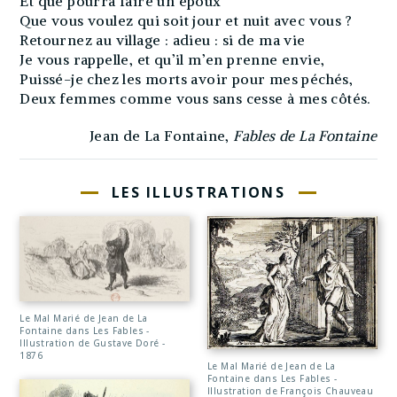
Et que pourra faire un époux
Que vous voulez qui soit jour et nuit avec vous ?
Retournez au village : adieu : si de ma vie
Je vous rappelle, et qu’il m’en prenne envie,
Puissé-je chez les morts avoir pour mes péchés,
Deux femmes comme vous sans cesse à mes côtés.
Jean de La Fontaine,
Fables de La Fontaine
LES ILLUSTRATIONS
Le Mal Marié de Jean de La
Fontaine dans Les Fables -
Illustration de Gustave Doré -
1876
Le Mal Marié de Jean de La
Fontaine dans Les Fables -
Illustration de François Chauveau