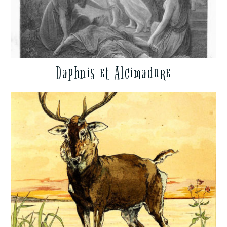
Daphnis et Alcimadure