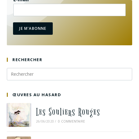
JE M'ABONNE
RECHERCHER
ŒUVRES AU HASARD
Les Souliers Rouges
26/06/2020
/
0 COMMENTAIRE