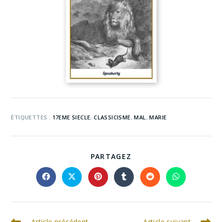
ÉTIQUETTES :
17EME SIECLE
,
CLASSICISME
,
MAL
,
MARIE
PARTAGEZ
Article précédent
Article suivant