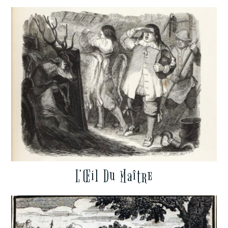
L’Œil Du Maître