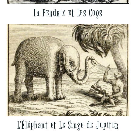
La Perdrix et Les Coqs
L’Éléphant et Le Singe de Jupiter