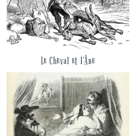
Le Cheval et l’Âne