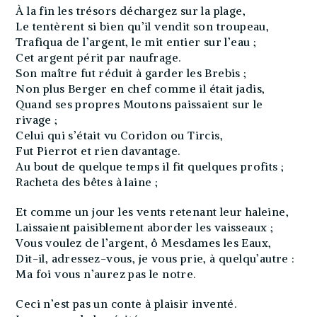
À la fin les trésors déchargez sur la plage,
Le tentèrent si bien qu’il vendit son troupeau,
Trafiqua de l’argent, le mit entier sur l’eau ;
Cet argent périt par naufrage.
Son maître fut réduit à garder les Brebis ;
Non plus Berger en chef comme il était jadis,
Quand ses propres Moutons paissaient sur le
rivage ;
Celui qui s’était vu Coridon ou Tircis,
Fut Pierrot et rien davantage.
Au bout de quelque temps il fit quelques profits ;
Racheta des bêtes à laine ;
Et comme un jour les vents retenant leur haleine,
Laissaient paisiblement aborder les vaisseaux ;
Vous voulez de l’argent, ô Mesdames les Eaux,
Dit-il, adressez-vous, je vous prie, à quelqu’autre :
Ma foi vous n’aurez pas le notre.
Ceci n’est pas un conte à plaisir inventé.