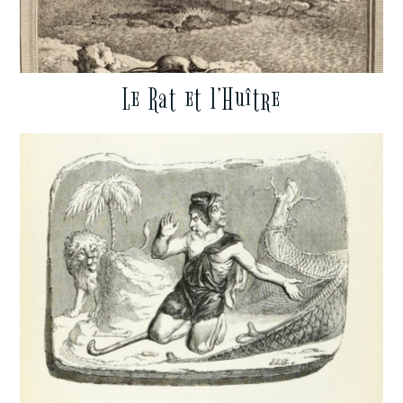
Le Rat et l’Huître