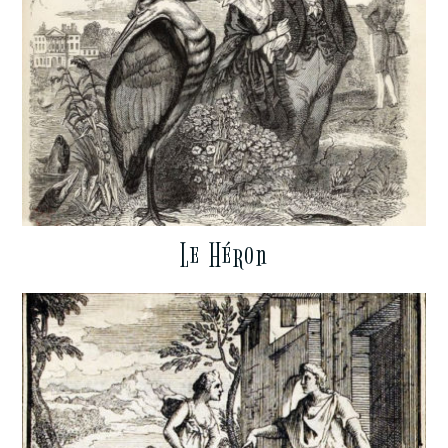
Le Héron