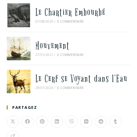
Le Chartier Embourbé
07/08/2020
/
0 COMMENTAIRE
Mouvement
27/01/2021
/
0 COMMENTAIRE
Le Cerf se Voyant dans l’Eau
29/07/2020
/
0 COMMENTAIRE
PARTAGEZ