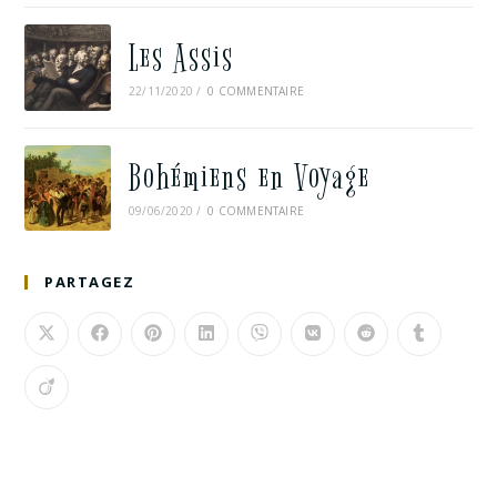
Les Assis
22/11/2020
/
0 COMMENTAIRE
Bohémiens en Voyage
09/06/2020
/
0 COMMENTAIRE
PARTAGEZ