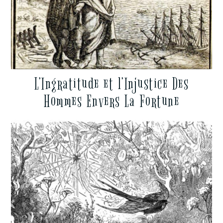
L’Ingratitude et l’Injustice Des
Hommes Envers La Fortune