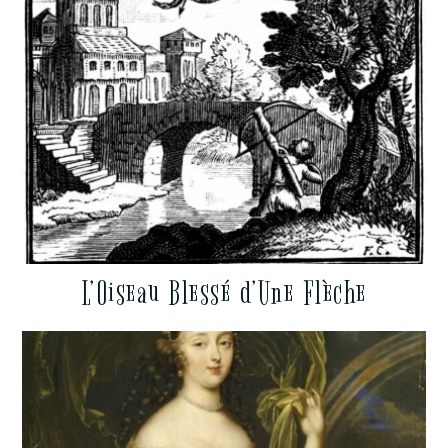
L’Oiseau Blessé d’Une Flèche