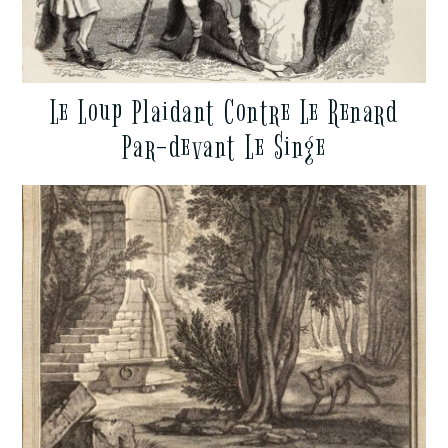
Le Loup Plaidant Contre Le Renard
Par-devant Le Singe