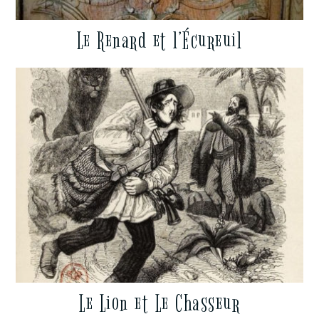
Le Renard et l’Écureuil
Le Lion et Le Chasseur