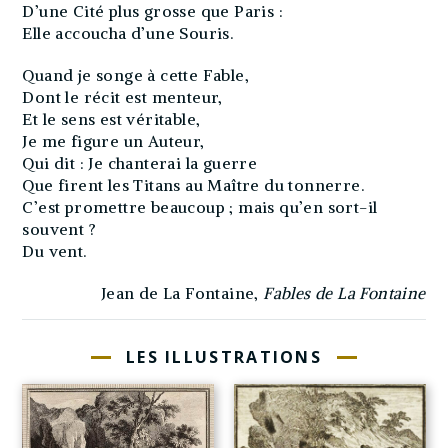
D’une Cité plus grosse que Paris :
Elle accoucha d’une Souris.
Quand je songe à cette Fable,
Dont le récit est menteur,
Et le sens est véritable,
Je me figure un Auteur,
Qui dit : Je chanterai la guerre
Que firent les Titans au Maître du tonnerre.
C’est promettre beaucoup ; mais qu’en sort-il
souvent ?
Du vent.
Jean de La Fontaine,
Fables de La Fontaine
LES ILLUSTRATIONS