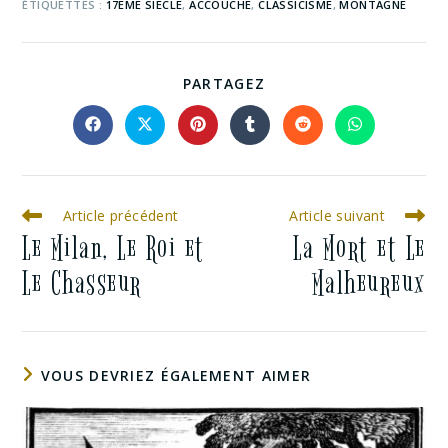
ÉTIQUETTES :
17EME SIECLE
,
ACCOUCHE
,
CLASSICISME
,
MONTAGNE
PARTAGEZ
Article précédent
Article suivant
Le Milan, Le Roi et
La Mort et Le
Le Chasseur
Malheureux
VOUS DEVRIEZ ÉGALEMENT AIMER