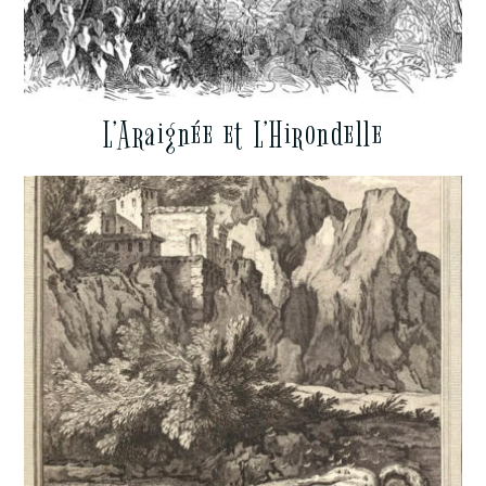
L’Araignée et L’Hirondelle