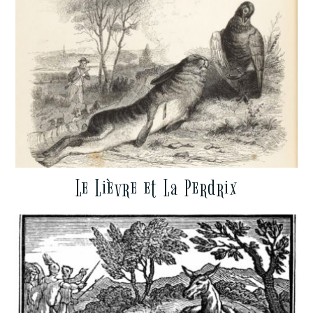
Le Lièvre et La Perdrix