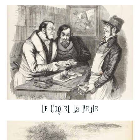
Le Coq et La Perle