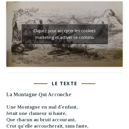
Cliquez pour accepter les cookies
marketing et activer ce contenu
LE TEXTE
La Montagne Qui Accouche
Une Montagne en mal d’enfant,
Jetait une clameur si haute,
Que chacun au bruit accourant,
Crut qu’elle accoucherait, sans faute,