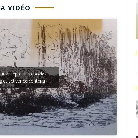
LA VIDÉO
our accepter les cookies
g et activer ce contenu