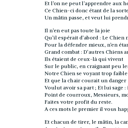
Et l’on ne peut l’apprendre aux 
Ce Chien-ci donc étant de la sort
Un mâtin passe, et veut lui prendr
Il n’en eut pas toute la joie
Qu’il espérait d’abord : Le Chien m
Pour la défendre mieux, n’en étan
Grand combat : D’autres Chiens ar
Ils étaient de ceux-là qui vivent
Sur le public, en craignant peu le
Notre Chien se voyant trop faible
Et que la chair courait un danger 
Voulut avoir sa part ; Et lui sage : i
Point de courroux, Messieurs, mon
Faites votre profit du reste.
A ces mots le premier il vous ha
Et chacun de tirer, le mâtin, la can