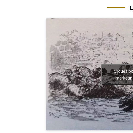
Cliquez p
marketin