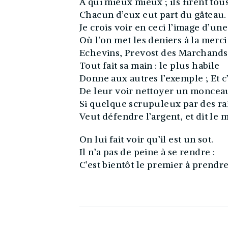
A qui mieux mieux ; ils firent tous 
Chacun d’eux eut part du gâteau.
Je crois voir en ceci l’image d’une
Où l’on met les deniers à la merci
Echevins, Prevost des Marchands
Tout fait sa main : le plus habile
Donne aux autres l’exemple ; Et 
De leur voir nettoyer un monceau
Si quelque scrupuleux par des ra
Veut défendre l’argent, et dit le 
On lui fait voir qu’il est un sot.
Il n’a pas de peine à se rendre :
C’est bientôt le premier à prendre