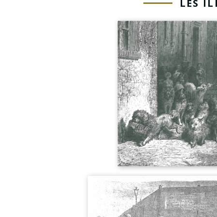
LES I