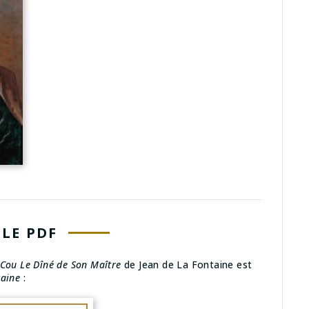
LE PDF
 Cou Le Dîné de Son Maître
de Jean de La Fontaine est
taine
: