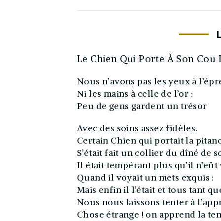
Le Chien Qui Porte À Son Cou 
Nous n’avons pas les yeux à l’épr
Ni les mains à celle de l’or :
Peu de gens gardent un trésor
Avec des soins assez fidèles.
Certain Chien qui portait la pitanc
S’était fait un collier du dîné de 
Il était tempérant plus qu’il n’eût
Quand il voyait un mets exquis :
Mais enfin il l’était et tous tant
Nous nous laissons tenter à l’app
Chose étrange ! on apprend la te