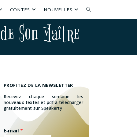
CONTES
NOUVELLES
 de Son Maître
PROFITEZ DE LA NEWSLETTER
Recevez chaque semaine les
nouveaux textes et pdf à télécharger
gratuitement sur Speakerty
E-mail
*