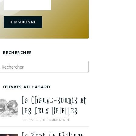
JE M'ABONNE
RECHERCHER
ŒUVRES AU HASARD
La Chauve-souris et
Les Deux Belettes
16/08/2020
/
0 COMMENTAIRE