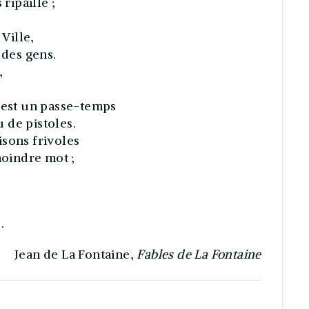
ripaille ;
 Ville,
 des gens.
,
c’est un passe-temps
 de pistoles.
isons frivoles
moindre mot ;
.
Jean de La Fontaine,
Fables de La Fontaine