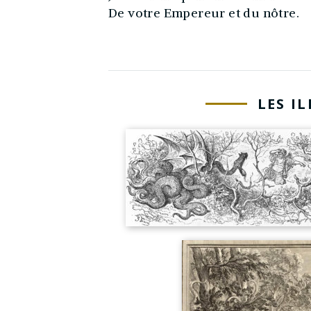
De votre Empereur et du nôtre.
LES I