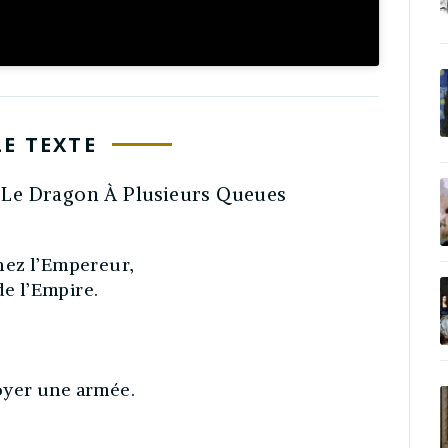
LE TEXTE
t Le Dragon À Plusieurs Queues
 chez l’Empereur,
de l’Empire.
oyer une armée.