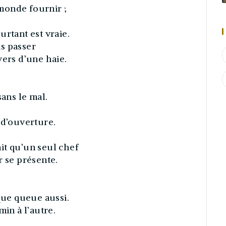
monde fournir ;
urtant est vraie.
is passer
vers d’une haie.
sans le mal.
 d’ouverture.
it qu’un seul chef
r se présente.
que queue aussi.
min à l’autre.