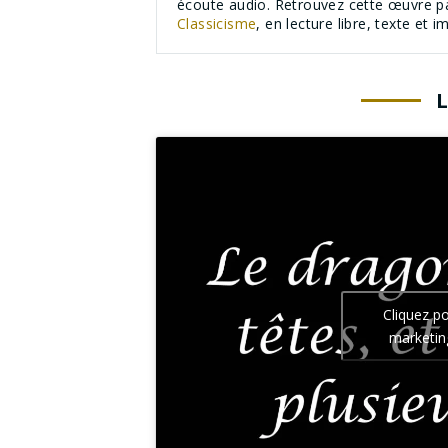
écoute audio. Retrouvez cette œuvre 
Classicisme
, en lecture libre, texte et
Cliquez p
marketin