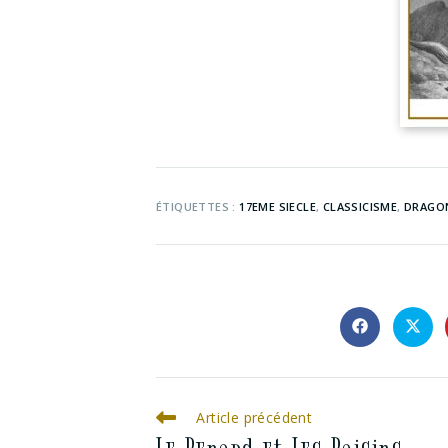
ÉTIQUETTES :
17EME SIECLE
,
CLASSICISME
,
DRAGO
Article précédent