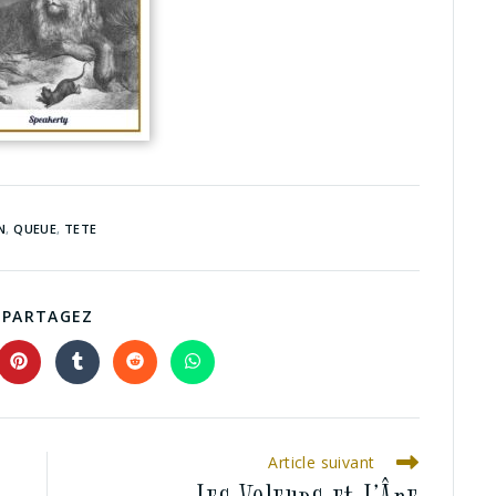
N
,
QUEUE
,
TETE
PARTAGEZ
Article suivant