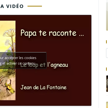
LA VIDÉO
our accepter les cookies
g et activer ce contenu