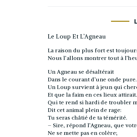
Le Loup Et L’Agneau
La raison du plus fort est toujour
Nous l’allons montrer tout à l’he
Un Agneau se désaltérait
Dans le courant d’une onde pure.
Un Loup survient à jeun qui cher
Et que la faim en ces lieux attirait
Qui te rend si hardi de troubler
Dit cet animal plein de rage:
Tu seras châtié de ta témérité.
– Sire, répond l’Agneau, que vot
Ne se mette pas en colère;