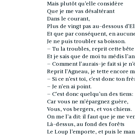
Mais plutôt qu’elle considère
Que je me vas désaltérant
Dans le courant,
Plus de vingt pas au-dessous d’El
Et que par conséquent, en aucune
Je ne puis troubler sa boisson.
– Tu la troubles, reprit cette bête
Et je sais que de moi tu médis l’an
– Comment l’aurais-je fait si je n’
Reprit l’Agneau, je tette encore 
– Si ce n’est toi, c’est donc ton frè
– Je n’en ai point.
– C’est donc quelqu’un des tiens:
Car vous ne m’épargnez guère,
Vous, vos bergers, et vos chiens.
On me l’a dit: il faut que je me ve
Là-dessus, au fond des forêts
Le Loup l’emporte, et puis le man