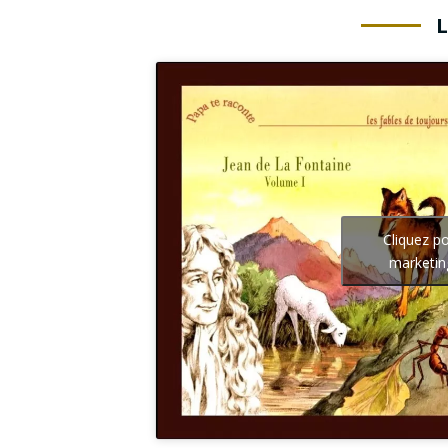
Cliquez p
marketin