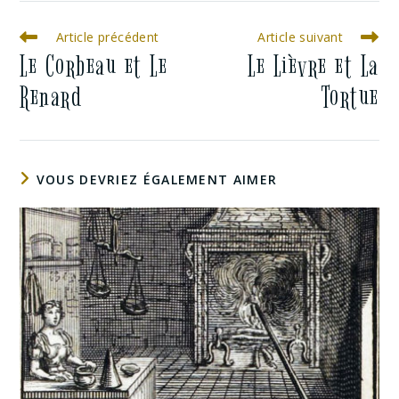
Article précédent
Article suivant
Le Corbeau et Le
Le Lièvre et La
Renard
Tortue
VOUS DEVRIEZ ÉGALEMENT AIMER