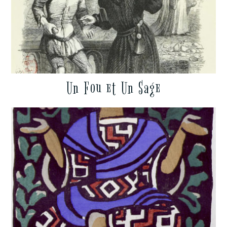
Un Fou et Un Sage