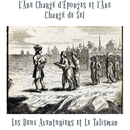
L’Âne Chargé d’Éponges et l’Âne
Chargé de Sel
Les Deux Aventuriers et Le Talisman