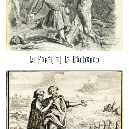
La Forêt et Le Bûcheron