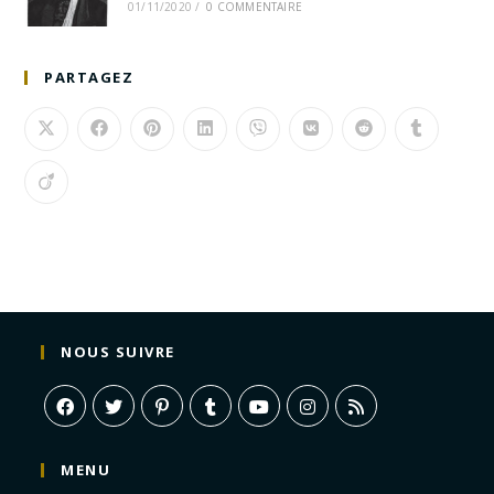
01/11/2020
/
0 COMMENTAIRE
PARTAGEZ
NOUS SUIVRE
MENU