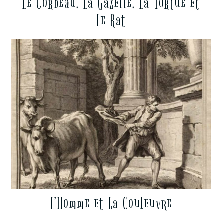
Le Corbeau, La Gazelle, La Tortue et
Le Rat
L’Homme et La Couleuvre