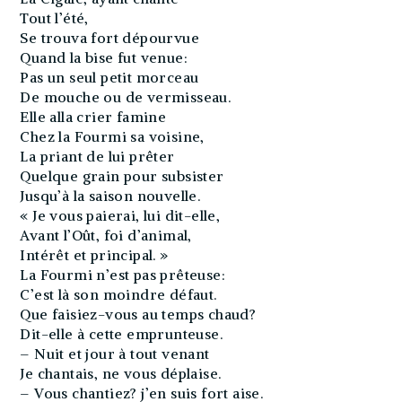
Tout l’été,
Se trouva fort dépourvue
Quand la bise fut venue:
Pas un seul petit morceau
De mouche ou de vermisseau.
Elle alla crier famine
Chez la Fourmi sa voisine,
La priant de lui prêter
Quelque grain pour subsister
Jusqu’à la saison nouvelle.
« Je vous paierai, lui dit-elle,
Avant l’Oût, foi d’animal,
Intérêt et principal. »
La Fourmi n’est pas prêteuse:
C’est là son moindre défaut.
Que faisiez-vous au temps chaud?
Dit-elle à cette emprunteuse.
– Nuit et jour à tout venant
Je chantais, ne vous déplaise.
– Vous chantiez? j’en suis fort aise.