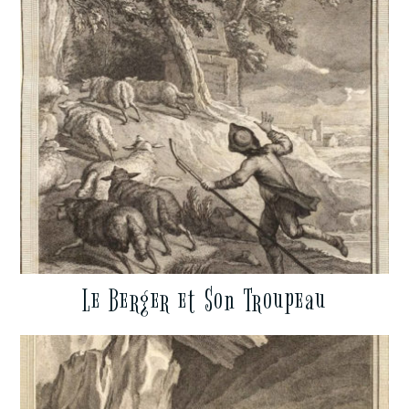
Le Berger et Son Troupeau