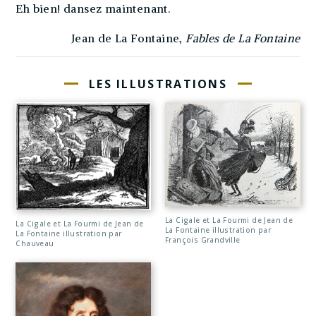
Eh bien! dansez maintenant.
Jean de La Fontaine,
Fables de La Fontaine
LES ILLUSTRATIONS
La Cigale et La Fourmi de Jean de
La Cigale et La Fourmi de Jean de
La Fontaine illustration par
La Fontaine illustration par
François Grandville
Chauveau