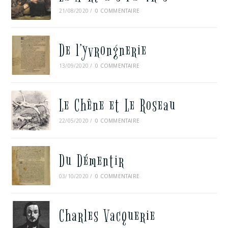
21/08/2020
/
0 COMMENTAIRE
De l’yvrongnerie
13/09/2020
/
0 COMMENTAIRE
Le Chêne et Le Roseau
22/05/2020
/
0 COMMENTAIRE
Du Démentir
03/10/2020
/
0 COMMENTAIRE
Charles Vacquerie