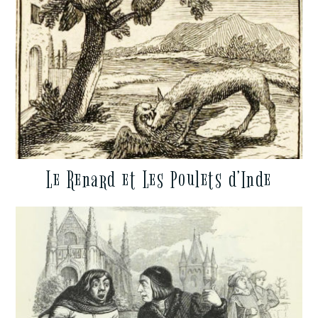
Le Renard et Les Poulets d’Inde