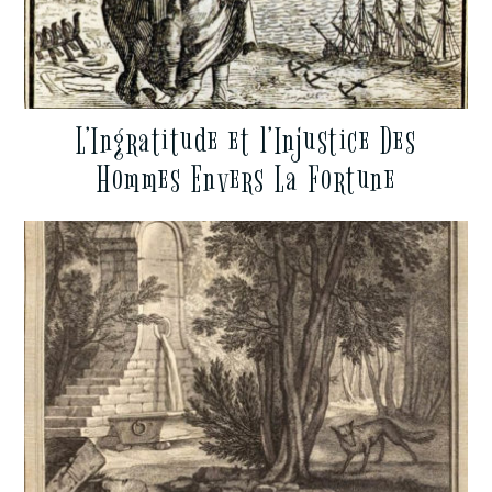
L’Ingratitude et l’Injustice Des
Hommes Envers La Fortune