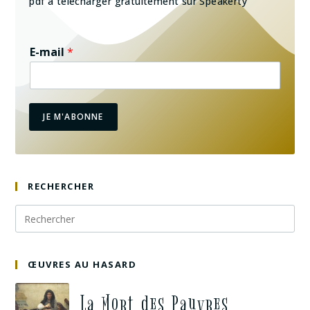
pdf à télécharger gratuitement sur Speakerty
E-mail
*
JE M'ABONNE
RECHERCHER
ŒUVRES AU HASARD
La Mort des Pauvres