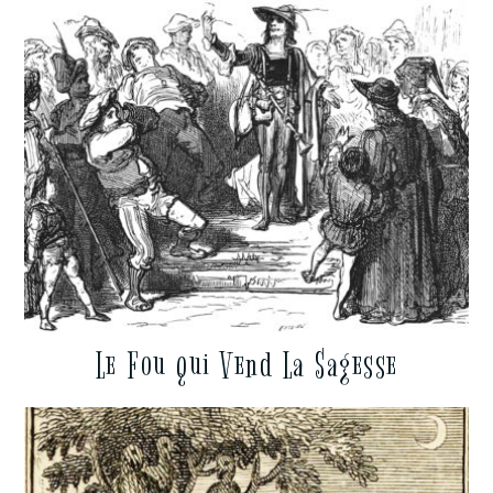
Le Fou qui Vend La Sagesse