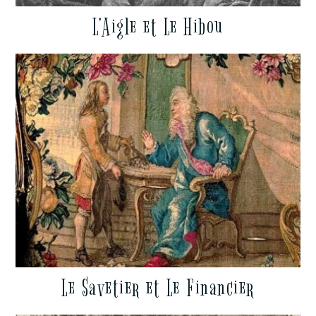
L’Aigle et Le Hibou
Le Savetier et Le Financier