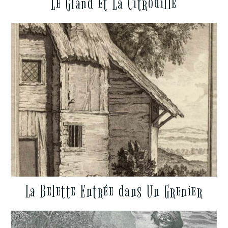
Le Gland et La Citrouille
La Belette Entrée dans Un Grenier