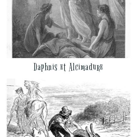
Daphnis et Alcimadure