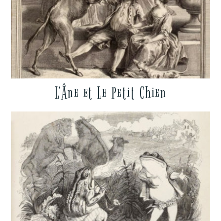
L’Âne et Le Petit Chien