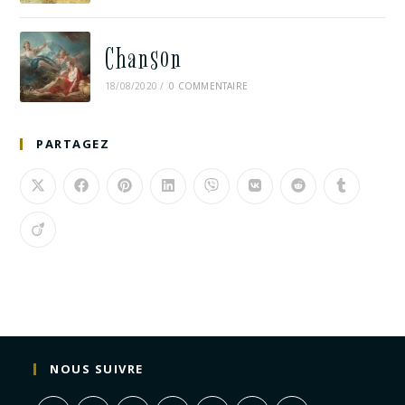
Chanson
18/08/2020
/
0 COMMENTAIRE
PARTAGEZ
NOUS SUIVRE