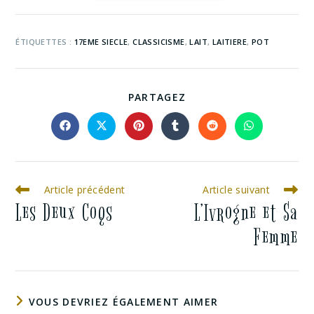
ÉTIQUETTES :
17EME SIECLE
,
CLASSICISME
,
LAIT
,
LAITIERE
,
POT
PARTAGEZ
Article précédent
Article suivant
Les Deux Coqs
L’Ivrogne et Sa
Femme
VOUS DEVRIEZ ÉGALEMENT AIMER