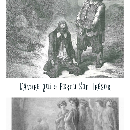
L’Avare qui a Perdu Son Trésor