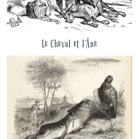
Le Cheval et l’Âne