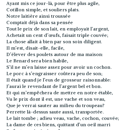
Ayant mis ce jour-là, pour être plus agile,
Cotillon simple, et souliers plats.
Notre laitière ainsi troussée
Comptait déjà dans sa pensée
Tout le prix de son lait, en employait l’argent,
Achetait un cent d’œufs, faisait triple couvée;
La chose allait à bien par son soin diligent.
Il m’est, disait-elle, facile,
D’élever des poulets autour de ma maison:
Le Renard sera bien habile,
S’il ne m’en laisse assez pour avoir un cochon.
Le porc à s’engraisser coûtera peu de son;
Il était quand je l’eus de grosseur raisonnable:
J’aurai le revendant de l’argent bel et bon.
Et qui m’empêchera de mettre en notre étable,
Vu le prix dont il est, une vache et son veau,
Que je verrai sauter au milieu du troupeau?
Perrette là-dessus saute aussi, transportée.
Le lait tombe ; adieu veau, vache, cochon, couvée;
La dame de ces biens, quittant d’un oeil marri