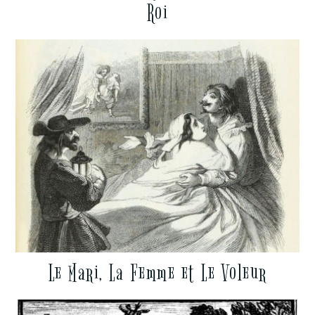
Roi
Le Mari, La Femme et Le Voleur