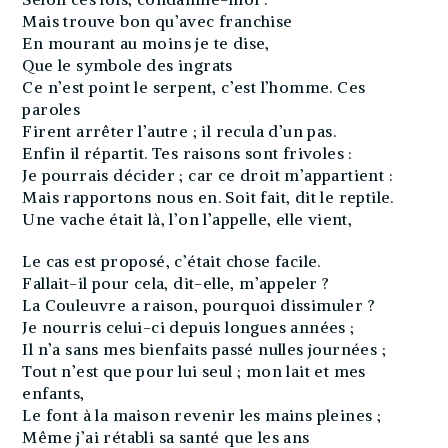
Mais trouve bon qu’avec franchise
En mourant au moins je te dise,
Que le symbole des ingrats
Ce n’est point le serpent, c’est l’homme. Ces
paroles
Firent arrêter l’autre ; il recula d’un pas.
Enfin il répartit. Tes raisons sont frivoles :
Je pourrais décider ; car ce droit m’appartient :
Mais rapportons nous en. Soit fait, dit le reptile.
Une vache était là, l’on l’appelle, elle vient,
Le cas est proposé, c’était chose facile.
Fallait-il pour cela, dit-elle, m’appeler ?
La Couleuvre a raison, pourquoi dissimuler ?
Je nourris celui-ci depuis longues années ;
Il n’a sans mes bienfaits passé nulles journées ;
Tout n’est que pour lui seul ; mon lait et mes
enfants,
Le font à la maison revenir les mains pleines ;
Même j’ai rétabli sa santé que les ans