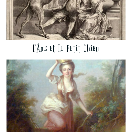
L’Âne et Le Petit Chien