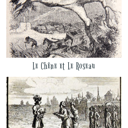
Le Chêne et Le Roseau