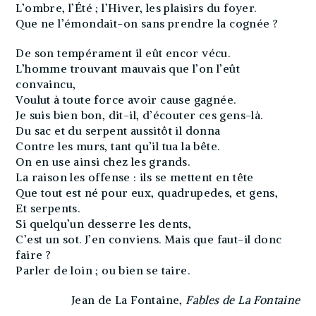
L’ombre, l’Été ; l’Hiver, les plaisirs du foyer.
Que ne l’émondait-on sans prendre la cognée ?
De son tempérament il eût encor vécu.
L’homme trouvant mauvais que l’on l’eût
convaincu,
Voulut à toute force avoir cause gagnée.
Je suis bien bon, dit-il, d’écouter ces gens-là.
Du sac et du serpent aussitôt il donna
Contre les murs, tant qu’il tua la bête.
On en use ainsi chez les grands.
La raison les offense : ils se mettent en tête
Que tout est né pour eux, quadrupedes, et gens,
Et serpents.
Si quelqu’un desserre les dents,
C’est un sot. J’en conviens. Mais que faut-il donc
faire ?
Parler de loin ; ou bien se taire.
Jean de La Fontaine,
Fables de La Fontaine