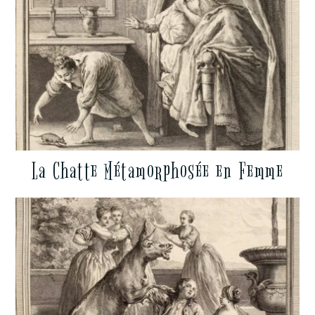
La Chatte Métamorphosée en Femme