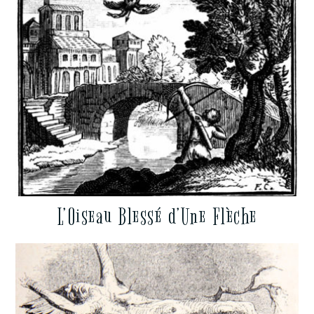
L’Oiseau Blessé d’Une Flèche