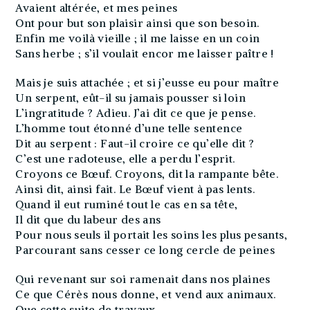
Avaient altérée, et mes peines
Ont pour but son plaisir ainsi que son besoin.
Enfin me voilà vieille ; il me laisse en un coin
Sans herbe ; s’il voulait encor me laisser paître !
Mais je suis attachée ; et si j’eusse eu pour maître
Un serpent, eût-il su jamais pousser si loin
L’ingratitude ? Adieu. J’ai dit ce que je pense.
L’homme tout étonné d’une telle sentence
Dit au serpent : Faut-il croire ce qu’elle dit ?
C’est une radoteuse, elle a perdu l’esprit.
Croyons ce Bœuf. Croyons, dit la rampante bête.
Ainsi dit, ainsi fait. Le Bœuf vient à pas lents.
Quand il eut ruminé tout le cas en sa tête,
Il dit que du labeur des ans
Pour nous seuls il portait les soins les plus pesants,
Parcourant sans cesser ce long cercle de peines
Qui revenant sur soi ramenait dans nos plaines
Ce que Cérès nous donne, et vend aux animaux.
Que cette suite de travaux