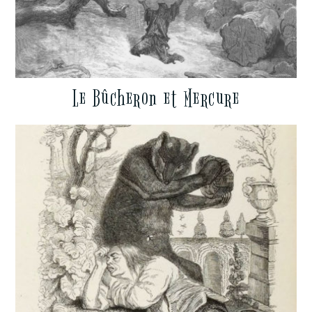
Le Bûcheron et Mercure