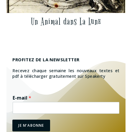
Un Animal dans La Lune
PROFITEZ DE LA NEWSLETTER
Recevez chaque semaine les nouveaux textes et
pdf à télécharger gratuitement sur Speakerty
E-mail
*
JE M'ABONNE