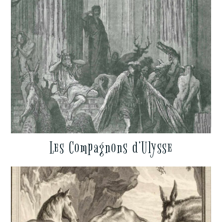
Les Compagnons d’Ulysse