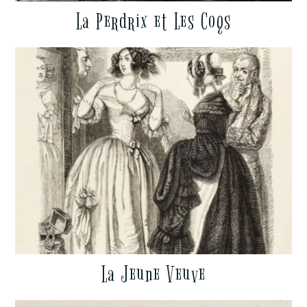
La Perdrix et Les Coqs
La Jeune Veuve