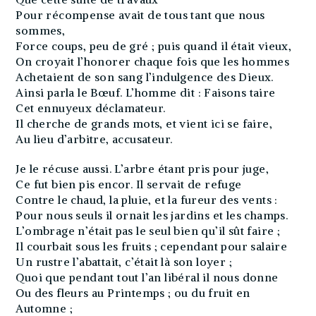
Pour récompense avait de tous tant que nous
sommes,
Force coups, peu de gré ; puis quand il était vieux,
On croyait l’honorer chaque fois que les hommes
Achetaient de son sang l’indulgence des Dieux.
Ainsi parla le Bœuf. L’homme dit : Faisons taire
Cet ennuyeux déclamateur.
Il cherche de grands mots, et vient ici se faire,
Au lieu d’arbitre, accusateur.
Je le récuse aussi. L’arbre étant pris pour juge,
Ce fut bien pis encor. Il servait de refuge
Contre le chaud, la pluie, et la fureur des vents :
Pour nous seuls il ornait les jardins et les champs.
L’ombrage n’était pas le seul bien qu’il sût faire ;
Il courbait sous les fruits ; cependant pour salaire
Un rustre l’abattait, c’était là son loyer ;
Quoi que pendant tout l’an libéral il nous donne
Ou des fleurs au Printemps ; ou du fruit en
Automne ;