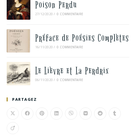
Poison Perdu
27/12/2020
/
0 COMMENTAIRE
Préface de Poésies Complètes
16/11/2020
/
0 COMMENTAIRE
Le Lièvre et La Perdrix
06/11/2020
/
0 COMMENTAIRE
PARTAGEZ