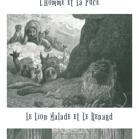
L’Homme et La Puce
Le Lion Malade et Le Renard