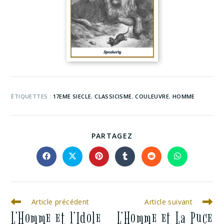
ÉTIQUETTES :
17EME SIECLE
,
CLASSICISME
,
COULEUVRE
,
HOMME
PARTAGEZ
Article précédent
Article suivant
L’Homme et l’Idole
L’Homme et La Puce