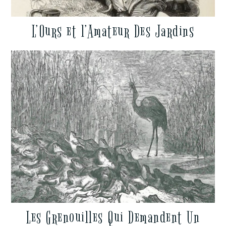
L’Ours et l’Amateur Des Jardins
Les Grenouilles Qui Demandent Un