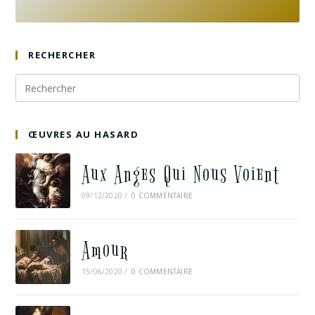
RECHERCHER
ŒUVRES AU HASARD
Aux Anges Qui Nous Voient
09/12/2020
/
0 COMMENTAIRE
Amour
15/06/2020
/
0 COMMENTAIRE