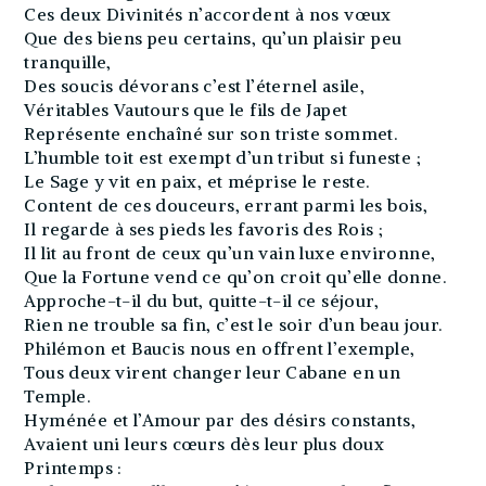
Ces deux Divinités n’accordent à nos vœux
Que des biens peu certains, qu’un plaisir peu
tranquille,
Des soucis dévorans c’est l’éternel asile,
Véritables Vautours que le fils de Japet
Représente enchaîné sur son triste sommet.
L’humble toit est exempt d’un tribut si funeste ;
Le Sage y vit en paix, et méprise le reste.
Content de ces douceurs, errant parmi les bois,
Il regarde à ses pieds les favoris des Rois ;
Il lit au front de ceux qu’un vain luxe environne,
Que la Fortune vend ce qu’on croit qu’elle donne.
Approche-t-il du but, quitte-t-il ce séjour,
Rien ne trouble sa fin, c’est le soir d’un beau jour.
Philémon et Baucis nous en offrent l’exemple,
Tous deux virent changer leur Cabane en un
Temple.
Hyménée et l’Amour par des désirs constants,
Avaient uni leurs cœurs dès leur plus doux
Printemps :