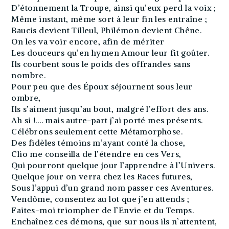
D’étonnement la Troupe, ainsi qu’eux perd la voix ;
Même instant, même sort à leur fin les entraîne ;
Baucis devient Tilleul, Philémon devient Chêne.
On les va voir encore, afin de mériter
Les douceurs qu’en hymen Amour leur fit goûter.
Ils courbent sous le poids des offrandes sans
nombre.
Pour peu que des Époux séjournent sous leur
ombre,
Ils s’aiment jusqu’au bout, malgré l’effort des ans.
Ah si !.… mais autre-part j’ai porté mes présents.
Célébrons seulement cette Métamorphose.
Des fidèles témoins m’ayant conté la chose,
Clio me conseilla de l’étendre en ces Vers,
Qui pourront quelque jour l’apprendre à l’Univers.
Quelque jour on verra chez les Races futures,
Sous l’appui d’un grand nom passer ces Aventures.
Vendôme, consentez au lot que j’en attends ;
Faites-moi triompher de l’Envie et du Temps.
Enchaînez ces démons, que sur nous ils n’attentent,