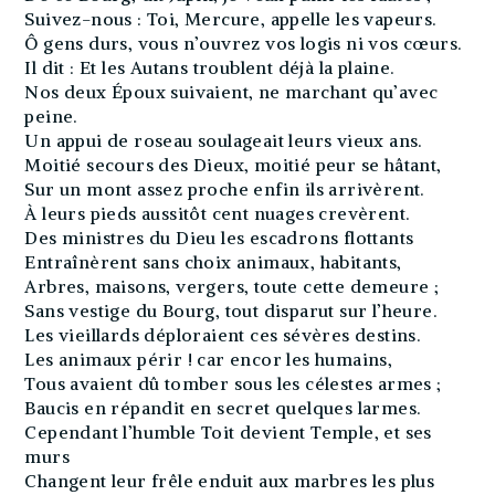
Suivez-nous : Toi, Mercure, appelle les vapeurs.
Ô gens durs, vous n’ouvrez vos logis ni vos cœurs.
Il dit : Et les Autans troublent déjà la plaine.
Nos deux Époux suivaient, ne marchant qu’avec
peine.
Un appui de roseau soulageait leurs vieux ans.
Moitié secours des Dieux, moitié peur se hâtant,
Sur un mont assez proche enfin ils arrivèrent.
À leurs pieds aussitôt cent nuages crevèrent.
Des ministres du Dieu les escadrons flottants
Entraînèrent sans choix animaux, habitants,
Arbres, maisons, vergers, toute cette demeure ;
Sans vestige du Bourg, tout disparut sur l’heure.
Les vieillards déploraient ces sévères destins.
Les animaux périr ! car encor les humains,
Tous avaient dû tomber sous les célestes armes ;
Baucis en répandit en secret quelques larmes.
Cependant l’humble Toit devient Temple, et ses
murs
Changent leur frêle enduit aux marbres les plus