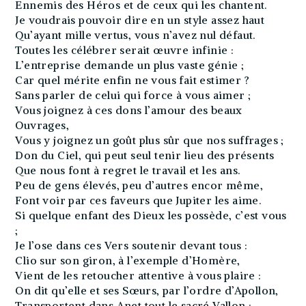
Ennemis des Héros et de ceux qui les chantent.
Je voudrais pouvoir dire en un style assez haut
Qu’ayant mille vertus, vous n’avez nul défaut.
Toutes les célébrer serait œuvre infinie :
L’entreprise demande un plus vaste génie ;
Car quel mérite enfin ne vous fait estimer ?
Sans parler de celui qui force à vous aimer ;
Vous joignez à ces dons l’amour des beaux
Ouvrages,
Vous y joignez un goût plus sûr que nos suffrages ;
Don du Ciel, qui peut seul tenir lieu des présents
Que nous font à regret le travail et les ans.
Peu de gens élevés, peu d’autres encor même,
Font voir par ces faveurs que Jupiter les aime.
Si quelque enfant des Dieux les possède, c’est vous
;
Je l’ose dans ces Vers soutenir devant tous :
Clio sur son giron, à l’exemple d’Homère,
Vient de les retoucher attentive à vous plaire :
On dit qu’elle et ses Sœurs, par l’ordre d’Apollon,
Transportent dans Anet tout le sacré Vallon ;