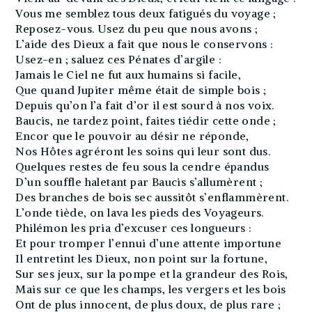
Vous me semblez tous deux fatigués du voyage ;
Reposez-vous. Usez du peu que nous avons ;
L’aide des Dieux a fait que nous le conservons :
Usez-en ; saluez ces Pénates d’argile :
Jamais le Ciel ne fut aux humains si facile,
Que quand Jupiter même était de simple bois ;
Depuis qu’on l’a fait d’or il est sourd à nos voix.
Baucis, ne tardez point, faites tiédir cette onde ;
Encor que le pouvoir au désir ne réponde,
Nos Hôtes agréront les soins qui leur sont dus.
Quelques restes de feu sous la cendre épandus
D’un souffle haletant par Baucis s’allumèrent ;
Des branches de bois sec aussitôt s’enflammèrent.
L’onde tiède, on lava les pieds des Voyageurs.
Philémon les pria d’excuser ces longueurs :
Et pour tromper l’ennui d’une attente importune
Il entretint les Dieux, non point sur la fortune,
Sur ses jeux, sur la pompe et la grandeur des Rois,
Mais sur ce que les champs, les vergers et les bois
Ont de plus innocent, de plus doux, de plus rare ;