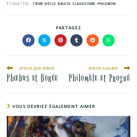
ÉTIQUETTES :
17EME SIECLE
,
BAUCIS
,
CLASSICISME
,
PHILEMON
PARTAGEZ
Article précédent
Article suivant
Phœbus et Borée
Philomèle et Progné
VOUS DEVRIEZ ÉGALEMENT AIMER