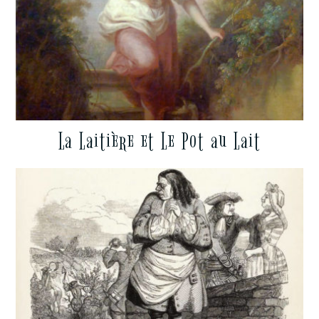
La Laitière et Le Pot au Lait