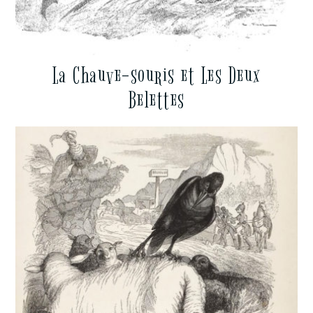
La Chauve-souris et Les Deux
Belettes