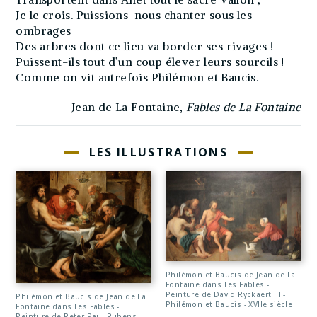
Je le crois. Puissions-nous chanter sous les
ombrages
Des arbres dont ce lieu va border ses rivages !
Puissent-ils tout d’un coup élever leurs sourcils !
Comme on vit autrefois Philémon et Baucis.
Jean de La Fontaine,
Fables de La Fontaine
LES ILLUSTRATIONS
Philémon et Baucis de Jean de La
Fontaine dans Les Fables -
Peinture de David Ryckaert III -
Philémon et Baucis de Jean de La
Philémon et Baucis - XVIIe siècle
Fontaine dans Les Fables -
Peinture de Peter Paul Rubens -