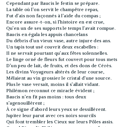
Cependant par Baucis le festin se prépare.
La table où l’on servit le champêtre repas,
Fut d’ais non façonnés à l’aide du compas ;
Encore assure-t-on, si l’histoire en est crue,
Qu’en un de ses supports le temps l’avait rompue.
Baucis en égala les appuis chancelans
Du débris d’un vieux vase, autre injure des ans.
Un tapis tout usé couvrit deux escabelles :
Il ne servait pourtant qu’aux fêtes solennelles.
Le linge orné de fleurs fut couvert pour tous mets
D’un peu de lait, de fruits, et des dons de Cérès.
Les divins Voyageurs altérés de leur course,
Mêlaient au vin grossier le cristal d’une source.
Plus le vase versait, moins il s’allait vidant.
Philémon reconnut ce miracle évident ;
Baucis n’en fit pas moins : tous deux
s’agenouillèrent ;
À ce signe d’abord leurs yeux se dessillèrent.
Jupiter leur parut avec ces noirs sourcils
Qui font trembler les Cieux sur leurs Pôles assis.