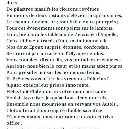
durs.
De pilastres massifs les cloisons revêtues
En moins de deux instants s’élèvent jusqu’aux nues,
Le chaume devient or ; tout brille en ce pourpris ;
Tous ces événements sont peints sur le lambris.
Loin, bien loin les tableaux de Zeuxis et d’Appelle,
Ceux-ci furent tracés d’une main immortelle.
Nos deux Époux surpris, étonnés, confondus,
Se crurent par miracle en l’Olympe rendus.
Vous comblez, dirent-ils, vos moindres créatures ;
Aurions-nous bien le cœur et les mains assez pures
Pour présider ici sur les honneurs divins,
Et Prêtres vous offrir les vœux des Pèlerins ?
Jupiter exauça leur prière innocente.
Hélas ! dit Philémon, si votre main puissante
Voulait favoriser jusqu’au bout deux mortels,
Ensemble nous mourrions en servant vos Autels ;
Cloton ferait d’un coup ce double sacrifice,
D’autres mains nous rendraient un vain et triste
office :