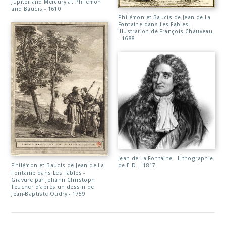
Jupiter and Mercury at Philemon
and Baucis - 1610
Philémon et Baucis de Jean de La
Fontaine dans Les Fables -
Illustration de François Chauveau
- 1688
Jean de La Fontaine - Lithographie
Philémon et Baucis de Jean de La
de E.D. - 1817
Fontaine dans Les Fables -
Gravure par Johann Christoph
Teucher d'après un dessin de
Jean-Baptiste Oudry - 1759