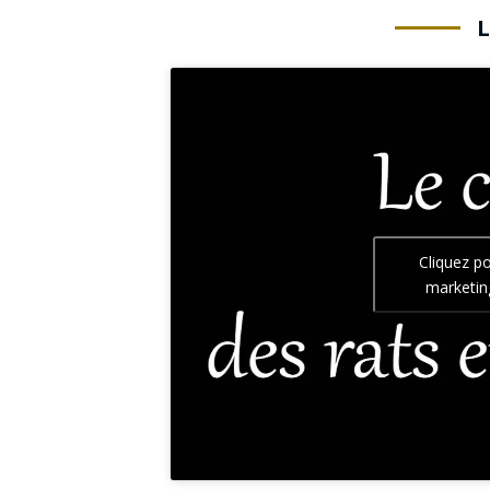
Cliquez p
marketin