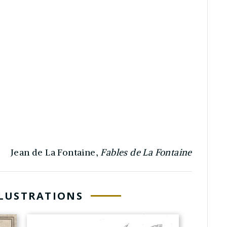
Jean de La Fontaine,
Fables de La Fontaine
LLUSTRATIONS