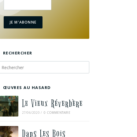
JE M'ABONNE
RECHERCHER
ŒUVRES AU HASARD
Le Vieux Réverbère
27/06/2020
/
0 COMMENTAIRE
Dans Les Bois