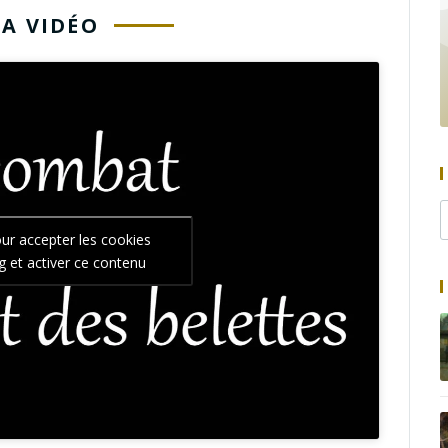
LA VIDÉO
our accepter les cookies
g et activer ce contenu