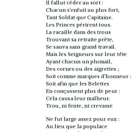
Il fallut céder au sort :
Chacun s’enfuit au plus fort,
Tant Soldat que Capitaine.
Les Princes périrent tous.
La racaille dans des trous
Trouvant sa retraite prête,
Se sauva sans grand travail.
Mais les Seigneurs sur leur tête
Ayant chacun un plumail,
Des cornes ou des aigrettes ;
Soit comme marques d’honneur :
Soit afin que les Belettes
En conçussent plus de peur :
Cela causa leur malheur.
Trou, ni fente, ni crevasse
Ne fut large assez pour eux :
Au lieu que la populace