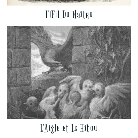
L’Œil Du Maître
L’Aigle et Le Hibou