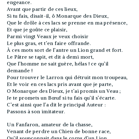
engeance.
Avant que partir de ces lieux,
Si tu fais, disait-il, ô Monarque des Dieux,
Que le drôle à ces lacs se prenne en ma présence,
Et que je goûte ce plaisir,
Parmi vingt Veaux je veux choisir
Le plus gras, et t’en faire offrande.
À ces mots sort de l’antre un Lion grand et fort.
Le Pâtre se tapit, et dit à demi mort,
Que l’homme ne sait guère, hélas ! ce qu’il
demande !
Pour trouver le Larron qui détruit mon troupeau,
Et le voir en ces lacs pris avant que je parte,
O Monarque des Dieux, je t’ai promis un Veau ;
Je te promets un Bœuf si tu fais qu’il s’écarte.
C’est ainsi que l’a dit le principal Auteur :
Passons à son imitateur.
Un Fanfaron, amateur de la chasse,
Venant de perdre un Chien de bonne race,
Qu’il soupçonnait dans le corps d’un Lion,