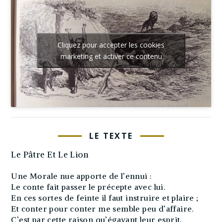
Cliquez pour accepter les cookies
marketing et activer ce contenu
LE TEXTE
Le Pâtre Et Le Lion
Une Morale nue apporte de l’ennui :
Le conte fait passer le précepte avec lui.
En ces sortes de feinte il faut instruire et plaire ;
Et conter pour conter me semble peu d’affaire.
C’est par cette raison qu’égayant leur esprit,