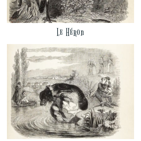
Le Héron