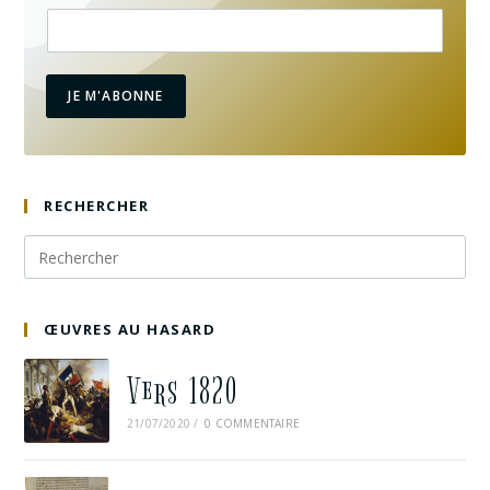
JE M'ABONNE
RECHERCHER
ŒUVRES AU HASARD
Vers 1820
21/07/2020
/
0 COMMENTAIRE