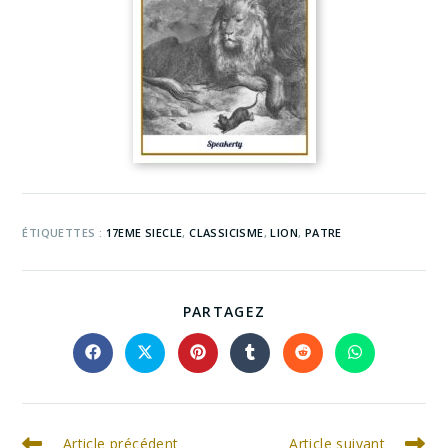
ÉTIQUETTES :
17EME SIECLE
,
CLASSICISME
,
LION
,
PATRE
PARTAGEZ
Article précédent
Article suivant