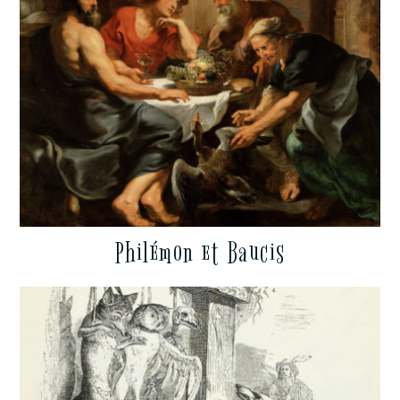
Philémon et Baucis