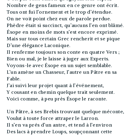
Nombre de gens fameux en ce genre ont écrit.
Tous ont fui l’ornement et le trop d’étendue.
On ne voit point chez eux de parole perdue.
Phèdre était si succinct, qu’aucuns l’en ont blâmé.
Ésope en moins de mots s’est encore exprimé.
Mais sur tous certain Grec rencherit et se pique
D’une élégance Laconique.
Il renferme toujours son conte en quatre Vers ;
Bien ou mal, je le laisse à juger aux Experts.
Voyons-le avec Ésope en un sujet semblable.
L’un amène un Chasseur, l’autre un Pâtre en sa
Fable.
J’ai suivi leur projet quant à l’événement,
Y cousant en chemin quelque trait seulement.
Voici comme, à peu près Ésope le raconte.
Un Pâtre, à ses Brebis trouvant quelque méconte,
Voulut à toute force attraper le Larron.
Il s’en va prés d’un antre, et tend à l’environ
Des lacs à prendre Loups, soupçonnant cette