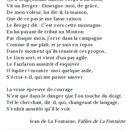
Vit un Berger : Enseigne-moi, de grâce,
De mon voleur, lui dit-il, la maison,
Que de ce pas je me fasse raison.
Le Berger dit : C’est vers cette montagne.
En lui payant de tribut un Mouton
Par chaque mois, j’erre dans la campagne
Comme il me plaît, et je suis en repos.
Dans le moment qu’ils tenaient ces propos,
Le Lion sort, et vient d’un pas agile.
Le Fanfaron aussitôt d’esquiver :
O Jupiter ! montre-moi quelque asile,
S’écria-t-il, qui me puisse sauver.
La vraie épreuve de courage
N’est que dans le danger que l’on touche du doigt.
Tel le cherchait, dit-il, qui, changeant de langage,
S’enfuit aussitôt qu’il le voit.
Jean de La Fontaine,
Fables de La Fontaine