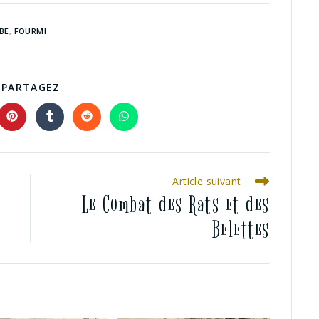
BE
,
FOURMI
PARTAGEZ
Article suivant
Le Combat des Rats et des
Belettes