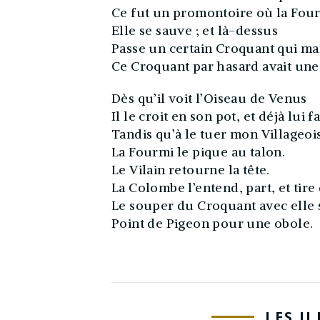
Ce fut un promontoire où la Four
Elle se sauve ; et là-dessus
Passe un certain Croquant qui mar
Ce Croquant par hasard avait une 
Dès qu’il voit l’Oiseau de Venus
Il le croit en son pot, et déjà lui fa
Tandis qu’à le tuer mon Villageois
La Fourmi le pique au talon.
Le Vilain retourne la tête.
La Colombe l’entend, part, et tire
Le souper du Croquant avec elle s
Point de Pigeon pour une obole.
LES I