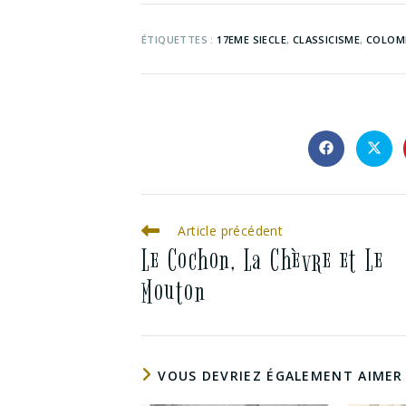
ÉTIQUETTES :
17EME SIECLE
,
CLASSICISME
,
COLOM
Article précédent
Le Cochon, La Chèvre et Le
Mouton
VOUS DEVRIEZ ÉGALEMENT AIMER