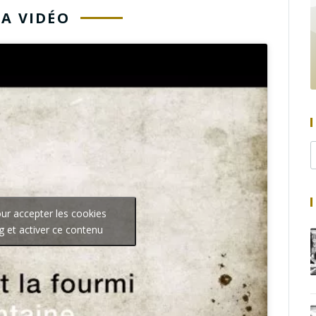
LA VIDÉO
our accepter les cookies
g et activer ce contenu