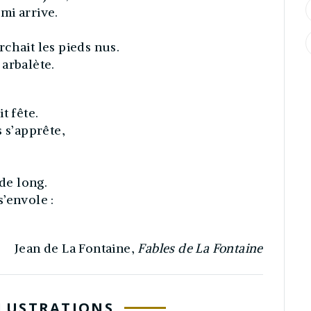
mi arrive.
chait les pieds nus.
arbalète.
it fête.
 s’apprête,
 de long.
’envole :
Jean de La Fontaine,
Fables de La Fontaine
LLUSTRATIONS