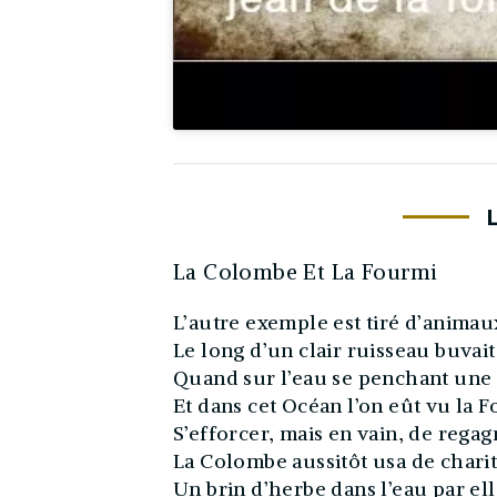
La Colombe Et La Fourmi
L’autre exemple est tiré d’animaux
Le long d’un clair ruisseau buvai
Quand sur l’eau se penchant une
Et dans cet Océan l’on eût vu la 
S’efforcer, mais en vain, de regagn
La Colombe aussitôt usa de charit
Un brin d’herbe dans l’eau par elle