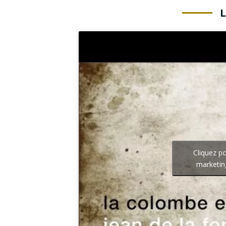
Cliquez p
marketin