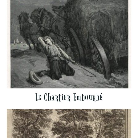
Le Chartier Embourbé