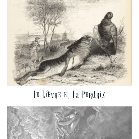
Le Lièvre et La Perdrix