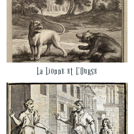
La Lionne et L’Ourse