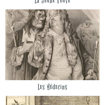
La Jeune Veuve
Les Médecins