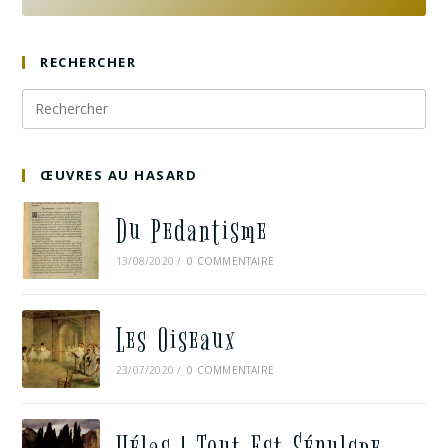
RECHERCHER
ŒUVRES AU HASARD
Du Pedantisme
13/08/2020
/
0 COMMENTAIRE
Les Oiseaux
23/07/2020
/
0 COMMENTAIRE