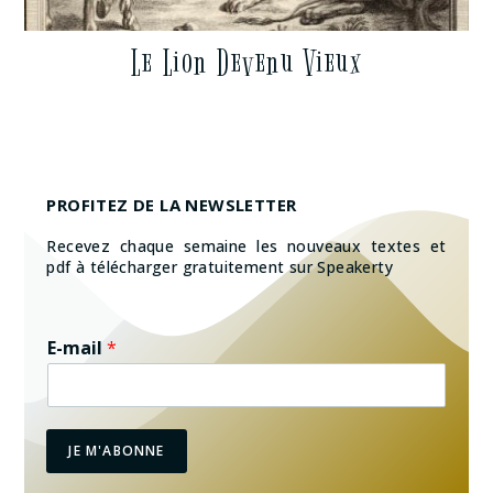
Le Lion Devenu Vieux
PROFITEZ DE LA NEWSLETTER
Recevez chaque semaine les nouveaux textes et
pdf à télécharger gratuitement sur Speakerty
E-mail
*
JE M'ABONNE