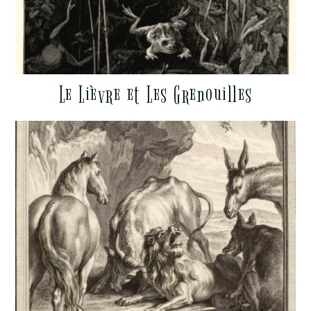
Le Lièvre et Les Grenouilles