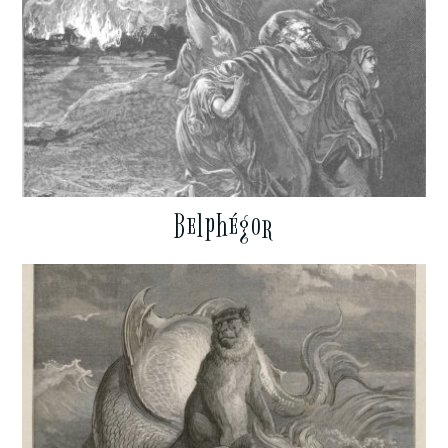
Belphégor