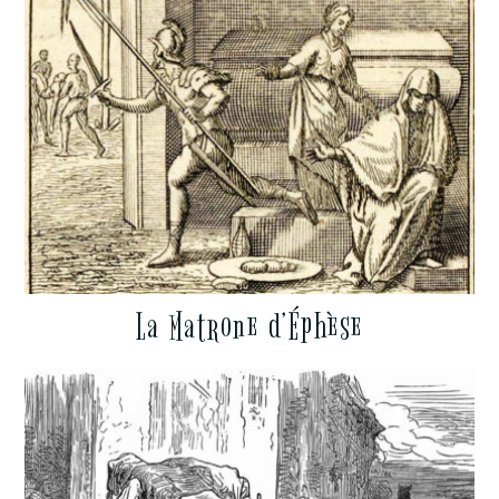
La Matrone d’Éphèse