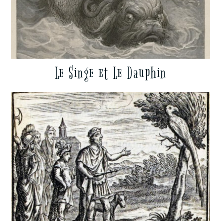
Le Singe et Le Dauphin