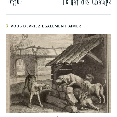
Tortue
Le Rat des Champs
VOUS DEVRIEZ ÉGALEMENT AIMER