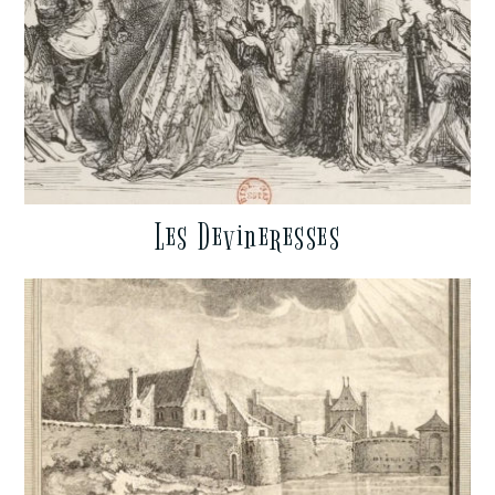
Les Devineresses