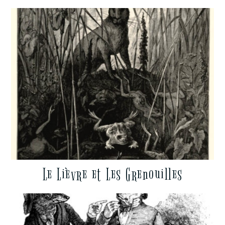
Le Lièvre et Les Grenouilles