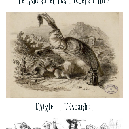
Le Renard et Les Poulets d’Inde
L’Aigle et L’Escarbot