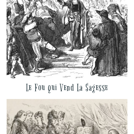
Le Fou qui Vend La Sagesse