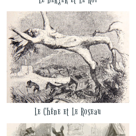
Le Chêne et Le Roseau