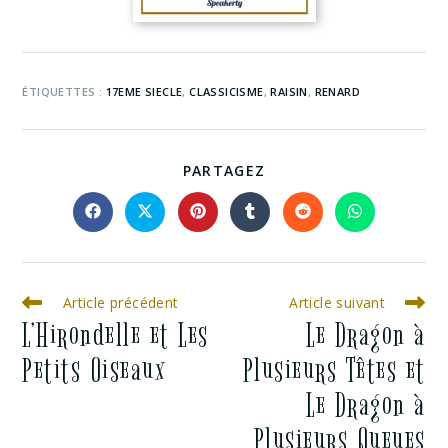
ÉTIQUETTES :
17EME SIECLE
,
CLASSICISME
,
RAISIN
,
RENARD
PARTAGEZ
Article précédent
Article suivant
L’Hirondelle et Les
Le Dragon à
Petits Oiseaux
Plusieurs Têtes et
Le Dragon à
Plusieurs Queues