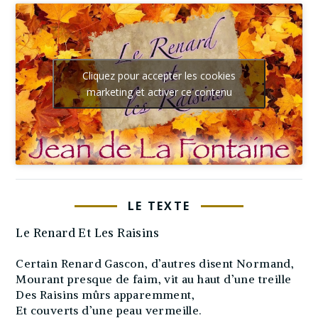
Cliquez pour accepter les cookies
marketing et activer ce contenu
LE TEXTE
Le Renard Et Les Raisins
Certain Renard Gascon, d’autres disent Normand,
Mourant presque de faim, vit au haut d’une treille
Des Raisins mûrs apparemment,
Et couverts d’une peau vermeille.