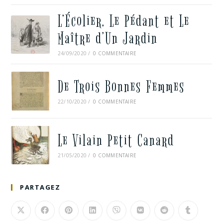
L’Écolier, Le Pédant et Le
Maître d’Un Jardin
24/09/2020
/
0 COMMENTAIRE
De Trois Bonnes Femmes
22/10/2020
/
0 COMMENTAIRE
Le Vilain Petit Canard
21/05/2020
/
0 COMMENTAIRE
PARTAGEZ