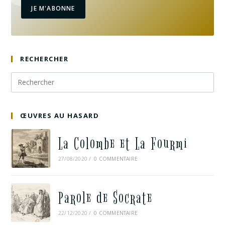
JE M'ABONNE
RECHERCHER
ŒUVRES AU HASARD
La Colombe et La Fourmi
27/08/2020
/
0 COMMENTAIRE
Parole de Socrate
22/12/2020
/
0 COMMENTAIRE