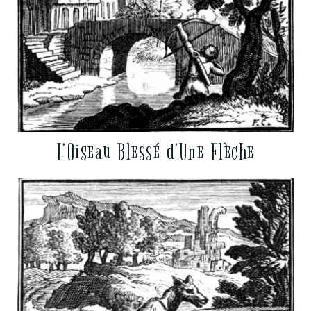
L’Oiseau Blessé d’Une Flèche