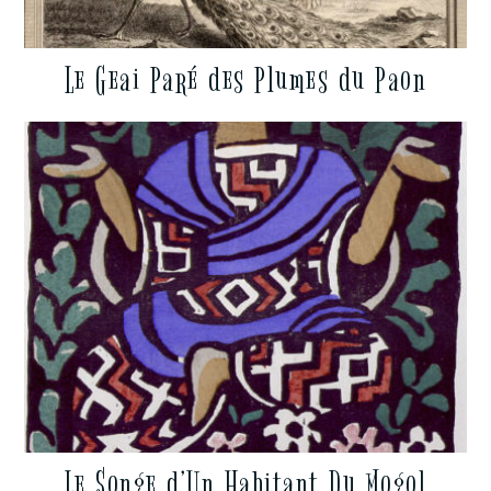
Le Geai Paré des Plumes du Paon
Le Songe d’Un Habitant Du Mogol