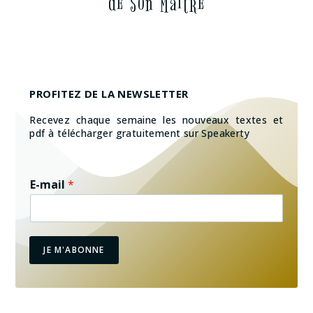
de Son Maître
PROFITEZ DE LA NEWSLETTER
Recevez chaque semaine les nouveaux textes et
pdf à télécharger gratuitement sur Speakerty
E-mail
*
JE M'ABONNE