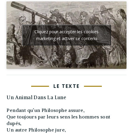
Cliquez pour accepter les cookies
marketing et activer ce contenu
LE TEXTE
Un Animal Dans La Lune
Pendant qu’un Philosophe assure,
Que toujours par leurs sens les hommes sont
dupés,
Un autre Philosophe jure,