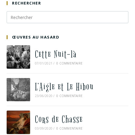
RECHERCHER
ŒUVRES AU HASARD
Cette Nuit-là
07/01/2021
/
0 COMMENTAIRE
L’Aigle et Le Hibou
23/06/2020
/
0 COMMENTAIRE
Cors de Chasse
03/09/2020
/
0 COMMENTAIRE