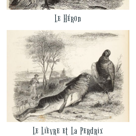
Le Héron
Le Lièvre et La Perdrix