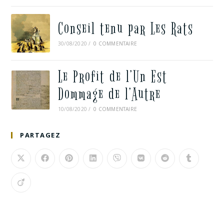
Conseil tenu par Les Rats
30/08/2020
/
0 COMMENTAIRE
Le Profit de l’Un Est
Dommage de l’Autre
10/08/2020
/
0 COMMENTAIRE
PARTAGEZ