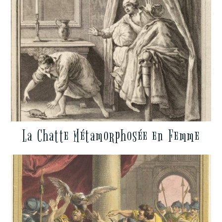
La Chatte Métamorphosée en Femme