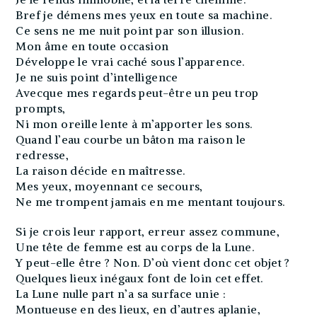
Bref je démens mes yeux en toute sa machine.
Ce sens ne me nuit point par son illusion.
Mon âme en toute occasion
Développe le vrai caché sous l’apparence.
Je ne suis point d’intelligence
Avecque mes regards peut-être un peu trop
prompts,
Ni mon oreille lente à m’apporter les sons.
Quand l’eau courbe un bâton ma raison le
redresse,
La raison décide en maîtresse.
Mes yeux, moyennant ce secours,
Ne me trompent jamais en me mentant toujours.
Si je crois leur rapport, erreur assez commune,
Une tête de femme est au corps de la Lune.
Y peut-elle être ? Non. D’où vient donc cet objet ?
Quelques lieux inégaux font de loin cet effet.
La Lune nulle part n’a sa surface unie :
Montueuse en des lieux, en d’autres aplanie,