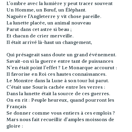
L’ombre avec la lumière y peut tracer souvent
Un Homme, un Bœuf, un Éléphant.
Naguère l’Angleterre y vit chose pareille.
La lunette placée, un animal nouveau
Parut dans cet astre si beau ;
Et chacun de crier merveille.
Il était arrivé là-haut un changement,
Qui présageait sans doute un grand événement.
Savait-on si la guerre entre tant de puissances
N’en était point l’effet ? Le Monarque accourut :
Il favorise en Roi ces hautes connaissances.
Le Monstre dans la Lune à son tour lui parut.
C’était une Souris cachée entre les verres :
Dans la lunette était la source de ces guerres.
On en rit : Peuple heureux, quand pourront les
Français
Se donner comme vous entiers à ces emplois ?
Mars nous fait recueillir d’amples moissons de
gloire :