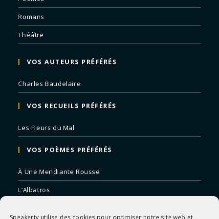
Romans
Théâtre
VOS AUTEURS PRÉFÉRÉS
Charles Baudelaire
VOS RECUEILS PRÉFÉRÉS
Les Fleurs du Mal
VOS POÈMES PRÉFÉRÉS
À Une Mendiante Rousse
L’Albatros
Correspondances
Speakerty utilise des cookies pour optimiser notre site web et