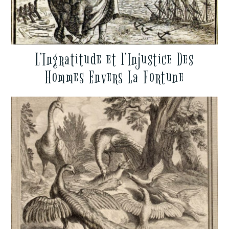
L’Ingratitude et l’Injustice Des
Hommes Envers La Fortune