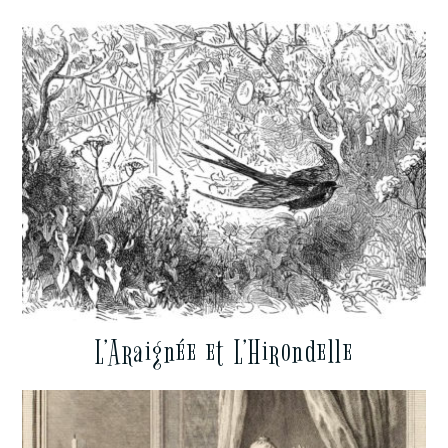
L’Araignée et L’Hirondelle