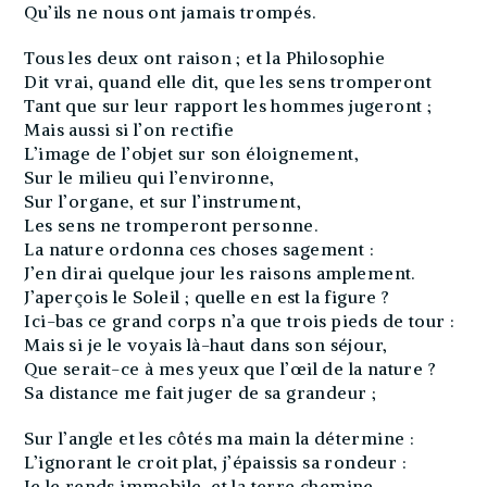
Qu’ils ne nous ont jamais trompés.
Tous les deux ont raison ; et la Philosophie
Dit vrai, quand elle dit, que les sens tromperont
Tant que sur leur rapport les hommes jugeront ;
Mais aussi si l’on rectifie
L’image de l’objet sur son éloignement,
Sur le milieu qui l’environne,
Sur l’organe, et sur l’instrument,
Les sens ne tromperont personne.
La nature ordonna ces choses sagement :
J’en dirai quelque jour les raisons amplement.
J’aperçois le Soleil ; quelle en est la figure ?
Ici-bas ce grand corps n’a que trois pieds de tour :
Mais si je le voyais là-haut dans son séjour,
Que serait-ce à mes yeux que l’œil de la nature ?
Sa distance me fait juger de sa grandeur ;
Sur l’angle et les côtés ma main la détermine :
L’ignorant le croit plat, j’épaissis sa rondeur :
Je le rends immobile, et la terre chemine.