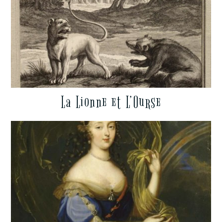
La Lionne et L’Ourse