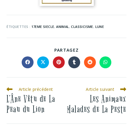
ÉTIQUETTES :
17EME SIECLE
,
ANIMAL
,
CLASSICISME
,
LUNE
PARTAGEZ
Article précédent
Article suivant
L’Âne Vêtu de La
Les Animaux
Peau du Lion
Malades de La Peste