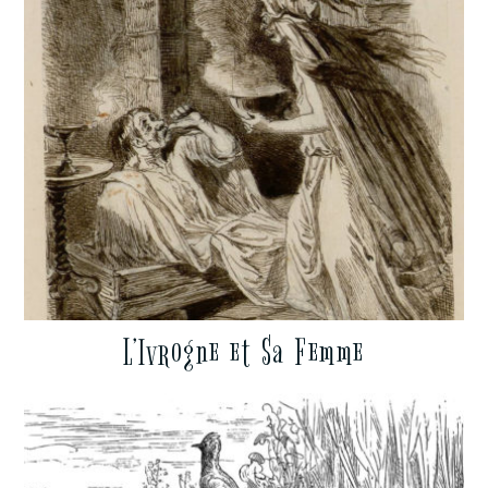
L’Ivrogne et Sa Femme