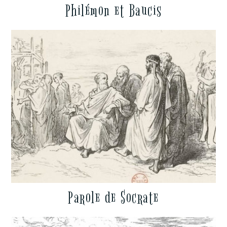
Philémon et Baucis
Parole de Socrate