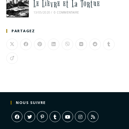
Le Lièvre et La Tortue
13/05/2020
/
0 COMMENTAIRE
PARTAGEZ
NOUS SUIVRE