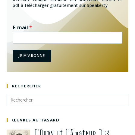
pdf à télécharger gratuitement sur Speakerty
E-mail
*
JE M'ABONNE
RECHERCHER
ŒUVRES AU HASARD
L’Ours et l’Amateur Des