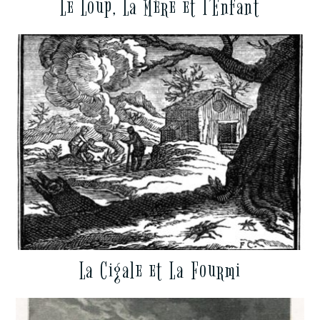
Le Loup, La Mère et l’Enfant
La Cigale et La Fourmi