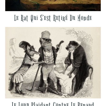
Le Rat Qui S’est Retiré Du Monde
Le Loup Plaidant Contre Le Renard