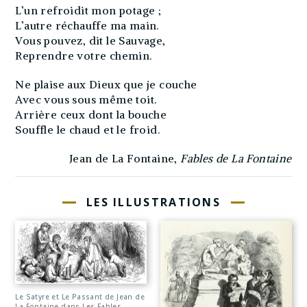
L’un refroidit mon potage ;
L’autre réchauffe ma main.
Vous pouvez, dit le Sauvage,
Reprendre votre chemin.
Ne plaise aux Dieux que je couche
Avec vous sous même toit.
Arrière ceux dont la bouche
Souffle le chaud et le froid.
Jean de La Fontaine,
Fables de La Fontaine
LES ILLUSTRATIONS
Le Satyre et Le Passant de Jean de
La Fontaine dans Les Fables -