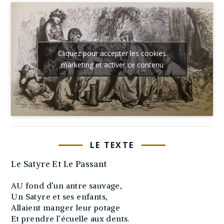
Cliquez pour accepter les cookies
marketing et activer ce contenu
LE TEXTE
Le Satyre Et Le Passant
AU fond d’un antre sauvage,
Un Satyre et ses enfants,
Allaient manger leur potage
Et prendre l’écuelle aux dents.