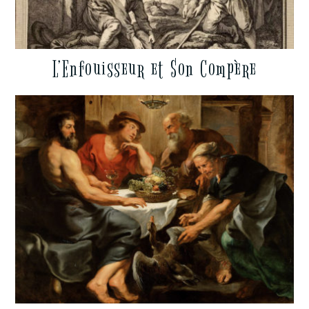
L’Enfouisseur et Son Compère