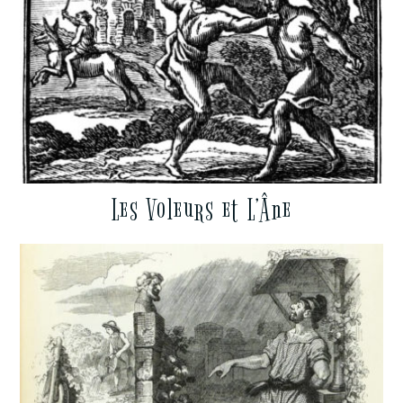
Les Voleurs et L’Âne