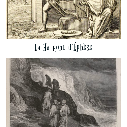
La Matrone d’Éphèse