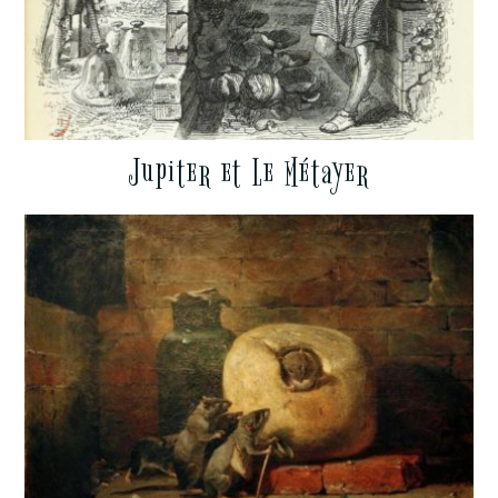
Jupiter et Le Métayer