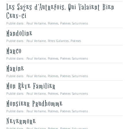
Les Sages d’Autrefois, Qui Valaient Bien
Ceux-ci
Publié dans :
Paul Verlaine
,
Poèmes
,
Poèmes Saturniens
Mandoline
Publié dans :
Paul Verlaine
,
Fêtes Galantes
,
Poèmes
Marco
Publié dans :
Paul Verlaine
,
Poèmes
,
Poèmes Saturniens
Marine
Publié dans :
Paul Verlaine
,
Poèmes
,
Poèmes Saturniens
Mon Rêve Familier
Publié dans :
Paul Verlaine
,
Poèmes
,
Poèmes Saturniens
Monsieur Prudhomme
Publié dans :
Paul Verlaine
,
Poèmes
,
Poèmes Saturniens
Nevermore
Publié dans :
Paul Verlaine
,
Poèmes
,
Poèmes Saturniens