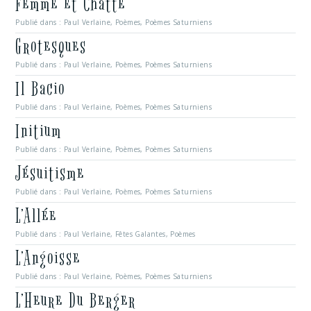
Femme et Chatte
Publié dans :
Paul Verlaine
,
Poèmes
,
Poèmes Saturniens
Grotesques
Publié dans :
Paul Verlaine
,
Poèmes
,
Poèmes Saturniens
Il Bacio
Publié dans :
Paul Verlaine
,
Poèmes
,
Poèmes Saturniens
Initium
Publié dans :
Paul Verlaine
,
Poèmes
,
Poèmes Saturniens
Jésuitisme
Publié dans :
Paul Verlaine
,
Poèmes
,
Poèmes Saturniens
L’Allée
Publié dans :
Paul Verlaine
,
Fêtes Galantes
,
Poèmes
L’Angoisse
Publié dans :
Paul Verlaine
,
Poèmes
,
Poèmes Saturniens
L’Heure Du Berger