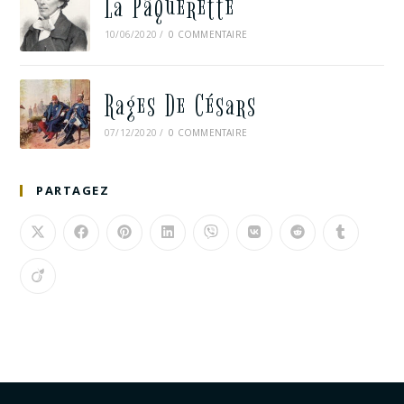
La Pâquerette
10/06/2020
/
0 COMMENTAIRE
Rages De Césars
07/12/2020
/
0 COMMENTAIRE
PARTAGEZ