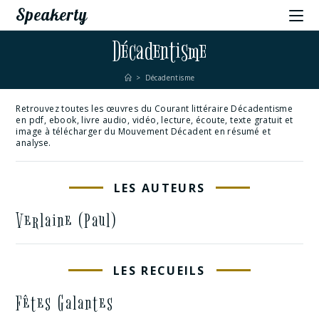
Speakerty
Décadentisme
>
Décadentisme
Retrouvez toutes les œuvres du Courant littéraire Décadentisme
en pdf, ebook, livre audio, vidéo, lecture, écoute, texte gratuit et
image à télécharger du Mouvement Décadent en résumé et
analyse.
LES AUTEURS
Verlaine (Paul)
LES RECUEILS
Fêtes Galantes