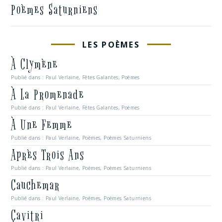
Poèmes Saturniens
LES POÈMES
À Clymène
Publié dans :
Paul Verlaine
,
Fêtes Galantes
,
Poèmes
À La Promenade
Publié dans :
Paul Verlaine
,
Fêtes Galantes
,
Poèmes
À Une Femme
Publié dans :
Paul Verlaine
,
Poèmes
,
Poèmes Saturniens
Après Trois Ans
Publié dans :
Paul Verlaine
,
Poèmes
,
Poèmes Saturniens
Cauchemar
Publié dans :
Paul Verlaine
,
Poèmes
,
Poèmes Saturniens
Çavitri