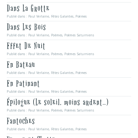
Dans La Grotte
Publié dans :
Paul Verlaine
,
Fêtes Galantes
,
Poèmes
Dans Les Bois
Publié dans :
Paul Verlaine
,
Poèmes
,
Poèmes Saturniens
Effet De Nuit
Publié dans :
Paul Verlaine
,
Poèmes
,
Poèmes Saturniens
En Bateau
Publié dans :
Paul Verlaine
,
Fêtes Galantes
,
Poèmes
En Patinant
Publié dans :
Paul Verlaine
,
Fêtes Galantes
,
Poèmes
Épilogue (Le soleil, moins ardent…)
Publié dans :
Paul Verlaine
,
Poèmes
,
Poèmes Saturniens
Fantoches
Publié dans :
Paul Verlaine
,
Fêtes Galantes
,
Poèmes