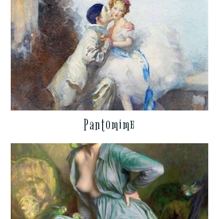
Pantomime