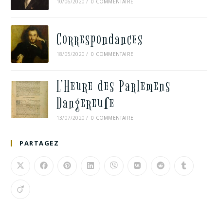
10/06/2020
/
0 COMMENTAIRE
Correspondances
18/05/2020
/
0 COMMENTAIRE
L’Heure des Parlemens
Dangereuſe
13/07/2020
/
0 COMMENTAIRE
PARTAGEZ