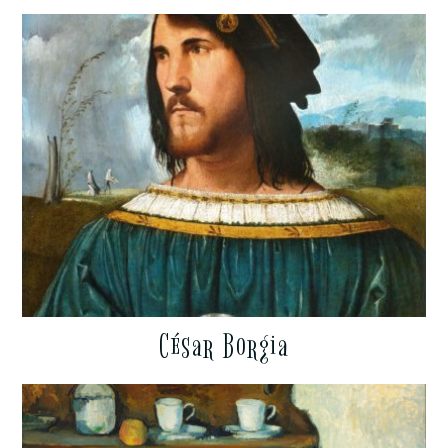
César Borgia