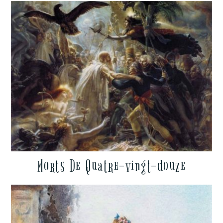
Morts De Quatre-vingt-douze