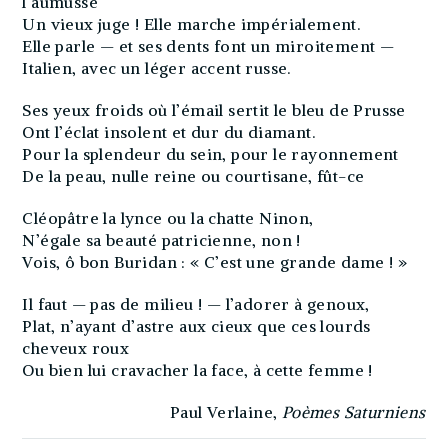
l’aumusse
Un vieux juge ! Elle marche impérialement.
Elle parle — et ses dents font un miroitement —
Italien, avec un léger accent russe.
Ses yeux froids où l’émail sertit le bleu de Prusse
Ont l’éclat insolent et dur du diamant.
Pour la splendeur du sein, pour le rayonnement
De la peau, nulle reine ou courtisane, fût-ce
Cléopâtre la lynce ou la chatte Ninon,
N’égale sa beauté patricienne, non !
Vois, ô bon Buridan : « C’est une grande dame ! »
Il faut — pas de milieu ! — l’adorer à genoux,
Plat, n’ayant d’astre aux cieux que ces lourds
cheveux roux
Ou bien lui cravacher la face, à cette femme !
Paul Verlaine,
Poèmes Saturniens