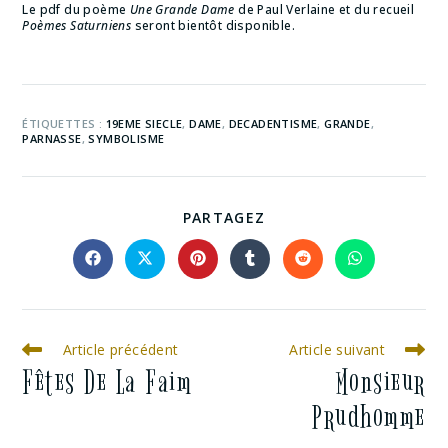
Le pdf du poème
Une Grande Dame
de Paul Verlaine et du recueil
Poèmes Saturniens
seront bientôt disponible.
ÉTIQUETTES :
19EME SIECLE
,
DAME
,
DECADENTISME
,
GRANDE
,
PARNASSE
,
SYMBOLISME
PARTAGEZ
Article précédent
Article suivant
Fêtes De La Faim
Monsieur
Prudhomme