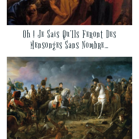
Oh ! Je Sais Qu’Ils Feront Des
Mensonges Sans Nombre…