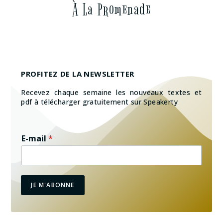
À La Promenade
PROFITEZ DE LA NEWSLETTER
Recevez chaque semaine les nouveaux textes et
pdf à télécharger gratuitement sur Speakerty
E-mail
*
JE M'ABONNE