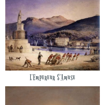
L’Empereur S’Amuse