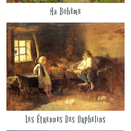
Ma Bohême
Les Étrennes Des Orphelins