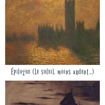
Épilogue (Le soleil, moins ardent…)