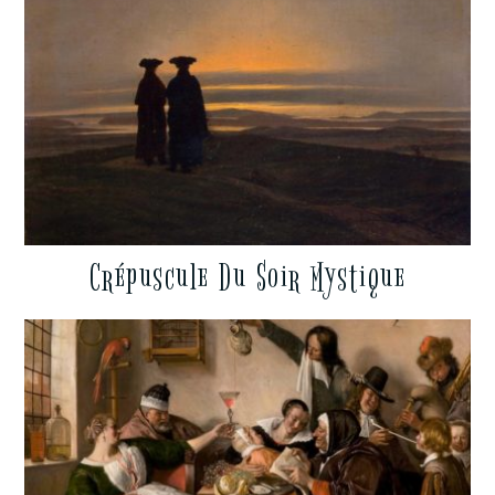
Crépuscule Du Soir Mystique