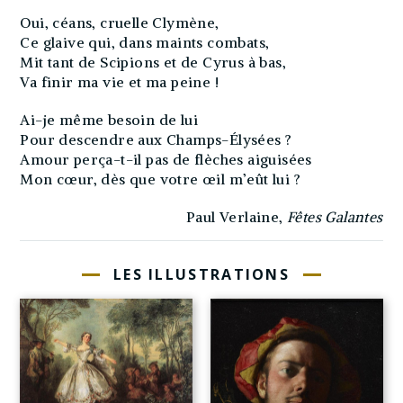
Oui, céans, cruelle Clymène,
Ce glaive qui, dans maints combats,
Mit tant de Scipions et de Cyrus à bas,
Va finir ma vie et ma peine !
Ai-je même besoin de lui
Pour descendre aux Champs-Élysées ?
Amour perça-t-il pas de flèches aiguisées
Mon cœur, dès que votre œil m’eût lui ?
Paul Verlaine,
Fêtes Galantes
LES ILLUSTRATIONS