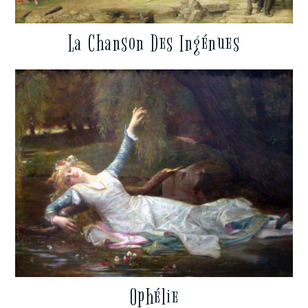
La Chanson Des Ingénues
Ophélie