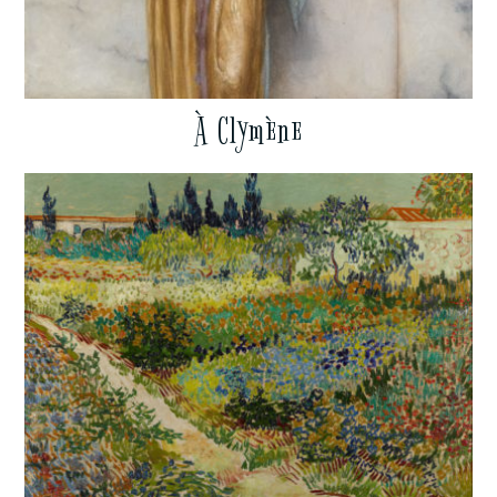
À Clymène