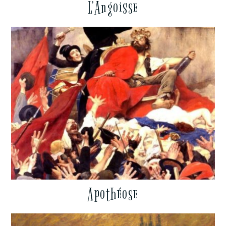
L’Angoisse
Apothéose