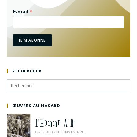
E-mail
*
JE M'ABONNE
RECHERCHER
ŒUVRES AU HASARD
L’Homme A Ri
02/02/2021
/
0 COMMENTAIRE