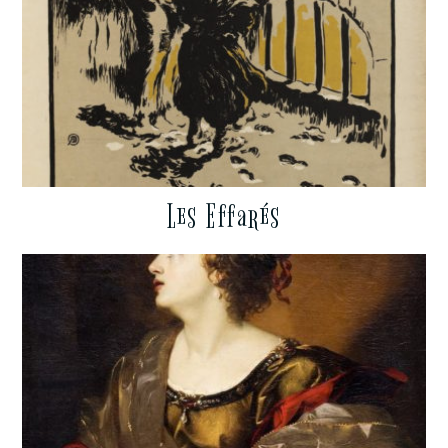
Les Effarés