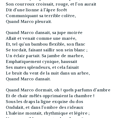
Son courroux croissait, rouge, et l’on aurait
Dit d’une lionne à l’âpre forêt
Communiquant sa terrible colère,
Quand Marco pleurait.
Quand Marco dansait, sa jupe moirée
Allait et venait comme une marée,
Et, tel qu’un bambou flexible, son flanc
Se tordait, faisant saillir son sein blanc ;
Un éclair partait. Sa jambe de marbre,
Emphatiquement cynique, haussait
Ses mates splendeurs, et cela faisait
Le bruit du vent de la nuit dans un arbre,
Quand Marco dansait.
Quand Marco dormait, oh ! quels parfums d’ambre
Et de chair mêlés opprimaient la chambre !
Sous les draps la ligne exquise du dos
Ondulait, et dans l’ombre des rideaux
L’haleine montait, rhythmique et légère ;