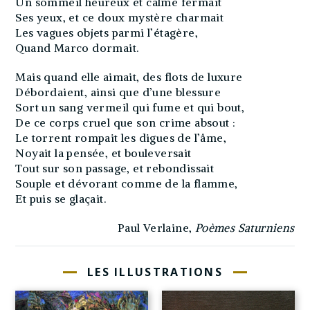
Un sommeil heureux et calme fermait
Ses yeux, et ce doux mystère charmait
Les vagues objets parmi l’étagère,
Quand Marco dormait.
Mais quand elle aimait, des flots de luxure
Débordaient, ainsi que d’une blessure
Sort un sang vermeil qui fume et qui bout,
De ce corps cruel que son crime absout :
Le torrent rompait les digues de l’âme,
Noyait la pensée, et bouleversait
Tout sur son passage, et rebondissait
Souple et dévorant comme de la flamme,
Et puis se glaçait.
Paul Verlaine,
Poèmes Saturniens
LES ILLUSTRATIONS