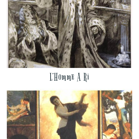
L’Homme A Ri