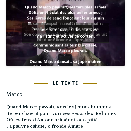
Cliquez pour accepter les cookies
marketing et activer ce contenu
LE TEXTE
Marco
Quand Marco passait, tous les jeunes hommes
Se penchaient pour voir ses yeux, des Sodomes
Où les feux d’Amour brûlaient sans pitié
Ta pauvre cahute, ô froide Amitié ;