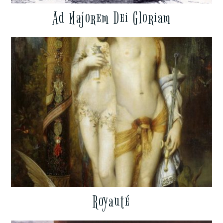
Ad Majorem Dei Gloriam
Royauté