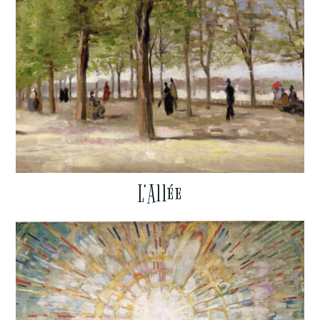
L’Allée