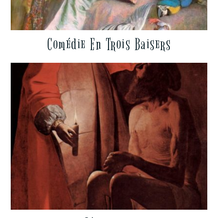
Comédie En Trois Baisers