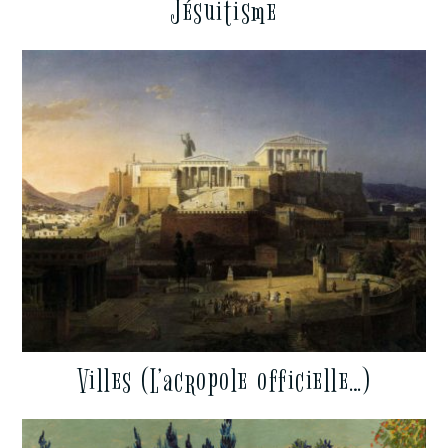
Jésuitisme
Villes (L’acropole officielle…)