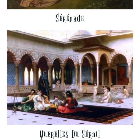
Sérénade
Querelles Du Sérail