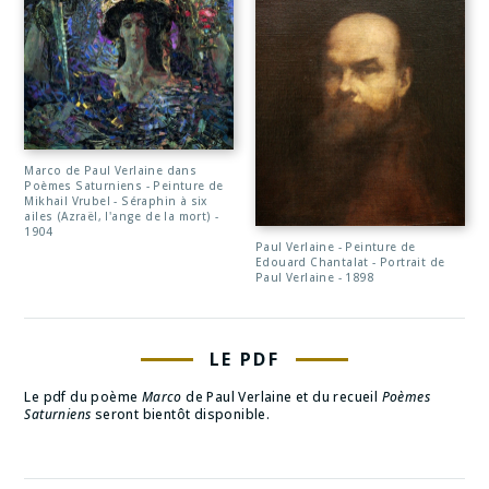
Marco de Paul Verlaine dans
Poèmes Saturniens - Peinture de
Mikhail Vrubel - Séraphin à six
ailes (Azraël, l'ange de la mort) -
1904
Paul Verlaine - Peinture de
Edouard Chantalat - Portrait de
Paul Verlaine - 1898
LE PDF
Le pdf du poème
Marco
de Paul Verlaine et du recueil
Poèmes
Saturniens
seront bientôt disponible.