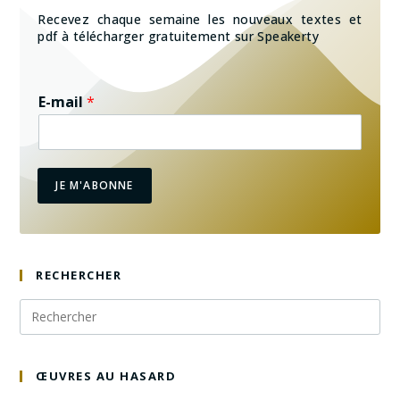
Recevez chaque semaine les nouveaux textes et
pdf à télécharger gratuitement sur Speakerty
E-mail
*
JE M'ABONNE
RECHERCHER
ŒUVRES AU HASARD