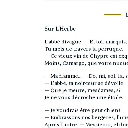
Sur L’Herbe
L’abbé divague. — Et toi, marquis,
Tu mets de travers ta perruque.
— Ce vieux vin de Chypre est exq
Moins, Camargo, que votre nuque
— Ma flamme… — Do, mi, sol, la, s
— L’abbé, ta noirceur se dévoile.
— Que je meure, mesdames, si
Je ne vous décroche une étoile.
— Je voudrais être petit chien !
— Embrassons nos bergères, l’un
Après l’autre. — Messieurs, eh bi