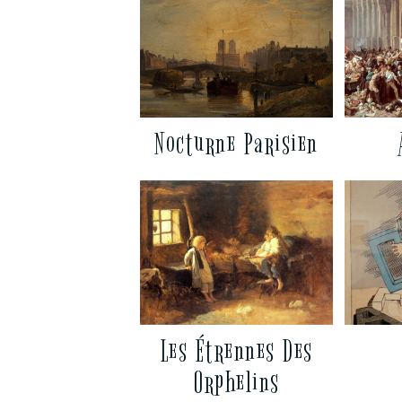
Nocturne Parisien
Les Étrennes Des
Orphelins