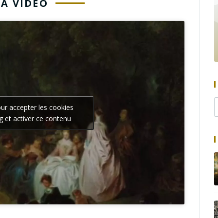
LA VIDÉO
our accepter les cookies
g et activer ce contenu