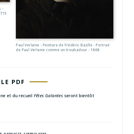
 -
1715
Paul Verlaine - Peinture de Frédéric Bazille - Portrait
de Paul Verlaine comme un troubadour - 1868
LE PDF
ine et du recueil
Fêtes Galantes
seront bientôt
E
,
PARNASSE
,
SYMBOLISME