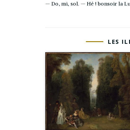
— Do, mi, sol. — Hé ! bonsoir la L
LES I