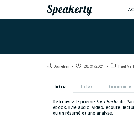
Speakerty
AC
Aurélien
28/01/2021
Paul Ver
Intro
Infos
Sommaire
Retrouvez le poème
Sur l’Herbe
de Paul
ebook, livre audio, vidéo, écoute, lectu
qu’un résumé et une analyse.