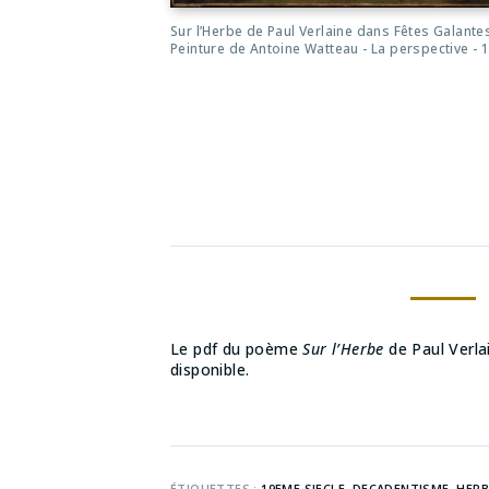
Sur l’Herbe de Paul Verlaine dans Fêtes Galantes
Peinture de Antoine Watteau - La perspective - 
Le pdf du poème
Sur l’Herbe
de Paul Verla
disponible.
ÉTIQUETTES :
19EME SIECLE
,
DECADENTISME
,
HERB