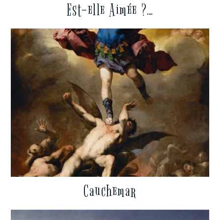
Est-elle Aimée ?…
Cauchemar