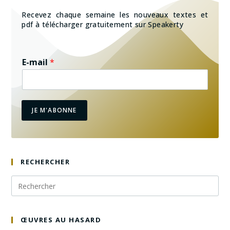
Recevez chaque semaine les nouveaux textes et
pdf à télécharger gratuitement sur Speakerty
E-mail
*
JE M'ABONNE
RECHERCHER
ŒUVRES AU HASARD