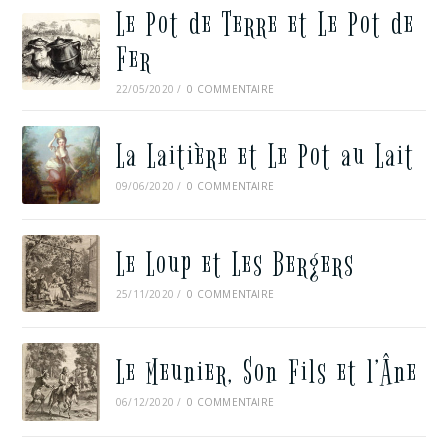
Le Pot de Terre et Le Pot de
Fer
22/05/2020
/
0 COMMENTAIRE
La Laitière et Le Pot au Lait
09/06/2020
/
0 COMMENTAIRE
Le Loup et Les Bergers
25/11/2020
/
0 COMMENTAIRE
Le Meunier, Son Fils et l’Âne
06/12/2020
/
0 COMMENTAIRE