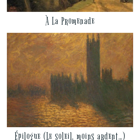
À La Promenade
Épilogue (Le soleil, moins ardent…)