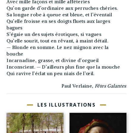
Avec mille façons et mille afféteries
Qu’on garde d’ordinaire aux perruches chéries.
Sa longue robe à queue est bleue, et l’éventail
Qu’elle froisse en ses doigts fluets aux larges
bagues
S’égaie un des sujets érotiques, si vagues
Qu’elle sourit, tout en rêvant, à maint détail.
— Blonde en somme. Le nez mignon avec la
bouche
Incarnadine, grasse, et divine d’orgueil
Inconscient. — D’ailleurs plus fine que la mouche
Qui ravive l’éclat un peu niais de l’œil.
Paul Verlaine,
Fêtes Galantes
LES ILLUSTRATIONS